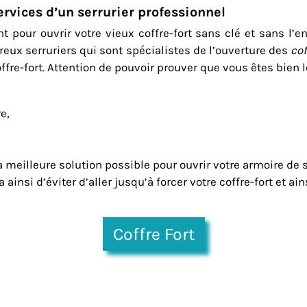
ervices d’un serrurier professionnel
nt pour
ouvrir votre vieux coffre-fort sans clé
et sans l’en
reux serruriers qui sont spécialistes de l’ouverture des
cof
e-fort. Attention de pouvoir prouver que vous êtes bien le 
e,
a meilleure solution possible pour ouvrir votre armoire de sé
insi d’éviter d’aller jusqu’à forcer votre coffre-fort et ain
Coffre Fort