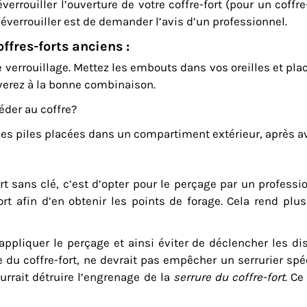
verrouiller l’ouverture de votre coffre-fort (pour un cof
éverrouiller est de demander l’avis d’un professionnel.
ffres-forts anciens :
verrouillage. Mettez les embouts dans vos oreilles et plac
verez à la bonne combinaison.
éder au coffre?
e les piles placées dans un compartiment extérieur, après a
ort sans clé
, c’est d’opter pour le perçage par un profession
t afin d’en obtenir les points de forage. Cela rend plus 
appliquer le perçage et ainsi éviter de déclencher les di
u coffre-fort, ne devrait pas empêcher un serrurier spéci
urrait détruire l’engrenage de la
serrure du coffre-fort
. Ce