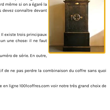
 tard même si on a égaré la
us devez connaître devant
Il existe trois principaux
un une chose: il ne faut
uméro de série. En outre,
atif de ne pas perdre la combinaison du coffre sans quoi
e en ligne 1001coffres.com voir notre très grand choix de