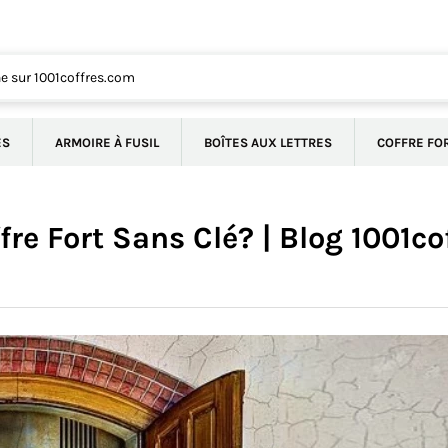
ÉS
ARMOIRE À FUSIL
BOÎTES AUX LETTRES
COFFRE FO
e Fort Sans Clé? | Blog 1001co