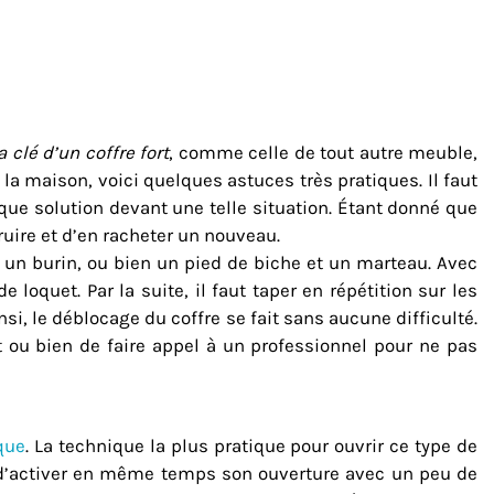
a clé d’un coffre fort
, comme celle de tout autre meuble,
 la maison, voici quelques astuces très pratiques. Il faut
ique solution devant une telle situation. Étant donné que
ruire et d’en racheter un nouveau.
 un burin, ou bien un pied de biche et un marteau. Avec
 loquet. Par la suite, il faut taper en répétition sur les
si, le déblocage du coffre se fait sans aucune difficulté.
t ou bien de faire appel à un professionnel pour ne pas
que
. La technique la plus pratique pour ouvrir ce type de
et d’activer en même temps son ouverture avec un peu de