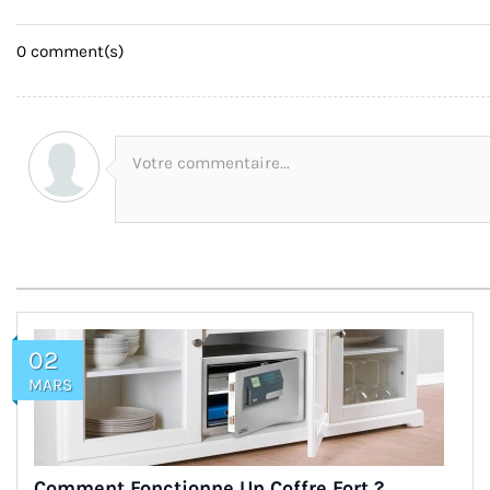
0
comment(s)
Votre commentaire...
02
MARS
Comment Fonctionne Un Coffre Fort ?