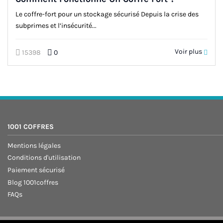
Le coffre-fort pour un stockage sécurisé Depuis la crise des
subprimes et l’insécurité...
Voir plus
15398
0
1001 COFFRES
Mentions légales
Conditions d'utilisation
Paiement sécurisé
Blog 1001coffres
FAQs