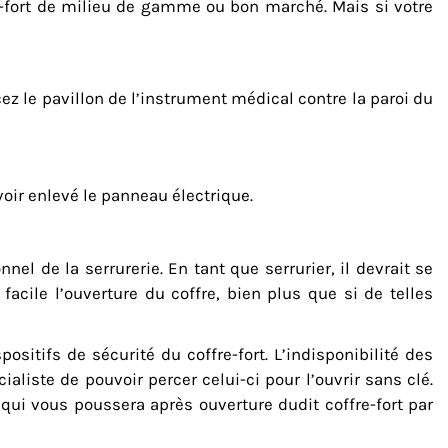
fre-fort de milieu de gamme ou bon marché. Mais si votre
ez le pavillon de l’instrument médical contre la paroi du
voir enlevé le panneau électrique.
nel de la serrurerie. En tant que serrurier, il devrait se
facile l’ouverture du coffre, bien plus que si de telles
spositifs de
sécurité du coffre-fort
. L’indisponibilité des
aliste de pouvoir percer celui-ci pour l’ouvrir sans clé.
 qui vous poussera après ouverture dudit coffre-fort par