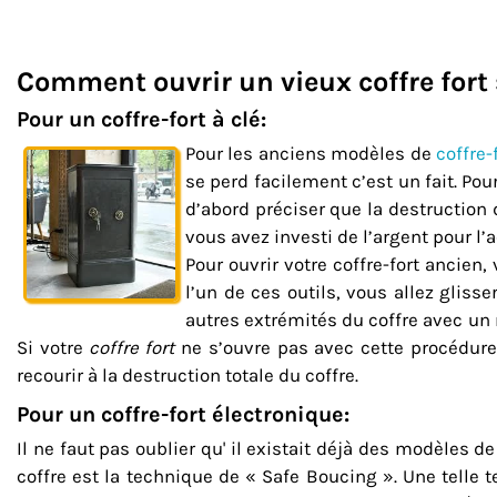
Comment ouvrir un vieux coffre fort 
Pour un coffre-fort à clé:
Pour les anciens modèles de
coffre-
se perd facilement c’est un fait. Pou
d’abord préciser que la destruction 
vous avez investi de l’argent pour l
Pour ouvrir votre
coffre-fort ancien
,
l’un de ces outils, vous allez glisse
autres extrémités du coffre avec un m
Si votre
coffre fort
ne s’ouvre pas avec cette procédure,
recourir à la destruction totale du coffre.
Pour un coffre-fort électronique:
Il ne faut pas oublier qu' il existait déjà des modèles d
coffre est la technique de « Safe Boucing ». Une telle