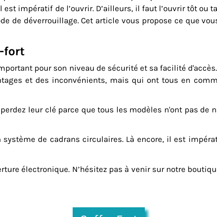
est impératif de l’ouvrir. D’ailleurs, il faut l’ouvrir tôt ou
ode de déverrouillage. Cet article vous propose ce que vo
-fort
mportant pour son niveau de sécurité et sa facilité d'accès. 
antages et des inconvénients, mais qui ont tous en comm
erdez leur clé parce que tous les modèles n'ont pas de n
n système de cadrans circulaires. Là encore, il est impér
rture électronique. N’hésitez pas à venir sur notre boutiqu