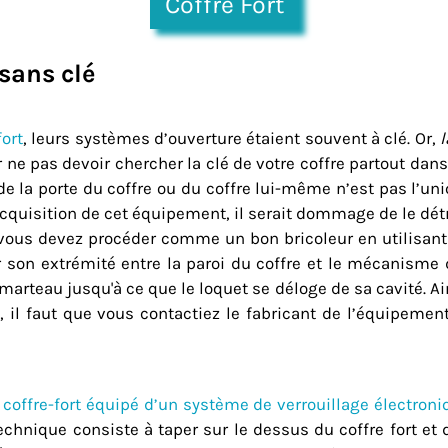
Coffre Fort
sans clé
fort
, leurs systèmes d’ouverture étaient souvent à clé. Or,
l
r ne pas devoir chercher la clé de votre coffre partout dans
de la porte du coffre ou du coffre lui-même n’est pas l’un
’acquisition de cet équipement, il serait dommage de le dét
 vous devez procéder comme un bon bricoleur en utilisant
r son extrémité entre la paroi du coffre et le mécanisme de
arteau jusqu'à ce que le loquet se déloge de sa cavité. Ain
 il faut que vous contactiez le fabricant de l’équipemen
e
coffre-fort équipé d’un système de verrouillage électroni
 technique consiste à taper sur le dessus du coffre fort 