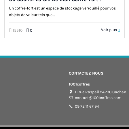
Un coffre-fort est un espace de stockage verrouillé pour vos
objets de valeur tels que...
Voir plus
15510
0
CONTACTEZ NOUS
1001coffres
11 rue Raspail 94230 Cachan
contact@1001coffres.com
09 72 11 67 94