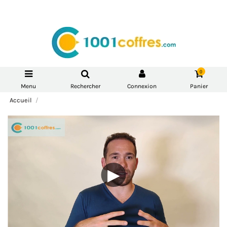
0
Menu
Rechercher
Connexion
Panier
Accueil
▶