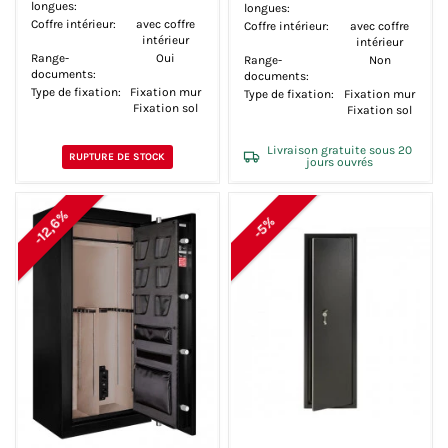
longues:
longues:
Coffre intérieur:
avec coffre
Coffre intérieur:
avec coffre
intérieur
intérieur
Range-
Oui
Range-
Non
documents:
documents:
Type de fixation:
Fixation mur
Type de fixation:
Fixation mur
Fixation sol
Fixation sol
Livraison gratuite sous 20
RUPTURE DE STOCK
jours ouvrés
-12,6%
-5%