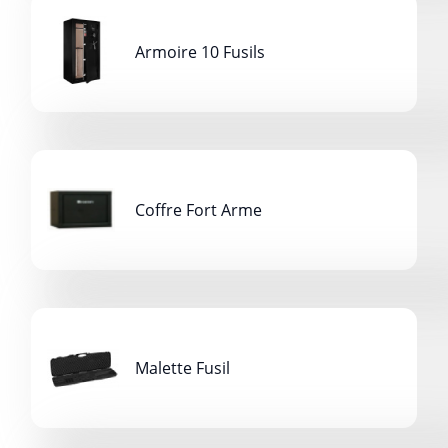
Armoire 10 Fusils
Coffre Fort Arme
Malette Fusil