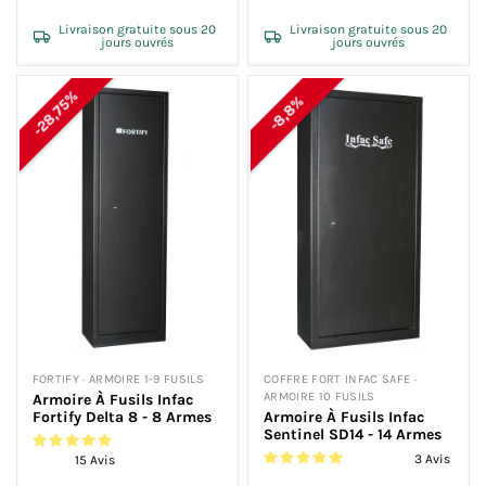
Livraison gratuite sous 20
Livraison gratuite sous 20
jours ouvrés
jours ouvrés
-28,75%
-8,8%
FORTIFY · ARMOIRE 1-9 FUSILS
COFFRE FORT INFAC SAFE ·
ARMOIRE 10 FUSILS
Armoire À Fusils Infac
Fortify Delta 8 - 8 Armes
Armoire À Fusils Infac
Sentinel SD14 - 14 Armes
3 Avis
15 Avis