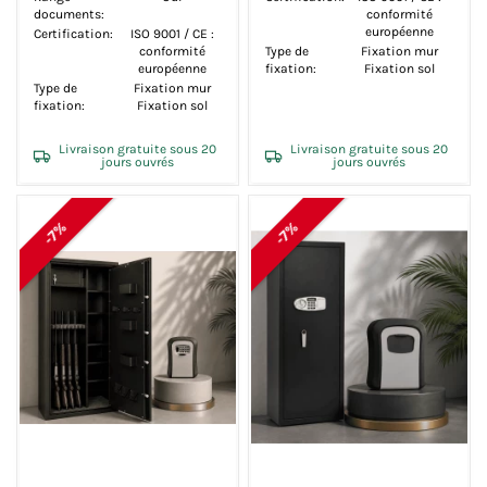
documents:
conformité
européenne
Certification:
ISO 9001 / CE :
conformité
Type de
Fixation mur
européenne
fixation:
Fixation sol
Type de
Fixation mur
fixation:
Fixation sol
Livraison gratuite sous 20
Livraison gratuite sous 20
jours ouvrés
jours ouvrés
-7%
-7%