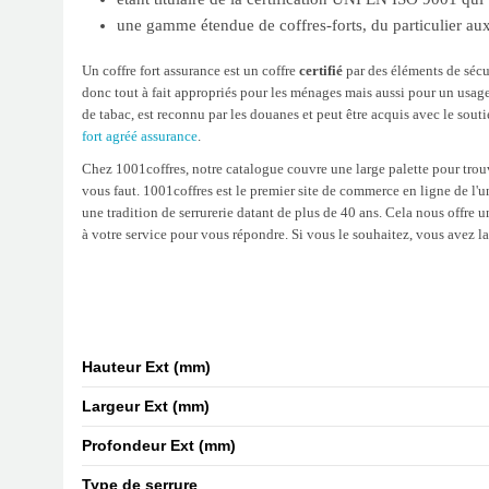
une gamme étendue de coffres-forts, du particulier a
Un coffre fort assurance est un coffre
certifié
par des éléments de sécu
donc tout à fait appropriés pour les ménages mais aussi pour un usage
de tabac, est reconnu par les douanes et peut être acquis avec le sou
fort agréé assurance
.
Chez 1001coffres, notre catalogue couvre une large palette pour trouv
vous faut. 1001coffres est le premier site de commerce en ligne de l'
une tradition de serrurerie datant de plus de 40 ans. Cela nous offre 
à votre service pour vous répondre. Si vous le souhaitez, vous avez 
Hauteur Ext (mm)
Largeur Ext (mm)
Profondeur Ext (mm)
Type de serrure