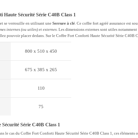
ti Haute Sécurité Série C40B Class 1
t se verrouille en utilisant une
Serrure à clé
. Ce coffre fort agréé assurance est so
mes internes (ou utiles) et externes
. Les dimensions externes sont utiles notamment à
allez pouvoir placer dedans. Sur le Coffre Fort Conforti Haute Sécurité Série C40B C
800 x 510 x 450
675 x 385 x 265
110
75
Sécurité Série C40B Class 1
 le cas du Coffre Fort Conforti Haute Sécurité Série C40B Class 1, ces éléments ont