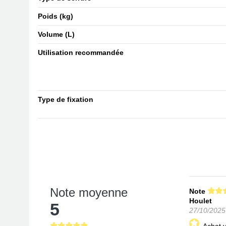
Poids (kg)
Volume (L)
Utilisation recommandée
Type de fixation
Note moyenne
Note
Houlet
5
27/10/2025
Achat v