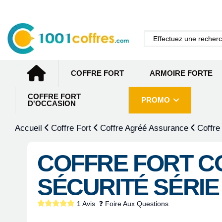
COFFRE FORT
ARMOIRE FORTE
COFFRE FORT
PROMO
D'OCCASION
Accueil
Coffre Fort
Coffre Agréé Assurance
Coffre
COFFRE FORT C
SÉCURITÉ SÉRIE
1 Avis
❓ Foire Aux Questions