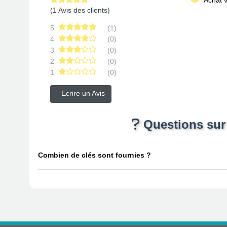
(1 Avis des clients)
5
(1)
4
(0)
3
(0)
2
(0)
1
(0)
Ecrire un Avis
Questions sur 
Combien de clés sont fournies ?