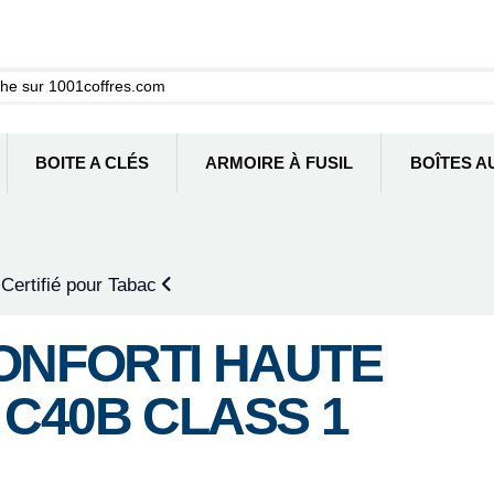
BOITE A CLÉS
ARMOIRE À FUSIL
BOÎTES A
 Certifié pour Tabac
ONFORTI HAUTE
 C40B CLASS 1