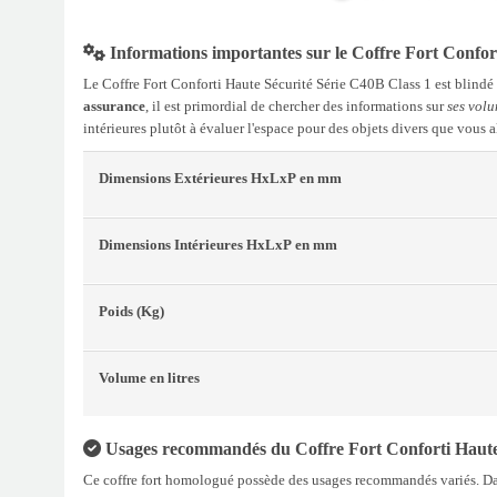
Informations importantes sur le Coffre Fort Confor
Le Coffre Fort Conforti Haute Sécurité Série C40B Class 1 est blindé e
assurance
, il est primordial de chercher des informations sur
ses volu
intérieures plutôt à évaluer l'espace pour des objets divers que vous 
Dimensions Extérieures
HxLxP
en mm
Dimensions Intérieures
HxLxP
en mm
Poids
(Kg)
Volume
en litres
Usages recommandés du Coffre Fort Conforti Haute 
Ce coffre fort homologué possède des usages recommandés variés. Dans