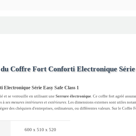
du Coffre Fort Conforti Electronique Série
i Electronique Série Easy Safe Class 1
ié et se verrouille en utilisant une
Serrure électronique
. Ce coffre fort agréé assur
es à
ses mesures intérieures et extérieures
. Les dimensions externes sont utiles notam
grer des chéquiers d'entreprises, ordinateurs, ou différentes valeurs. Sur le Coffre 
600 x 510 x 520