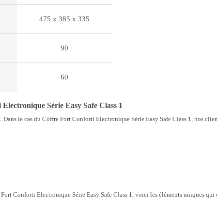
475 x 385 x 335
90
60
Electronique Série Easy Safe Class 1
. Dans le cas du Coffre Fort Conforti Electronique Série Easy Safe Class 1, nos clien
e Fort Conforti Electronique Série Easy Safe Class 1, voici les éléments uniques qui 