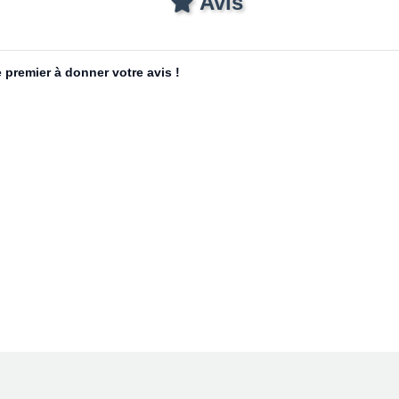
Avis
 premier à donner votre avis !