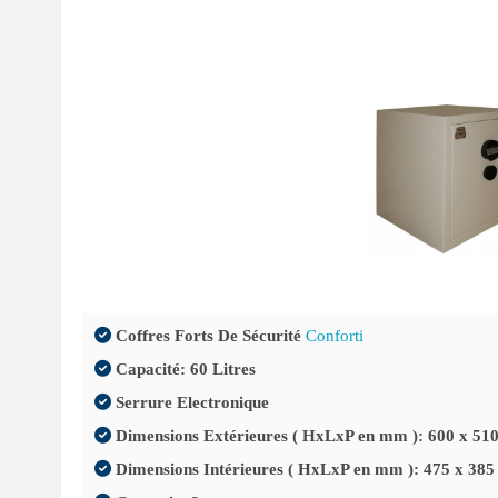
CH-MB
NC1B
NC0B-L2
Coffres Forts De Sécurité
Conforti
Capacité: 60 Litres
Serrure Electronique
Dimensions Extérieures ( HxLxP en mm ): 600 x 510
Dimensions Intérieures ( HxLxP en mm ): 475 x 385