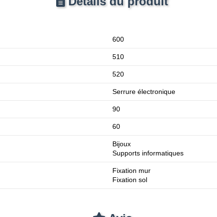
Détails du produit
600
510
520
Serrure électronique
90
60
Bijoux
Supports informatiques
Fixation mur
Fixation sol