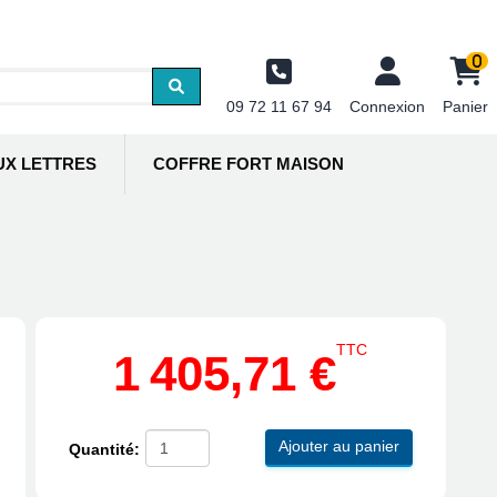
0
09 72 11 67 94
Connexion
Panier
UX LETTRES
COFFRE FORT MAISON
TTC
1 405,71 €
Ajouter au panier
Quantité: