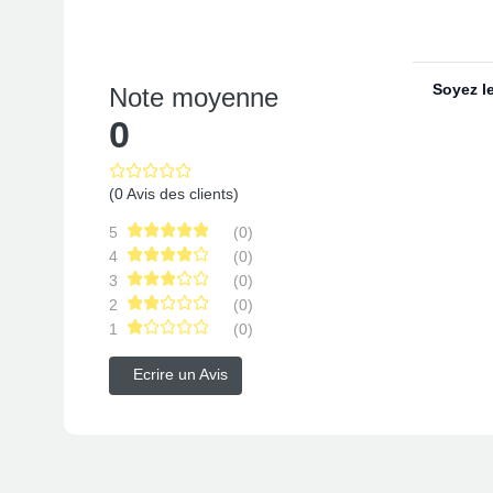
Soyez le
Note moyenne
0
(0 Avis des clients)
5
(0)
4
(0)
3
(0)
2
(0)
1
(0)
Ecrire un Avis