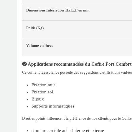
Dimensions Intérieures
HxLxP
en mm
Poids
(Kg)
Volume
en litres
Applications recommandées du Coffre Fort Conforti 
Ce coffre fort assurance possède des suggestions d'utilisations variées
Fixation mur
Fixation sol
Bijoux
Supports informatiques
D'autres points influencent la préférence de nos clients pour le Coffr
structure en tole acier interne et externe