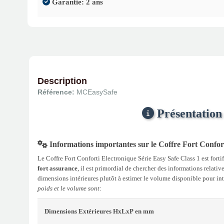
Garantie: 2 ans
Description
Référence:
MCEasySafe
Présentation 
Informations importantes sur le Coffre Fort Confort
Le Coffre Fort Conforti Electronique Série Easy Safe Class 1 est fortif
fort assurance
, il est primordial de chercher des informations relativ
dimensions intérieures plutôt à estimer le volume disponible pour inté
poids et le volume sont
:
Dimensions Extérieures
HxLxP
en mm