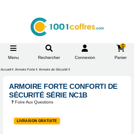
0
Menu
Rechercher
Connexion
Panier
Accueil
Armoire Forte
Armoire de Sécurité
ARMOIRE FORTE CONFORTI DE
SÉCURITÉ SÉRIE NC1B
❓ Foire Aux Questions
-14,5%
LIVRAISON GRATUITE