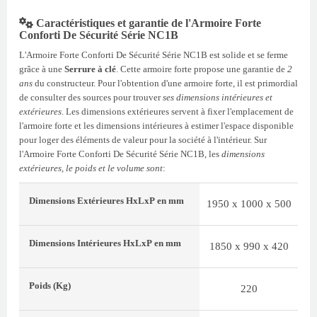
Caractéristiques et garantie de l'Armoire Forte
Conforti De Sécurité Série NC1B
L'Armoire Forte Conforti De Sécurité Série NC1B est solide et se ferme
grâce à une
Serrure à clé
. Cette armoire forte propose une garantie de
2
ans
du constructeur. Pour l'obtention d'une armoire forte, il est primordial
de consulter des sources pour trouver
ses dimensions intérieures et
extérieures
. Les dimensions extérieures servent à fixer l'emplacement de
l'armoire forte et les dimensions intérieures à estimer l'espace disponible
pour loger des éléments de valeur pour la société à l'intérieur. Sur
l'Armoire Forte Conforti De Sécurité Série NC1B, les
dimensions
extérieures, le poids et le volume sont
:
Dimensions Extérieures
HxLxP
en mm
1950 x 1000 x 500
Dimensions Intérieures
HxLxP
en mm
1850 x 990 x 420
Poids
(Kg)
220