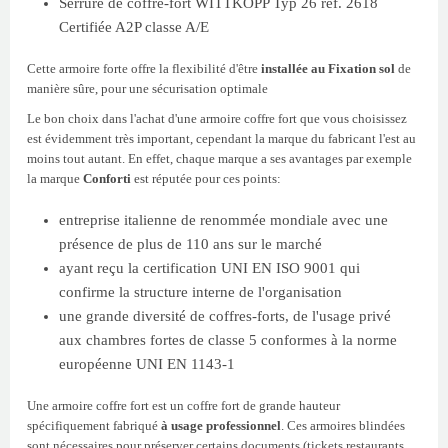
Serrure de coffre-fort WITTKOPP Typ 26 réf. 2618
Certifiée A2P classe A/E
Cette armoire forte offre la flexibilité d'être
installée au Fixation sol
de
manière sûre, pour une sécurisation optimale
Le bon choix dans l'achat d'une armoire coffre fort que vous choisissez
est évidemment très important, cependant la marque du fabricant l'est au
moins tout autant. En effet, chaque marque a ses avantages par exemple
la marque
Conforti
est réputée pour ces points:
entreprise italienne de renommée mondiale avec une
présence de plus de 110 ans sur le marché
ayant reçu la certification UNI EN ISO 9001 qui
confirme la structure interne de l'organisation
une grande diversité de coffres-forts, de l'usage privé
aux chambres fortes de classe 5 conformes à la norme
européenne UNI EN 1143-1
Une armoire coffre fort est un coffre fort de grande hauteur
spécifiquement fabriqué
à usage professionnel
. Ces armoires blindées
sont nécessaires pour préserver certains documents (tickets restaurants,