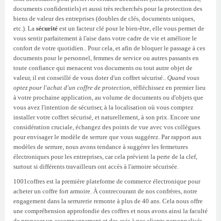
documents confidentiels) et aussi très recherchés pour la protection des
biens de valeur des entreprises (doubles de clés, documents uniques,
etc.). La
sécurité
est un facteur clé pour le bien-être, elle vous permet de
vous sentir parfaitement à l'aise dans votre cadre de vie et améliore le
confort de votre quotidien.. Pour cela, et afin de bloquer le passage à ces
documents pour le personnel, femmes de service ou autres passants en
toute confiance qui menacent vos documents ou tout autre objet de
valeur, il est conseillé de vous doter d'un coffret sécurisé..
Quand vous
optez pour l'achat d'un coffre de protection
, réfléchissez en premier lieu
à votre prochaine application, au volume de documents ou d'objets que
vous avez l'intention de sécuriser, à la localisation où vous comptez
installer votre coffret sécurisé, et naturellement, à son prix. Encore une
considération cruciale, échangez des points de vue avec vos collègues
pour envisager le modèle de serrure que vous suggérez. Par rapport aux
modèles de serrure, nous avons tendance à suggérer les fermetures
électroniques pour les entreprises, car cela prévient la perte de la clef,
surtout si différents travailleurs ont accès à l'armoire sécurisée.
1001coffres est la première plateforme de commerce électronique pour
acheter un coffre fort armoire. À contrecourant de nos confrères, notre
engagement dans la serrurerie remonte à plus de 40 ans. Cela nous offre
une compréhension approfondie des coffres et nous avons ainsi la faculté
de proposer un accompagnement et des avis à nos clients personnalisés