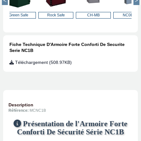
Green Safe
Rock Safe
CH-MB
NC0B-L2
Fiche Technique D'Armoire Forte Conforti De Securite
Serie NC1B
Téléchargement (508.97KB)
Description
Référence:
MCNC1B
Présentation de l'Armoire Forte
Conforti De Sécurité Série NC1B