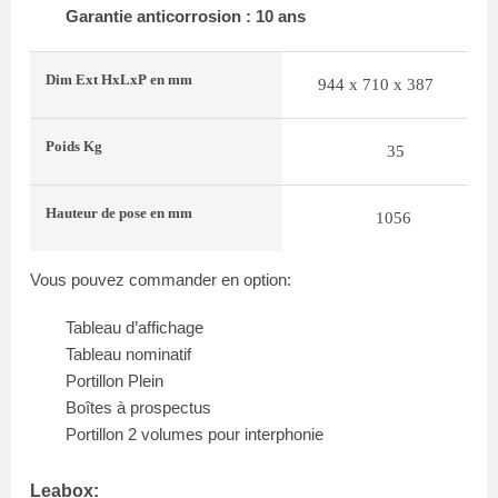
Garantie anticorrosion : 10 ans
Dim Ext
HxLxP
en mm
944 x 710 x 387
Poids
Kg
35
Hauteur de pose
en mm
1056
Vous pouvez commander en option:
Tableau d’affichage
Tableau nominatif
Portillon Plein
Boîtes à prospectus
Portillon 2 volumes pour interphonie
Leabox: