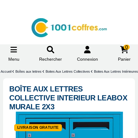
0
Menu
Rechercher
Connexion
Panier
Accueil
Boîtes aux lettres
Boites Aux Lettres Collectives
Boites Aux Lettres Intérieure
BOÎTE AUX LETTRES
COLLECTIVE INTERIEUR LEABOX
MURALE 2X3
LIVRAISON GRATUITE