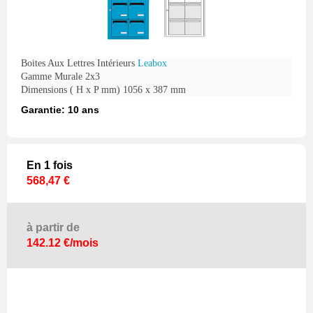
Boites Aux Lettres Intérieurs
Leabox
Gamme Murale 2x3
Dimensions ( H x P mm) 1056 x 387 mm
Garantie: 10 ans
En 1 fois
568,47 €
à partir de
142.12 €/mois