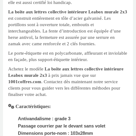
elle est aussi certifié loi handicap.
La boîte aux lettres collective intérieure Leabox murale 2x3
est construit entièrement en tôle d’acier galvanisé. Les
portillons sont à ouverture totale, emboutis et
interchangeables. La fente d’introduction est équipée d’une
herse antivol, la fermeture est assurée par une serrure en
zamak avec came renforcée et 2 clés fournies.
Le porte-étiquette est en polycarbonate, affleurant et inviolable
en façade, plus support-étiquette intérieur.
Achetez le modèle
La boîte aux lettres collective intérieure
Leabox murale 2x3
à prix jamais vue que sur
1001coffres.com
. Contactez dès maintenant notre service
clients pour vous guider vers les différentes méthodes pour
finaliser votre achat.
Caractéristiques:
Antivandalisme : grade 3
Passage courrier par le devant sans volet
Dimensions porte-nom : 103x28mm