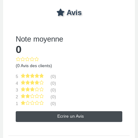
Avis
Note moyenne
0
(0 Avis des clients)
5
(0)
4
(0)
3
(0)
2
(0)
1
(0)
Ecrire un Avis