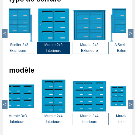
A Sceller 2x3
Murale 2x3
Murale 2x3
A Sceller 2x
Exterieure
Interieure
Exterieure
Exterieure
modèle
Murale 3x3
Murale 2x4
Murale 3x4
Murale 4x4
Interieure
Interieure
Interieure
Interieure