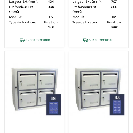
Largeur Ext (mm):
404
Largeur Ext (mm):
707
Profondeur Ext
366
Profondeur Ext
366
(mm):
(mm):
Module:
A5
Module:
B2
Type de fixation:
Fixation
Type de fixation:
Fixation
mur
mur
Sur commande
Sur commande