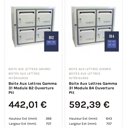
BOITE AUX LETTRES GINDRO ·
BOITE AUX LETTRES GINDRO ·
BOITES AUX LETTRES
BOITES AUX LETTRES
INTÉRIEURES
INTÉRIEURES
Boite Aux Lettres Gamma
Boite Aux Lettres Gamma
31 Module B2 Ouverture
31 Module B4 Ouverture
Ptt
Ptt
442,01 €
592,39 €
Hauteur Ext (mm):
366
Hauteur Ext (mm):
643
Largeur Ext (mm):
707
Largeur Ext (mm):
707