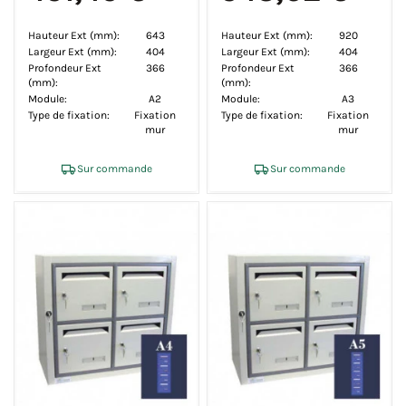
Hauteur Ext (mm):
643
Hauteur Ext (mm):
920
Largeur Ext (mm):
404
Largeur Ext (mm):
404
Profondeur Ext
366
Profondeur Ext
366
(mm):
(mm):
Module:
A2
Module:
A3
Type de fixation:
Fixation
Type de fixation:
Fixation
mur
mur
Sur commande
Sur commande