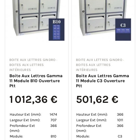
BOITE AUX LETTRES GINDRO ·
BOITE AUX LETTRES GINDRO ·
BOITES AUX LETTRES
BOITES AUX LETTRES
INTÉRIEURES
INTÉRIEURES
Boite Aux Lettres Gamma
Boite Aux Lettres Gamma
11 Module B10 Ouverture
11 Module C3 Ouverture
Ptt
Ptt
1 012,36 €
501,62 €
Hauteur Ext (mm):
1474
Hauteur Ext (mm):
366
Largeur Ext (mm):
707
Largeur Ext (mm):
1011
Profondeur Ext
366
Profondeur Ext
366
(mm):
(mm):
Module:
B10
Module:
C3