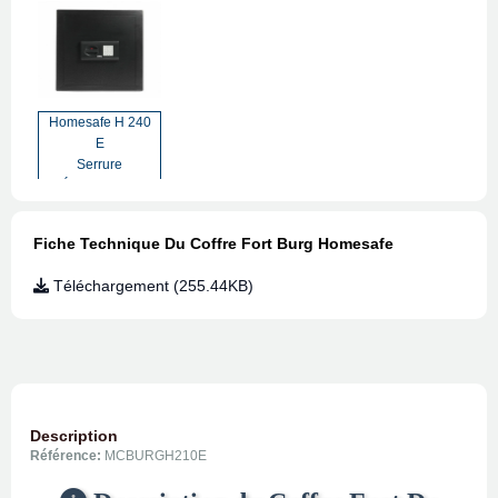
Homesafe H 240
E
Serrure
Électronique
Fiche Technique Du Coffre Fort Burg Homesafe
Téléchargement (255.44KB)
Description
Référence:
MCBURGH210E