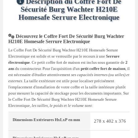
Description du Coffre Fort De
Sécurité Burg Wachter H210E
Homesafe Serrure Electronique
Découvrez le Coffre Fort De Sécurité Burg Wachter
H210E Homesafe Serrure Electronique
Le Coffre Fort De Sécurité Burg Wachter H210E Homesafe Serrure
Electronique est solide et se verrouille par le recours à une
Serrure
électronique
. Ce petit coffre fort de maison est inclus sous garantie de
2
ans
du constructeur. Pour l'acquisition d'un
petit coffre fort de maison
, il
est nécessaire d'étudier attentivement
ses capacités internes (ou utiles) et
externes
. La taille extérieure est utile pour localiser précisément
l'emplacement d'installation de votre coffre et la taille intérieure plutôt
pour mesurer la capacité de stockage pour les documents importants. Sur
le Coffre Fort De Sécurité Burg Wachter H210E Homesafe Serrure
Electronique,
les tailles, le poids et le volume sont
:
Dimensions Extérieures
HxLxP
en mm
278 x 402 x 376