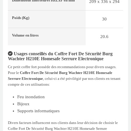
Dimensions Intérieures
HxLxP
en mm
209 x 336 x 294
Poids
(Kg)
30
Volume
en litres
20.6
Usages conseillés du Coffre Fort De Sécurité Burg
Wachter H210E Homesafe Serrure Electronique
Ce petit coffre fort possède des recommandations pour divers usages.
Pour le
Coffre Fort De Sécurité Burg Wachter H210E Homesafe
Serrure Electronique
, celui-ci a été privilégié par nos clients en tenant
compte de ces utilisations:
Feu inondation
Bijoux
Supports informatiques
Divers facteurs influencent nos clients dans leur décision de choisir le
Coffre Fort De Sécurité Burg Wachter H210E Homesafe Serrure