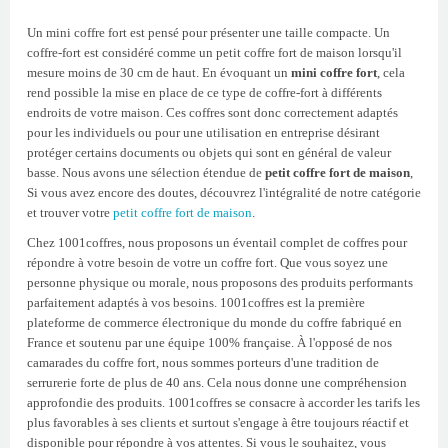
Un mini coffre fort est pensé pour présenter une taille compacte. Un
coffre-fort est considéré comme un petit coffre fort de maison lorsqu'il
mesure moins de 30 cm de haut. En évoquant un
mini coffre fort
, cela
rend possible la mise en place de ce type de coffre-fort à différents
endroits de votre maison. Ces coffres sont donc correctement adaptés
pour les individuels ou pour une utilisation en entreprise désirant
protéger certains documents ou objets qui sont en général de valeur
basse. Nous avons une sélection étendue de
petit coffre fort de maison
,
Si vous avez encore des doutes, découvrez l'intégralité de notre catégorie
et trouver votre
petit coffre fort de maison
.
Chez 1001coffres, nous proposons un éventail complet de coffres pour
répondre à votre besoin de votre un coffre fort. Que vous soyez une
personne physique ou morale, nous proposons des produits performants
parfaitement adaptés à vos besoins. 1001coffres est la première
plateforme de commerce électronique du monde du coffre fabriqué en
France et soutenu par une équipe 100% française. À l'opposé de nos
camarades du coffre fort, nous sommes porteurs d'une tradition de
serrurerie forte de plus de 40 ans. Cela nous donne une compréhension
approfondie des produits. 1001coffres se consacre à accorder les tarifs les
plus favorables à ses clients et surtout s'engage à être toujours réactif et
disponible pour répondre à vos attentes. Si vous le souhaitez, vous