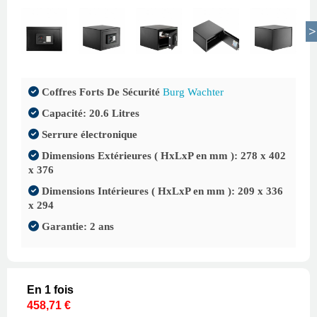
Coffres Forts De Sécurité
Burg Wachter
Capacité: 20.6 Litres
Serrure électronique
Dimensions Extérieures ( HxLxP en mm ): 278 x 402
x 376
Dimensions Intérieures ( HxLxP en mm ): 209 x 336
x 294
Garantie: 2 ans
En 1 fois
458,71 €