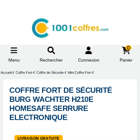
0
Menu
Rechercher
Connexion
Panier
Accueil
Coffre Fort
Coffre de Sécurite
Mini Coffre Fort
COFFRE FORT DE SÉCURITÉ
BURG WACHTER H210E
HOMESAFE SERRURE
ELECTRONIQUE
LIVRAISON GRATUITE