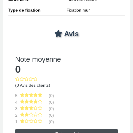
Type de fixation
Fixation mur
Avis
Note moyenne
0
(0 Avis des clients)
5
(0)
4
(0)
3
(0)
2
(0)
1
(0)