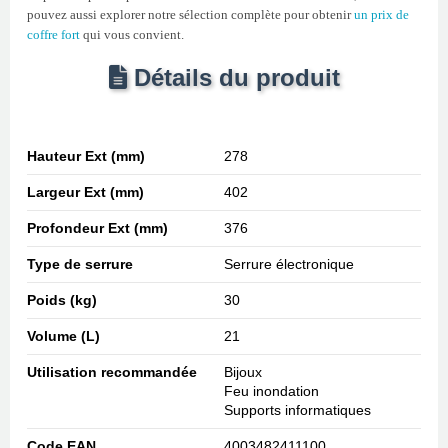
pouvez aussi explorer notre sélection complète pour obtenir
un prix de
coffre fort
qui vous convient.
Détails du produit
Hauteur Ext (mm)
278
Largeur Ext (mm)
402
Profondeur Ext (mm)
376
Type de serrure
Serrure électronique
Poids (kg)
30
Volume (L)
21
Utilisation recommandée
Bijoux
Feu inondation
Supports informatiques
Code EAN
4003482411100