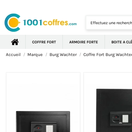
COFFRE FORT
ARMOIRE FORTE
BOITE A CL
Accueil
Marque
Burg Wachter
Coffre Fort Burg Wachte
-5%
-5%