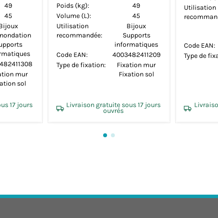
Poids (kg)
Volume (L
Type de fi
sous 60 jours
Livraison gratuite sous 17 jours
Livrai
ouvrés