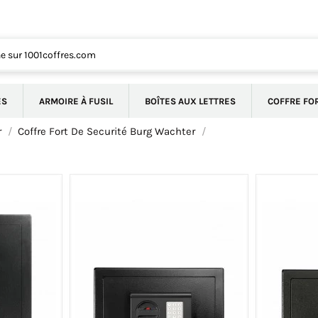
ÉS
ARMOIRE À FUSIL
BOÎTES AUX LETTRES
COFFRE FO
r
Coffre Fort De Securité Burg Wachter
-5%
-5%