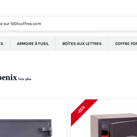
ÉS
ARMOIRE À FUSIL
BOÎTES AUX LETTRES
COFFRE FO
oenix
Voir plus
-25%