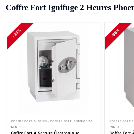
Coffre Fort Ignifuge 2 Heures Phoe
-36%
-35%
COFFRE FORT PHOENIX · COFFRE FORT IGNIFUGE 90
COFFRE FORT P
MINUTES
MINUTES
Coffre Fort À Serrure Électronique
Coffre Fort 