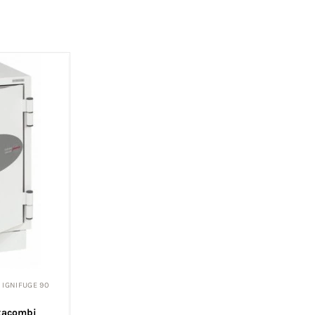
 IGNIFUGE 90
atacombi