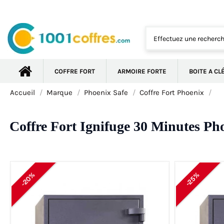
COFFRE FORT
ARMOIRE FORTE
BOITE A CL
Accueil
Marque
Phoenix Safe
Coffre Fort Phoenix
Coffre Fort Ignifuge 30 Minutes Ph
-20%
-25%