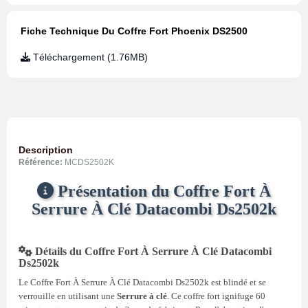
Fiche Technique Du Coffre Fort Phoenix DS2500
Téléchargement (1.76MB)
Description
Référence:
MCDS2502K
Présentation du Coffre Fort À
Serrure À Clé Datacombi Ds2502k
Détails du Coffre Fort À Serrure À Clé Datacombi
Ds2502k
Le Coffre Fort À Serrure À Clé Datacombi Ds2502k est blindé et se
verrouille en utilisant une
Serrure à clé
. Ce coffre fort ignifuge 60