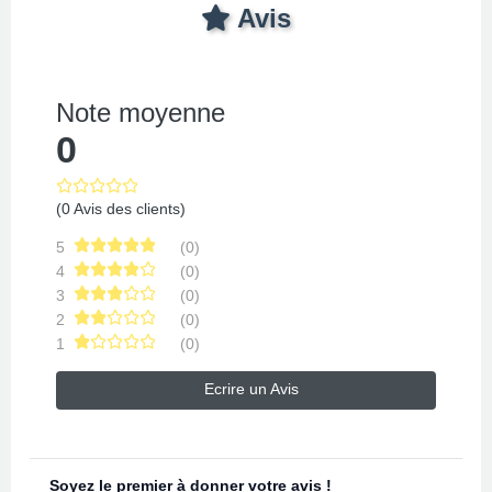
Avis
Note moyenne
0
(0 Avis des clients)
5
(0)
4
(0)
3
(0)
2
(0)
1
(0)
Ecrire un Avis
Soyez le premier à donner votre avis !