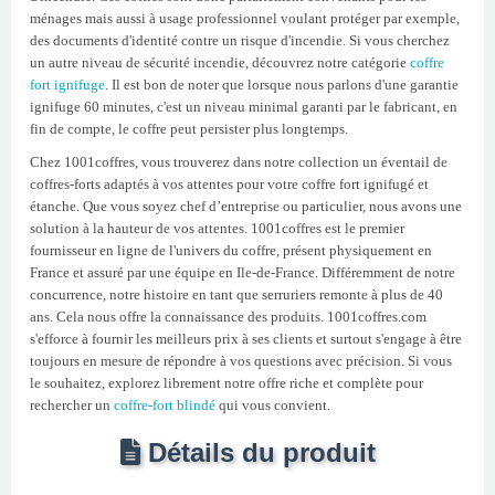
ménages mais aussi à usage professionnel voulant protéger par exemple,
des documents d'identité contre un risque d'incendie. Si vous cherchez
un autre niveau de sécurité incendie, découvrez notre catégorie
coffre
fort ignifuge
. Il est bon de noter que lorsque nous parlons d'une garantie
ignifuge 60 minutes, c'est un niveau minimal garanti par le fabricant, en
fin de compte, le coffre peut persister plus longtemps.
Chez 1001coffres, vous trouverez dans notre collection un éventail de
coffres-forts adaptés à vos attentes pour votre coffre fort ignifugé et
étanche. Que vous soyez chef d’entreprise ou particulier, nous avons une
solution à la hauteur de vos attentes. 1001coffres est le premier
fournisseur en ligne de l'univers du coffre, présent physiquement en
France et assuré par une équipe en Ile-de-France. Différemment de notre
concurrence, notre histoire en tant que serruriers remonte à plus de 40
ans. Cela nous offre la connaissance des produits. 1001coffres.com
s'efforce à fournir les meilleurs prix à ses clients et surtout s'engage à être
toujours en mesure de répondre à vos questions avec précision. Si vous
le souhaitez, explorez librement notre offre riche et complète pour
rechercher un
coffre-fort blindé
qui vous convient.
Détails du produit