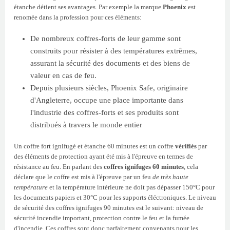
étanche détient ses avantages. Par exemple la marque
Phoenix
est
renomée dans la profession pour ces éléments:
De nombreux coffres-forts de leur gamme sont
construits pour résister à des températures extrêmes,
assurant la sécurité des documents et des biens de
valeur en cas de feu.
Depuis plusieurs siècles, Phoenix Safe, originaire
d'Angleterre, occupe une place importante dans
l'industrie des coffres-forts et ses produits sont
distribués à travers le monde entier
Un coffre fort ignifugé et étanche 60 minutes est un coffre
vérifiés
par
des éléments de protection ayant été mis à l'épreuve en termes de
résistance au feu. En parlant des
coffres ignifuges 60 minutes
, cela
déclare que le coffre est mis à l'épreuve par un feu
de très haute
température
et la température intérieure ne doit pas dépasser 150°C pour
les documents papiers et 30°C pour les supports éléctroniques. Le niveau
de sécurité des coffres ignifuges 90 minutes est le suivant: niveau de
sécurité incendie important, protection contre le feu et la fumée
d'incendie. Ces coffres sont donc parfaitement convenants pour les