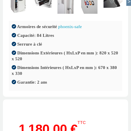
Armoires de sécurité
phoenix-safe
Capacité: 84 Litres
Serrure à clé
Dimensions Extérieures ( HxLxP en mm ): 820 x 520
x 520
Dimensions Intérieures ( HxLxP en mm ): 670 x 380
x 330
Garantie: 2 ans
TTC
1 180,00 €