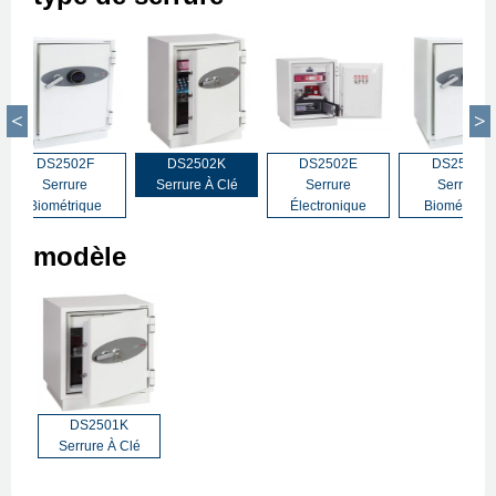
DS2502F
DS2502K
DS2502E
DS2502F
Serrure
Serrure À Clé
Serrure
Serrure
Biométrique
Électronique
Biométriqu
modèle
DS2501K
Serrure À Clé