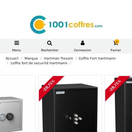
0
Menu
Rechercher
Connexion
Panier
Accueil
Marque
Hartman Tresore
Coffre Fort Hartmann
coffre fort de securité Hartmann
-28,75%
-5%