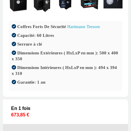
Coffres Forts De Sécurité
Hartmann Tresore
Capacité: 60 Litres
Serrure à clé
Dimensions Extérieures ( HxLxP en mm ): 500 x 400
x 350
Dimensions Intérieures ( HxLxP en mm ): 494 x 394
x 310
Garantie: 1 an
En 1 fois
673,85 €