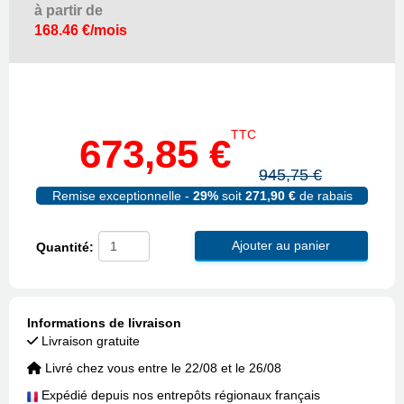
à partir de
168.46 €/mois
TTC
673,85 €
945,75 €
Remise exceptionnelle -
29%
soit
271,90 €
de rabais
Ajouter au panier
Quantité:
Informations de livraison
Livraison gratuite
Livré chez vous entre le 22/08 et le 26/08
Expédié depuis nos entrepôts régionaux français