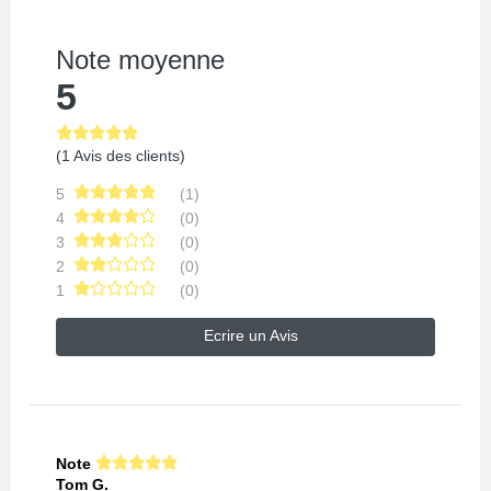
Note moyenne
5
(1 Avis des clients)
5
(1)
4
(0)
3
(0)
2
(0)
1
(0)
Ecrire un Avis
Note
Tom G.