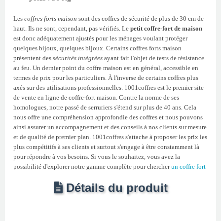
Les
coffres forts maison
sont des coffres de sécurité de plus de 30 cm de
haut. Ils ne sont, cependant, pas vérifiés. Le
petit coffre-fort de maison
est donc adéquatement ajustés pour les ménages voulant protéger
quelques bijoux, quelques bijoux. Certains coffres forts maison
présentent des
sécurités intégrées
ayant fait l'objet de tests de résistance
au feu. Un dernier point du coffre maison est en général, accessible en
termes de prix pour les particuliers. À l'inverse de certains coffres plus
axés sur des utilisations professionnelles. 1001coffres est le premier site
de vente en ligne de coffre-fort maison. Contre la norme de ses
homologues, notre passé de serruriers s'étend sur plus de 40 ans. Cela
nous offre une compréhension approfondie des coffres et nous pouvons
ainsi assurer un accompagnement et des conseils à nos clients sur mesure
et de qualité de premier plan. 1001coffres s'attache à proposer les prix les
plus compétitifs à ses clients et surtout s'engage à être constamment là
pour répondre à vos besoins. Si vous le souhaitez, vous avez la
possibilité d'explorer notre gamme complète pour chercher
un coffre fort
Détails du produit