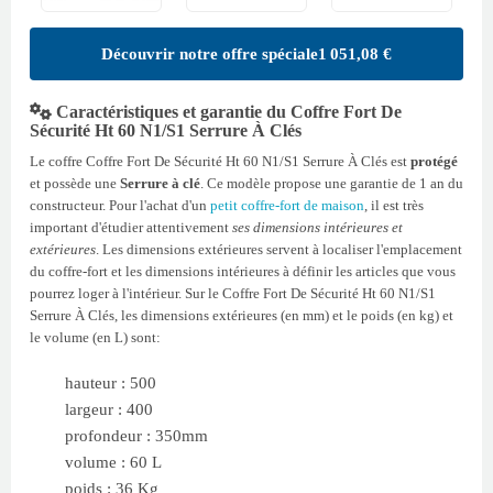
Découvrir notre offre spéciale
1 051,08 €
Caractéristiques et garantie du Coffre Fort De
Sécurité Ht 60 N1/S1 Serrure À Clés
Le coffre Coffre Fort De Sécurité Ht 60 N1/S1 Serrure À Clés est
protégé
et possède une
Serrure à clé
. Ce modèle propose une garantie de 1 an du
constructeur. Pour l'achat d'un
petit coffre-fort de maison
, il est très
important d'étudier attentivement
ses dimensions intérieures et
extérieures
. Les dimensions extérieures servent à localiser l'emplacement
du coffre-fort et les dimensions intérieures à définir les articles que vous
pourrez loger à l'intérieur. Sur le Coffre Fort De Sécurité Ht 60 N1/S1
Serrure À Clés, les dimensions extérieures (en mm) et le poids (en kg) et
le volume (en L) sont:
hauteur : 500
largeur : 400
profondeur : 350mm
volume : 60 L
poids : 36 Kg