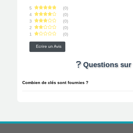
5
(0)
4
(0)
3
(0)
2
(0)
1
(0)
Ecrire un Avis
Questions sur l
Combien de clés sont fournies ?