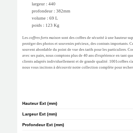
largeur : 440
profondeur : 382mm
volume : 69 L
poids : 123 Kg
Les
coffres forts maison
sont des coffres de sécurité à une hauteur sup
protéger des photos et souvenirs précieux, des contrats importants. C
souvent abordable du point de vue des tarifs pour les particuliers. Co
avec ses pairs, nous comptons plus de 40 ans d'expérience en tant q
clients adaptés individuellement et de grande qualité. 1001coffres s'at
nous vous incitons à découvrir notre collection complète pour reche
Hauteur Ext (mm)
Largeur Ext (mm)
Profondeur Ext (mm)