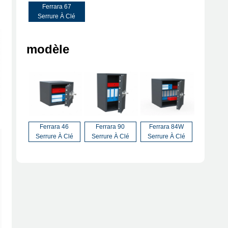
Ferrara 67
Serrure À Clé
modèle
Ferrara 46
Ferrara 90
Ferrara 84W
Serrure À Clé
Serrure À Clé
Serrure À Clé