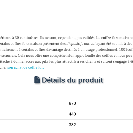
érieure à 30 centimètres. Ils ne sont, cependant, pas validés. Le
coffre-fort maison
ertains coffres forts maison présentent des
dispositifs antivol
ayant été soumis à des 
ntrairement à certains coffres davantage destinés à un usage professionnel. 1001coffr
ue serruriers. Cela nous offre une compréhension approfondie des coffres et nous p
tache à donner accès aux prix les plus attractifs à ses clients et surtout s'engage à
rcher
son achat de coffre fort
Détails du produit
670
440
382