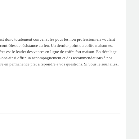
est donc totalement convenables pour les non professionnels voulant
contrôles de résistance au feu. Un dernier point du coffre maison est
es est le leader des ventes en ligne de coffre fort maison. En décalage
ouvons ainsi offrir un accompagnement et des recommendations à nos
 être en permanence prêt à répondre à vos questions. Si vous le souhaitez,