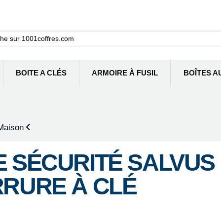
BOITE A CLÉS
ARMOIRE À FUSIL
BOÎTES A
 Maison
E SÉCURITÉ SALVUS
RRURE À CLÉ