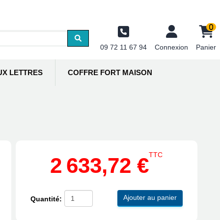
0
09 72 11 67 94
Connexion
Panier
UX LETTRES
COFFRE FORT MAISON
TTC
2 633,72 €
Ajouter au panier
Quantité: