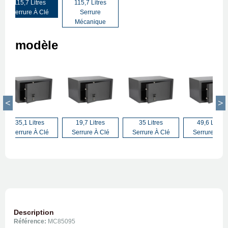
115,7 Litres
115,7 Litres
Serrure À Clé
Serrure
Mécanique
modèle
35,1 Litres
19,7 Litres
35 Litres
49,6 Litres
Serrure À Clé
Serrure À Clé
Serrure À Clé
Serrure À Cl
Description
Référence:
MC85095