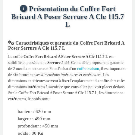
Présentation du Coffre Fort
Bricard A Poser Serrure A Cle 115.7
L
Caractéristiques et garantie du Coffre Fort Bricard A
Poser Serrure A Cle 115.7 L
Le coffre
Coffre Fort Bricard A Poser Serrure A Cle 115.7 L
est
solidifié et possède une
Serrure à clé
. Ce modèle propose une garantie
de
2 ans
du constructeur. Pour l'achat d'un
coffre maison
, il est important
de s'informer sur
ses dimensions intérieures et extérieures
. Les
dimensions extérieures servent à fixer l'emplacement du coffre-fort et les
dimensions intérieures à savoir ce que vous allez pouvoir placer dedans.
Sur le Coffre Fort Bricard A Poser Serrure A Cle 115.7 L, les dimensions
extérieures, le poids sont:
hauteur : 620 mm
largeur : 490 mm
profondeur : 450 mm
poids : 80 Kg