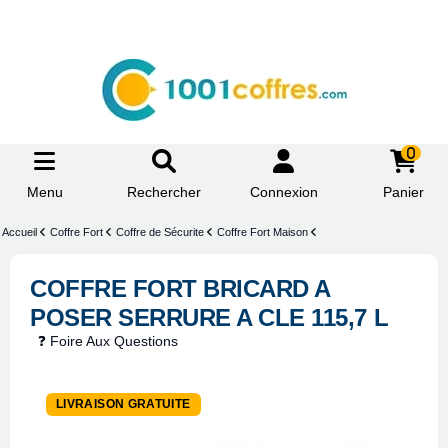
0
Menu
Rechercher
Connexion
Panier
Accueil
Coffre Fort
Coffre de Sécurite
Coffre Fort Maison
COFFRE FORT BRICARD A
POSER SERRURE A CLE 115,7 L
❓ Foire Aux Questions
LIVRAISON GRATUITE