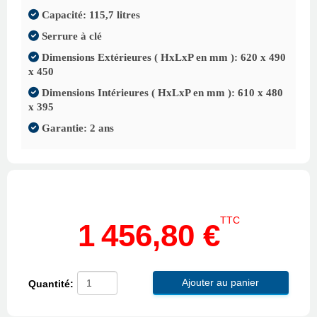
Capacité: 115,7 litres
Serrure à clé
Dimensions Extérieures ( HxLxP en mm ): 620 x 490
x 450
Dimensions Intérieures ( HxLxP en mm ): 610 x 480
x 395
Garantie: 2 ans
TTC
1 456,80 €
Ajouter au panier
Quantité: