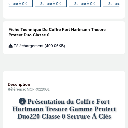
Serrure À Clé
Serrure À Clé
Serrure À Clé
Serrure À Cl
Fiche Technique Du Coffre Fort Hartmann Tresore
Protect Duo Classe 0
Téléchargement (400.06KB)
Description
Référence:
MCPR0220G1
Présentation du Coffre Fort
Hartmann Tresore Gamme Protect
Duo220 Classe 0 Serrure À Clés