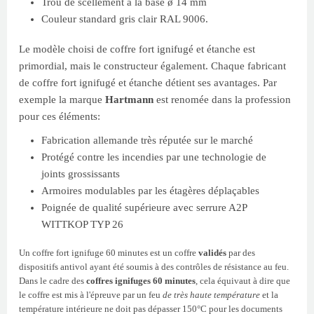
Trou de scellement à la base ø 14 mm
Couleur standard gris clair RAL 9006.
Le modèle choisi de coffre fort ignifugé et étanche est
primordial, mais le constructeur également. Chaque fabricant
de coffre fort ignifugé et étanche détient ses avantages. Par
exemple la marque
Hartmann
est renomée dans la profession
pour ces éléments:
Fabrication allemande très réputée sur le marché
Protégé contre les incendies par une technologie de
joints grossissants
Armoires modulables par les étagères déplaçables
Poignée de qualité supérieure avec serrure A2P
WITTKOP TYP 26
Un coffre fort ignifuge 60 minutes est un coffre
validés
par des
dispositifs antivol ayant été soumis à des contrôles de résistance au feu.
Dans le cadre des
coffres ignifuges 60 minutes
, cela équivaut à dire que
le coffre est mis à l'épreuve par un feu
de très haute température
et la
température intérieure ne doit pas dépasser 150°C pour les documents