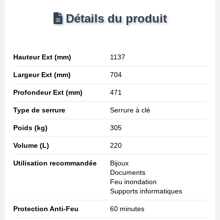
Détails du produit
Hauteur Ext (mm)
1137
Largeur Ext (mm)
704
Profondeur Ext (mm)
471
Type de serrure
Serrure à clé
Poids (kg)
305
Volume (L)
220
Utilisation recommandée
Bijoux
Documents
Feu inondation
Supports informatiques
Protection Anti-Feu
60 minutes