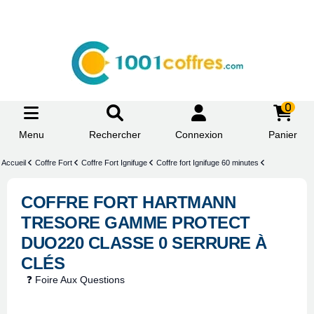
0
Menu
Rechercher
Connexion
Panier
Accueil
Coffre Fort
Coffre Fort Ignifuge
Coffre fort Ignifuge 60 minutes
COFFRE FORT HARTMANN
TRESORE GAMME PROTECT
DUO220 CLASSE 0 SERRURE À
CLÉS
❓ Foire Aux Questions