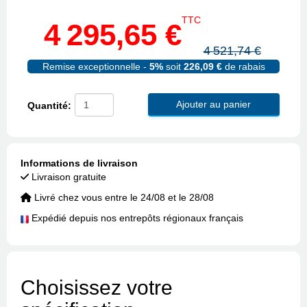
TTC
4 295,65 €
4 521,74 €
Remise exceptionnelle -
5%
soit
226,09 €
de rabais
Ajouter au panier
Quantité:
Informations de livraison
Livraison gratuite
Livré chez vous entre le 24/08 et le 28/08
Expédié depuis nos entrepôts régionaux français
Choisissez votre