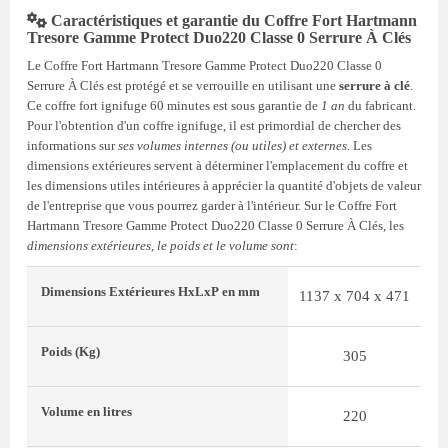
Caractéristiques et garantie du Coffre Fort Hartmann
Tresore Gamme Protect Duo220 Classe 0 Serrure À Clés
Le Coffre Fort Hartmann Tresore Gamme Protect Duo220 Classe 0
Serrure À Clés est protégé et se verrouille en utilisant une
serrure à clé
.
Ce coffre fort ignifuge 60 minutes est sous garantie de
1 an
du fabricant.
Pour l'obtention d'un coffre ignifuge, il est primordial de chercher des
informations sur
ses volumes internes (ou utiles) et externes
. Les
dimensions extérieures servent à déterminer l'emplacement du coffre et
les dimensions utiles intérieures à apprécier la quantité d'objets de valeur
de l'entreprise que vous pourrez garder à l'intérieur. Sur le Coffre Fort
Hartmann Tresore Gamme Protect Duo220 Classe 0 Serrure À Clés, les
dimensions extérieures, le poids et le volume sont
:
Dimensions Extérieures
HxLxP
en mm
1137 x 704 x 471
Poids
(Kg)
305
Volume
en litres
220