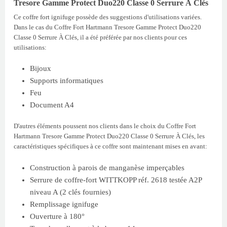
Tresore Gamme Protect Duo220 Classe 0 Serrure À Clés
Ce coffre fort ignifuge possède des suggestions d'utilisations variées.
Dans le cas du Coffre Fort Hartmann Tresore Gamme Protect Duo220
Classe 0 Serrure À Clés, il a été préférée par nos clients pour ces
utilisations:
Bijoux
Supports informatiques
Feu
Document A4
D'autres éléments poussent nos clients dans le choix du Coffre Fort
Hartmann Tresore Gamme Protect Duo220 Classe 0 Serrure À Clés, les
caractéristiques spécifiques à ce coffre sont maintenant mises en avant:
Construction à parois de manganèse imperçables
Serrure de coffre-fort WITTKOPP réf. 2618 testée A2P
niveau A (2 clés fournies)
Remplissage ignifuge
Ouverture à 180°