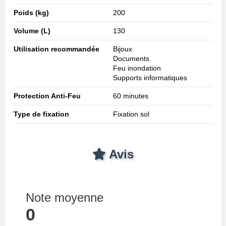
Poids (kg)
200
Volume (L)
130
Utilisation recommandée
Bijoux
Documents
Feu inondation
Supports informatiques
Protection Anti-Feu
60 minutes
Type de fixation
Fixation sol
Avis
Note moyenne
0