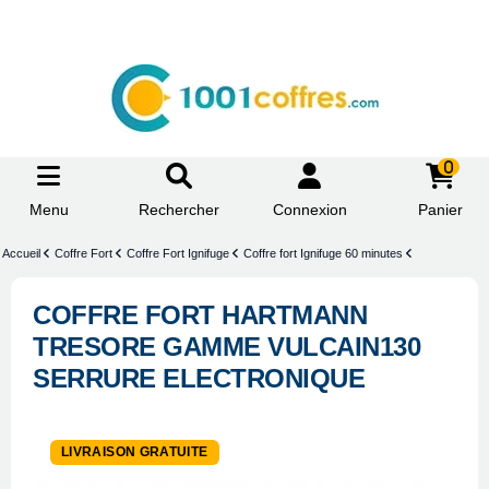
0
Menu
Rechercher
Connexion
Panier
Accueil
Coffre Fort
Coffre Fort Ignifuge
Coffre fort Ignifuge 60 minutes
COFFRE FORT HARTMANN
TRESORE GAMME VULCAIN130
SERRURE ELECTRONIQUE
LIVRAISON GRATUITE