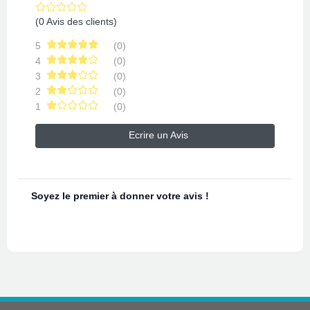
(0 Avis des clients)
5
(0)
4
(0)
3
(0)
2
(0)
1
(0)
Ecrire un Avis
Soyez le premier à donner votre avis !