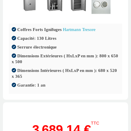
Coffres Forts Ignifuges
Hartmann Tresore
Capacité: 130 Litres
Serrure électronique
Dimensions Extérieures ( HxLxP en mm ): 800 x 650
x 500
Dimensions Intérieures ( HxLxP en mm ): 680 x 520
x 365
Garantie: 1 an
TTC
3 689,14 €