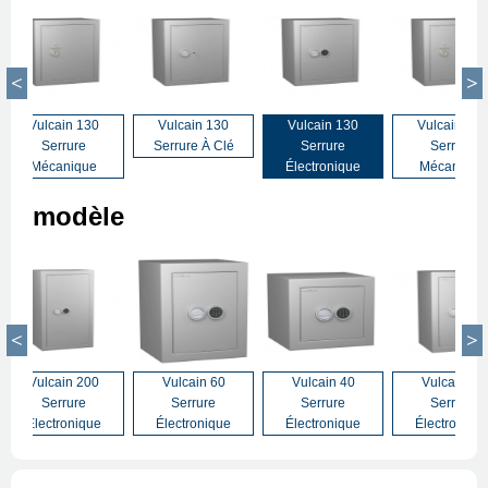
Vulcain 130
Vulcain 130
Vulcain 130
Vulcain 130
Serrure
Serrure À Clé
Serrure
Serrure
Mécanique
Électronique
Mécanique
modèle
Vulcain 200
Vulcain 60
Vulcain 40
Vulcain 80
Serrure
Serrure
Serrure
Serrure
Électronique
Électronique
Électronique
Électroniqu