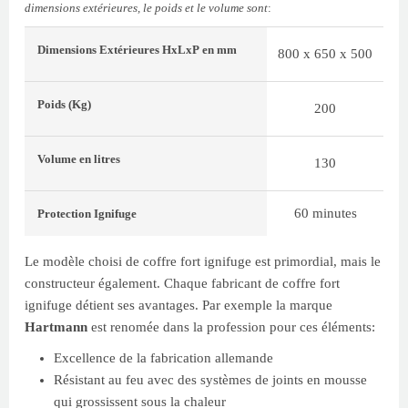
dimensions extérieures, le poids et le volume sont
:
Dimensions Extérieures
HxLxP
en mm
800 x 650 x 500
Poids
(Kg)
200
Volume
en litres
130
60 minutes
Protection Ignifuge
Le modèle choisi de coffre fort ignifuge est primordial, mais le
constructeur également. Chaque fabricant de coffre fort
ignifuge détient ses avantages. Par exemple la marque
Hartmann
est renomée dans la profession pour ces éléments:
Excellence de la fabrication allemande
Résistant au feu avec des systèmes de joints en mousse
qui grossissent sous la chaleur