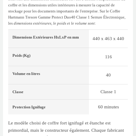
coffre et les dimensions utiles intérieures à mesurer la capacité de
stockage pour les documents importants de l'entreprise. Sur le Coffre
Hartmann Tresore Gamme Protect Duo40 Classe 1 Serrure Électronique,
les
dimensions extérieures, le poids et le volume sont
:
Dimensions Extérieures
HxLxP
en mm
440 x 463 x 440
Poids
(Kg)
116
Volume
en litres
40
Classe 1
Classe
60 minutes
Protection Ignifuge
Le modèle choisi de coffre fort ignifugé et étanche est
primordial, mais le constructeur également. Chaque fabricant