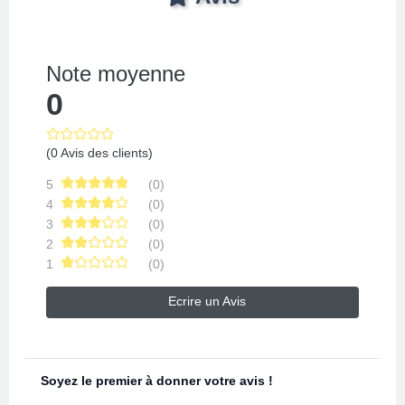
Note moyenne
0
(0 Avis des clients)
5
(0)
4
(0)
3
(0)
2
(0)
1
(0)
Ecrire un Avis
Soyez le premier à donner votre avis !