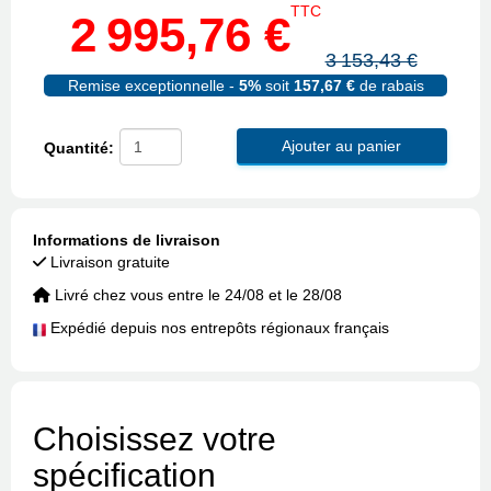
TTC
2 995,76 €
3 153,43 €
Remise exceptionnelle -
5%
soit
157,67 €
de rabais
Ajouter au panier
Quantité:
Informations de livraison
Livraison gratuite
Livré chez vous entre le 24/08 et le 28/08
Expédié depuis nos entrepôts régionaux français
Choisissez votre
spécification