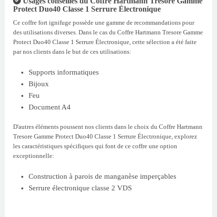
Usages conseillés du Coffre Hartmann Tresore Gamme
Protect Duo40 Classe 1 Serrure Électronique
Ce coffre fort ignifuge possède une gamme de recommandations pour
des utilisations diverses. Dans le cas du Coffre Hartmann Tresore Gamme
Protect Duo40 Classe 1 Serrure Électronique, cette sélection a été faite
par nos clients dans le but de ces utilisations:
Supports informatiques
Bijoux
Feu
Document A4
D'autres éléments poussent nos clients dans le choix du Coffre Hartmann
Tresore Gamme Protect Duo40 Classe 1 Serrure Électronique, explorez
les caractéristiques spécifiques qui font de ce coffre une option
exceptionnelle:
Construction à parois de manganèse imperçables
Serrure électronique classe 2 VDS