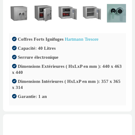
Coffres Forts Ignifuges
Hartmann Tresore
Capacité: 40 Litres
Serrure électronique
Dimensions Extérieures ( HxLxP en mm ): 440 x 463
x 440
Dimensions Intérieures ( HxLxP en mm ): 357 x 365
x 314
Garantie: 1 an