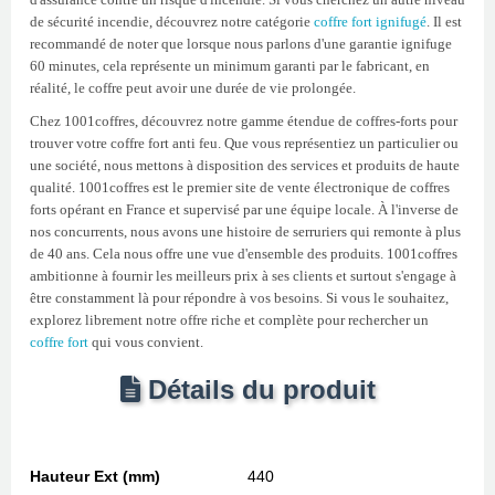
de sécurité incendie, découvrez notre catégorie
coffre fort ignifugé
. Il est
recommandé de noter que lorsque nous parlons d'une garantie ignifuge
60 minutes, cela représente un minimum garanti par le fabricant, en
réalité, le coffre peut avoir une durée de vie prolongée.
Chez 1001coffres, découvrez notre gamme étendue de coffres-forts pour
trouver votre coffre fort anti feu. Que vous représentiez un particulier ou
une société, nous mettons à disposition des services et produits de haute
qualité. 1001coffres est le premier site de vente électronique de coffres
forts opérant en France et supervisé par une équipe locale. À l'inverse de
nos concurrents, nous avons une histoire de serruriers qui remonte à plus
de 40 ans. Cela nous offre une vue d'ensemble des produits. 1001coffres
ambitionne à fournir les meilleurs prix à ses clients et surtout s'engage à
être constamment là pour répondre à vos besoins. Si vous le souhaitez,
explorez librement notre offre riche et complète pour rechercher un
coffre fort
qui vous convient.
Détails du produit
Hauteur Ext (mm)
440