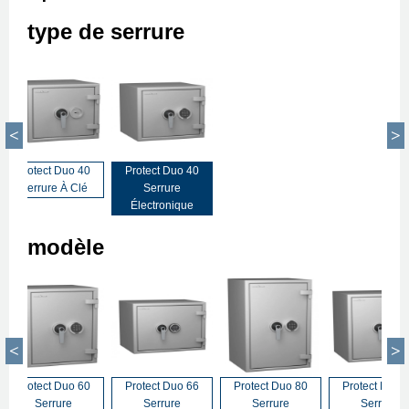
type de serrure
Protect Duo 40
Protect Duo 40
Serrure À Clé
Serrure
Électronique
modèle
Protect Duo 60
Protect Duo 66
Protect Duo 80
Protect Duo 
Serrure
Serrure
Serrure
Serrure