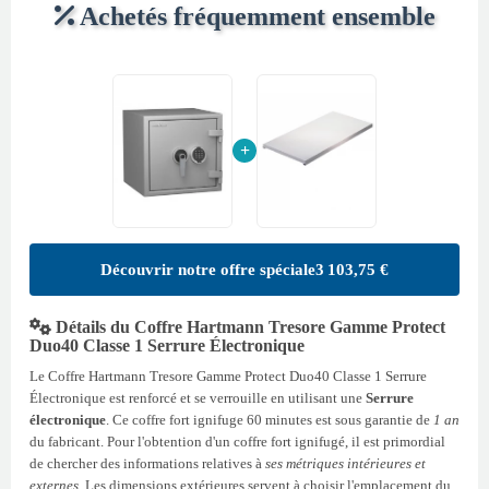
Achetés fréquemment ensemble
+
Découvrir notre offre spéciale
3 103,75 €
Détails du Coffre Hartmann Tresore Gamme Protect
Duo40 Classe 1 Serrure Électronique
Le Coffre Hartmann Tresore Gamme Protect Duo40 Classe 1 Serrure
Électronique est renforcé et se verrouille en utilisant une
Serrure
électronique
. Ce coffre fort ignifuge 60 minutes est sous garantie de
1 an
du fabricant. Pour l'obtention d'un coffre fort ignifugé, il est primordial
de chercher des informations relatives à
ses métriques intérieures et
externes
. Les dimensions extérieures servent à choisir l'emplacement du