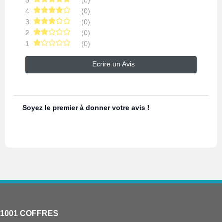
4
(0)
3
(0)
2
(0)
1
(0)
Ecrire un Avis
Soyez le premier à donner votre avis !
1001 COFFRES