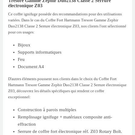
Tresore Gamme Zephir Duo2138 Classe 2 Serrure
électronique Z03
Ce coffre ignifuge possède des recommandations pour des utilisations
variées. Dans le cas du Coffre Fort Hartmann Tresore Gamme Zephir
Duo2138 Classe 2 Serrure électronique Z03, nos clients l'ont sélectionné
pour ces usages:
Bijoux
Supports informatiques
Feu
Document A4
D'autres éléments poussent nos clients dans le choix du Coffre Fort
Hartmann Tresore Gamme Zephir Duo2138 Classe 2 Serrure électronique
Z03, découvrez les détails spécifiques qui rendent ce coffre
exceptionnel:
Construction à parois multiples
Remplissage ignifuge + matériaux composite anti-
effraction
Serrure de coffre fort électronique réf. Z03 Rotary Bolt.