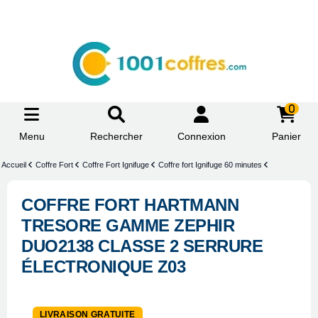
0
Menu
Rechercher
Connexion
Panier
Accueil
Coffre Fort
Coffre Fort Ignifuge
Coffre fort Ignifuge 60 minutes
COFFRE FORT HARTMANN
TRESORE GAMME ZEPHIR
DUO2138 CLASSE 2 SERRURE
ÉLECTRONIQUE Z03
LIVRAISON GRATUITE