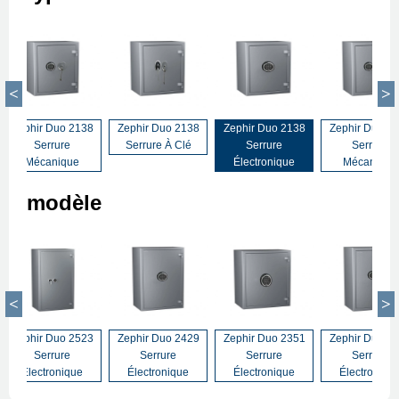
Zephir Duo 2138
Zephir Duo 2138
Zephir Duo 2138
Zephir Duo 2
Serrure
Serrure À Clé
Serrure
Serrure
Mécanique
Électronique
Mécanique
modèle
Zephir Duo 2523
Zephir Duo 2429
Zephir Duo 2351
Zephir Duo 2
Serrure
Serrure
Serrure
Serrure
Électronique
Électronique
Électronique
Électroniqu