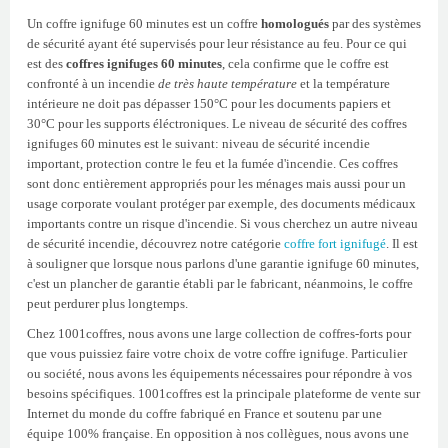
Un coffre ignifuge 60 minutes est un coffre
homologués
par des systèmes
de sécurité ayant été supervisés pour leur résistance au feu. Pour ce qui
est des
coffres ignifuges 60 minutes
, cela confirme que le coffre est
confronté à un incendie
de très haute température
et la température
intérieure ne doit pas dépasser 150°C pour les documents papiers et
30°C pour les supports éléctroniques. Le niveau de sécurité des coffres
ignifuges 60 minutes est le suivant: niveau de sécurité incendie
important, protection contre le feu et la fumée d'incendie. Ces coffres
sont donc entièrement appropriés pour les ménages mais aussi pour un
usage corporate voulant protéger par exemple, des documents médicaux
importants contre un risque d'incendie. Si vous cherchez un autre niveau
de sécurité incendie, découvrez notre catégorie
coffre fort ignifugé
. Il est
à souligner que lorsque nous parlons d'une garantie ignifuge 60 minutes,
c'est un plancher de garantie établi par le fabricant, néanmoins, le coffre
peut perdurer plus longtemps.
Chez 1001coffres, nous avons une large collection de coffres-forts pour
que vous puissiez faire votre choix de votre coffre ignifuge. Particulier
ou société, nous avons les équipements nécessaires pour répondre à vos
besoins spécifiques. 1001coffres est la principale plateforme de vente sur
Internet du monde du coffre fabriqué en France et soutenu par une
équipe 100% française. En opposition à nos collègues, nous avons une