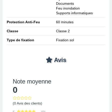
Documents
Feu inondation
Supports informatiques
Protection Anti-Feu
60 minutes
Classe
Classe 2
Type de fixation
Fixation sol
Avis
Note moyenne
0
(0 Avis des clients)
5
(0)