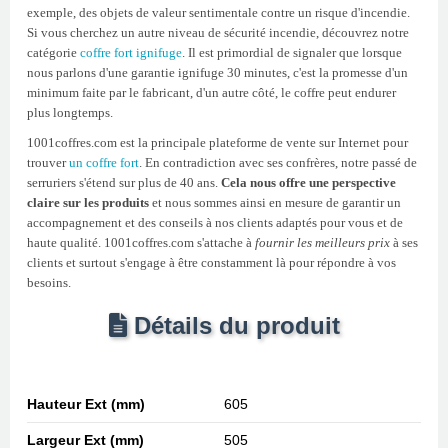
exemple, des objets de valeur sentimentale contre un risque d'incendie.
Si vous cherchez un autre niveau de sécurité incendie, découvrez notre
catégorie
coffre fort ignifuge
. Il est primordial de signaler que lorsque
nous parlons d'une garantie ignifuge 30 minutes, c'est la promesse d'un
minimum faite par le fabricant, d'un autre côté, le coffre peut endurer
plus longtemps.
1001coffres.com est la principale plateforme de vente sur Internet pour
trouver
un coffre fort
. En contradiction avec ses confrères, notre passé de
serruriers s'étend sur plus de 40 ans.
Cela nous offre une perspective
claire sur les produits
et nous sommes ainsi en mesure de garantir un
accompagnement et des conseils à nos clients adaptés pour vous et de
haute qualité. 1001coffres.com s'attache à
fournir les meilleurs prix
à ses
clients et surtout s'engage à être constamment là pour répondre à vos
besoins.
Détails du produit
Hauteur Ext (mm)
605
Largeur Ext (mm)
505