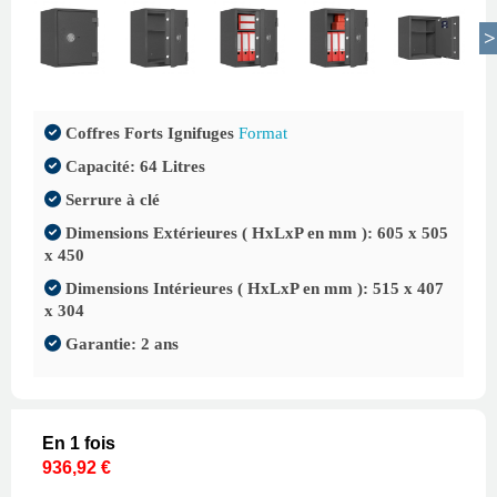
Coffres Forts Ignifuges
Format
Capacité: 64 Litres
Serrure à clé
Dimensions Extérieures ( HxLxP en mm ): 605 x 505
x 450
Dimensions Intérieures ( HxLxP en mm ): 515 x 407
x 304
Garantie: 2 ans
En 1 fois
936,92 €