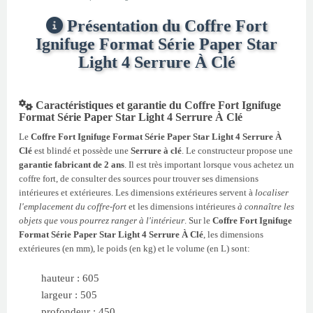
Présentation du Coffre Fort
Ignifuge Format Série Paper Star
Light 4 Serrure À Clé
Caractéristiques et garantie du Coffre Fort Ignifuge
Format Série Paper Star Light 4 Serrure À Clé
Le
Coffre Fort Ignifuge Format Série Paper Star Light 4 Serrure À
Clé
est blindé et possède une
Serrure à clé
. Le constructeur propose une
garantie fabricant de 2 ans
. Il est très important lorsque vous achetez un
coffre fort, de consulter des sources pour trouver ses dimensions
intérieures et extérieures. Les dimensions extérieures servent à
localiser
l'emplacement du coffre-fort
et les dimensions intérieures
à connaître les
objets que vous pourrez ranger à l'intérieur
. Sur le
Coffre Fort Ignifuge
Format Série Paper Star Light 4 Serrure À Clé
, les dimensions
extérieures (en mm), le poids (en kg) et le volume (en L) sont:
hauteur : 605
largeur : 505
profondeur : 450