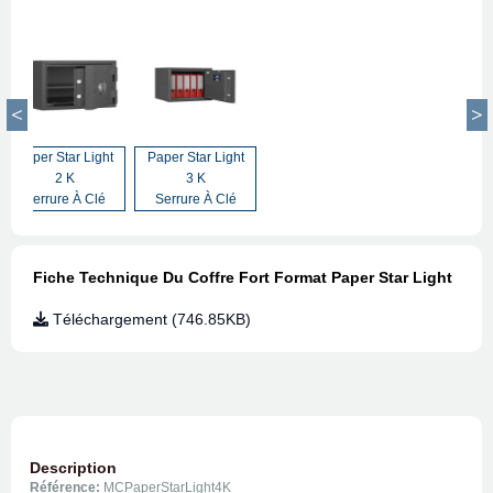
Paper Star Light
Paper Star Light
2 K
3 K
Serrure À Clé
Serrure À Clé
Fiche Technique Du Coffre Fort Format Paper Star Light
Téléchargement (746.85KB)
Description
Référence:
MCPaperStarLight4K