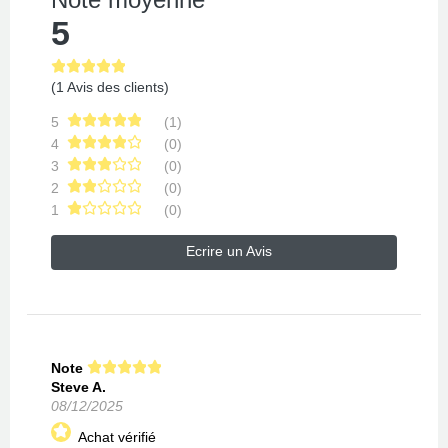
5
(1 Avis des clients)
5
(1)
4
(0)
3
(0)
2
(0)
1
(0)
Ecrire un Avis
Note
Steve A.
08/12/2025
Achat vérifié