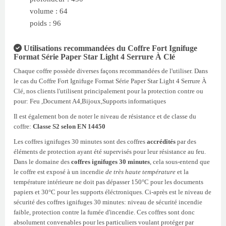
volume : 64
poids : 96
Utilisations recommandées du Coffre Fort Ignifuge
Format Série Paper Star Light 4 Serrure À Clé
Chaque coffre possède diverses façons recommandées de l'utiliser. Dans
le cas du Coffre Fort Ignifuge Format Série Paper Star Light 4 Serrure À
Clé, nos clients l'utilisent principalement pour la protection contre ou
pour: Feu ,Document A4,Bijoux,Supports informatiques
Il est également bon de noter le niveau de résistance et de classe du
coffre:
Classe S2 selon EN 14450
Les coffres ignifuges 30 minutes sont des coffres
accrédités
par des
éléments de protection ayant été supervisés pour leur résistance au feu.
Dans le domaine des
coffres ignifuges 30 minutes
, cela sous-entend que
le coffre est exposé à un incendie
de très haute température
et la
température intérieure ne doit pas dépasser 150°C pour les documents
papiers et 30°C pour les supports éléctroniques. Ci-après est le niveau de
sécurité des coffres ignifuges 30 minutes: niveau de sécurité incendie
faible, protection contre la fumée d'incendie. Ces coffres sont donc
absolument convenables pour les particuliers voulant protéger par