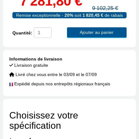
7 281,80 €
9 102,25 €
Remise exceptionnelle -
20%
soit
1 820,45 €
de rabais
Ajouter au panier
Quantité:
Informations de livraison
Livraison gratuite
Livré chez vous entre le 03/09 et le 07/09
Expédié depuis nos entrepôts régionaux français
Choisissez votre
spécification