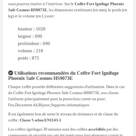
vous pourrez insérer à l'intérieur
. Sur le
Coffre Fort Ignifuge Phoenix
Safe Cosmos HS9073E
, les dimensions extérieures (en mm), le poids (en
kg) et le volume (en L) sont:
hauteur : 1020
largeur : 690
profondeur : 690
volume : 218
poids : 875
Utilisations recommandées du Coffre Fort Ignifuge
Phoenix Safe Cosmos HS9073E
Chaque coffre possède différentes suggestions d'utilisation. Dans le cas
du Coffre Fort Ignifuge Phoenix Safe Cosmos HS9073E, nos clients
l'utilisent principalement pour la protection contre ou pour:
Feu,Document A4,Bijoux,Supports informatiques
Il est également bon de noter le niveau de résistance et de classe du
coffre:
Classe 5 selon EN1143-1
Les coffres ignifuges 30 minutes sont des coffres
accrédités
par des
composants de sécurité qui ont été testés pour leur résistance contre le