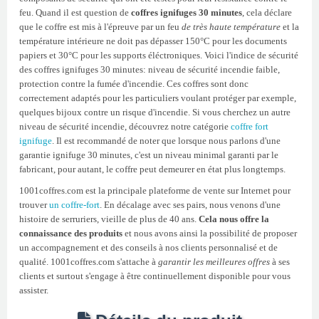
feu. Quand il est question de
coffres ignifuges 30 minutes
, cela déclare
que le coffre est mis à l'épreuve par un feu
de très haute température
et la
température intérieure ne doit pas dépasser 150°C pour les documents
papiers et 30°C pour les supports éléctroniques. Voici l'indice de sécurité
des coffres ignifuges 30 minutes: niveau de sécurité incendie faible,
protection contre la fumée d'incendie. Ces coffres sont donc
correctement adaptés pour les particuliers voulant protéger par exemple,
quelques bijoux contre un risque d'incendie. Si vous cherchez un autre
niveau de sécurité incendie, découvrez notre catégorie
coffre fort
ignifuge
. Il est recommandé de noter que lorsque nous parlons d'une
garantie ignifuge 30 minutes, c'est un niveau minimal garanti par le
fabricant, pour autant, le coffre peut demeurer en état plus longtemps.
1001coffres.com est la principale plateforme de vente sur Internet pour
trouver
un coffre-fort
. En décalage avec ses pairs, nous venons d'une
histoire de serruriers, vieille de plus de 40 ans.
Cela nous offre la
connaissance des produits
et nous avons ainsi la possibilité de proposer
un accompagnement et des conseils à nos clients personnalisé et de
qualité. 1001coffres.com s'attache à
garantir les meilleures offres
à ses
clients et surtout s'engage à être continuellement disponible pour vous
assister.