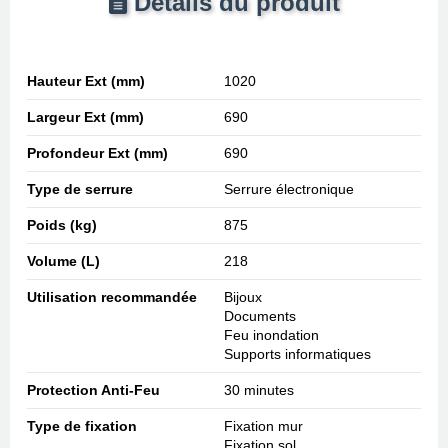
Détails du produit
Hauteur Ext (mm)
1020
Largeur Ext (mm)
690
Profondeur Ext (mm)
690
Type de serrure
Serrure électronique
Poids (kg)
875
Volume (L)
218
Utilisation recommandée
Bijoux
Documents
Feu inondation
Supports informatiques
Protection Anti-Feu
30 minutes
Type de fixation
Fixation mur
Fixation sol