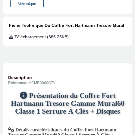
Mécanique
Fiche Technique Du Coffre Fort Hartmann Tresore Mural
Téléchargement (366.25KB)
Description
Référence:
MCMR0060G7V
Présentation du Coffre Fort
Hartmann Tresore Gamme Mural60
Classe 1 Serrure À Clés + Disques
Détails caractéristiques du Coffre Fort Hartmann
Tresore Gamme Mural60 Classe 1 Serrure À Clés +