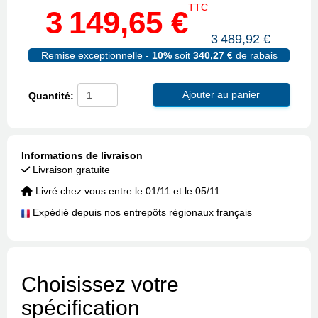
TTC
3 149,65 €
3 489,92 €
Remise exceptionnelle -
10%
soit
340,27 €
de rabais
Ajouter au panier
Quantité:
Informations de livraison
Livraison gratuite
Livré chez vous entre le 01/11 et le 05/11
Expédié depuis nos entrepôts régionaux français
Choisissez votre
spécification