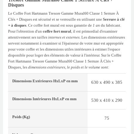
Disques
Le Coffre Fort Hartmann Tresore Gamme Mural60 Classe 1 Serrure À
Clés + Disques est sécurisé et se verrouille en utilisant une
Serrure à clé
+ à disques
. Ce coffre fort mural est sous garantie de
1 an
du fabricant.
Pour l'obtention d'un
coffre fort mural
, il est primordial d'examiner
attentivement
ses tailles internes et externes
. Les dimensions extérieures
servent notamment à examiner si l'épaisseur de votre mur est appropriée
pour votre coffre et les dimensions utiles intérieures à estimer l'espace
disponible pour loger des éléments de valeur à l'intérieur. Sur le Coffre
Fort Hartmann Tresore Gamme Mural60 Classe 1 Serrure À Clés +
Disques, les
dimensions extérieures, le poids et le volume sont
:
Dimensions Extérieures
HxLxP
en mm
630 x 490 x 385
Dimensions Intérieures
HxLxP
en mm
530 x 410 x 290
Poids
(Kg)
75