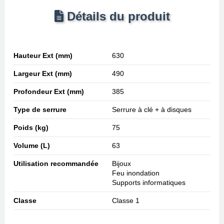
Détails du produit
Hauteur Ext (mm)
630
Largeur Ext (mm)
490
Profondeur Ext (mm)
385
Type de serrure
Serrure à clé + à disques
Poids (kg)
75
Volume (L)
63
Utilisation recommandée
Bijoux
Feu inondation
Supports informatiques
Classe
Classe 1