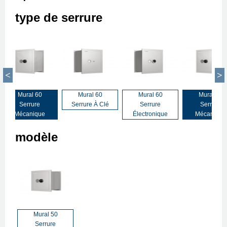
type de serrure
Mural 60
Mural 60
Mural 60
Mural 60
Serrure
Serrure À Clé
Serrure
Serrure
Mécanique
Électronique
Mécanique
modèle
Mural 50
Serrure