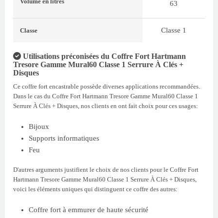
Volume
en litres
63
Classe 1
Classe
Utilisations préconisées du Coffre Fort Hartmann
Tresore Gamme Mural60 Classe 1 Serrure À Clés +
Disques
Ce coffre fort encastrable possède diverses applications recommandées.
Dans le cas du Coffre Fort Hartmann Tresore Gamme Mural60 Classe 1
Serrure À Clés + Disques, nos clients en ont fait choix pour ces usages:
Bijoux
Supports informatiques
Feu
D'autres arguments justifient le choix de nos clients pour le Coffre Fort
Hartmann Tresore Gamme Mural60 Classe 1 Serrure À Clés + Disques,
voici les éléments uniques qui distinguent ce coffre des autres:
Coffre fort à emmurer de haute sécurité