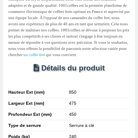
adaptées et de grande qualité. 1001coffres est la première plateforme de
commerce électronique de coffres forts opérant en France et supervisé par
une équipe locale. À l'opposé de nos camarades du coffre fort, nous
avons une expérience de plus de 40 ans en tant que serruriers. Cela nous
permet de maîtriser nos coffres. 1001coffres se dévoue à proposer les prix
les plus compétitifs à ses clients et surtout s'engage à être toujours en
mesure de répondre à vos questions avec précision. Si vous le souhaitez,
nous vous offrons la possibilité de parcourir notre sélection variée pour
chercher
un coffre fort
qui vous convient.
Détails du produit
Hauteur Ext (mm)
850
Largeur Ext (mm)
475
Profondeur Ext (mm)
450
Type de serrure
Serrure à clé
Poids (kg)
240