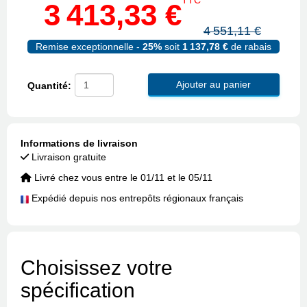
TTC
3 413,33 €
4 551,11 €
Remise exceptionnelle -
25%
soit
1 137,78 €
de rabais
Ajouter au panier
Quantité:
Informations de livraison
Livraison gratuite
Livré chez vous entre le 01/11 et le 05/11
Expédié depuis nos entrepôts régionaux français
Choisissez votre
spécification