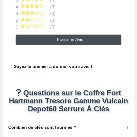
5
(0)
4
(0)
3
(0)
2
(0)
1
(0)
Ecrire un Avis
Soyez le premier à donner votre avis !
Questions sur le Coffre Fort
Hartmann Tresore Gamme Vulcain
Depot60 Serrure À Clés
Combien de clés sont fournies ?