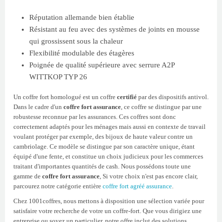
Réputation allemande bien établie
Résistant au feu avec des systèmes de joints en mousse
qui grossissent sous la chaleur
Flexibilité modulable des étagères
Poignée de qualité supérieure avec serrure A2P
WITTKOP TYP 26
Un coffre fort homologué est un coffre
certifié
par des dispositifs antivol.
Dans le cadre d'un
coffre fort assurance
, ce coffre se distingue par une
robustesse reconnue par les assurances. Ces coffres sont donc
correctement adaptés pour les ménages mais aussi en contexte de travail
voulant protéger par exemple, des bijoux de haute valeur contre un
cambriolage. Ce modèle se distingue par son caractère unique, étant
équipé d'une fente, et constitue un choix judicieux pour les commerces
traitant d'importantes quantités de cash. Nous possédons toute une
gamme de
coffre fort assurance
, Si votre choix n'est pas encore clair,
parcourez notre catégorie entière
coffre fort agréé assurance
.
Chez 1001coffres, nous mettons à disposition une sélection variée pour
satisfaire votre recherche de votre un coffre-fort. Que vous dirigiez une
entreprise ou soyez un particulier, notre offre inclut des solutions