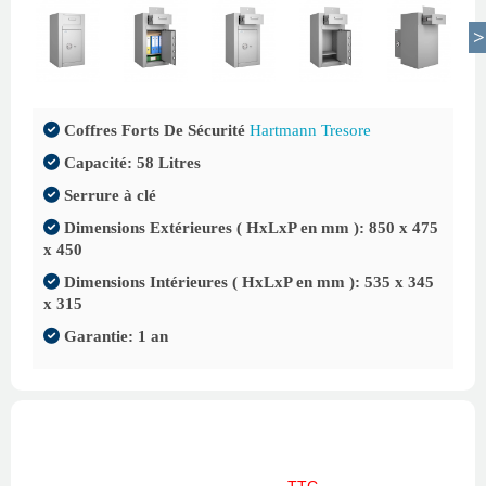
Coffres Forts De Sécurité
Hartmann Tresore
Capacité: 58 Litres
Serrure à clé
Dimensions Extérieures ( HxLxP en mm ): 850 x 475
x 450
Dimensions Intérieures ( HxLxP en mm ): 535 x 345
x 315
Garantie: 1 an