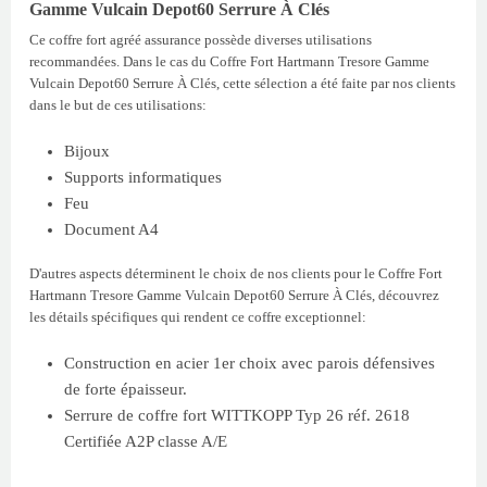
Gamme Vulcain Depot60 Serrure À Clés
Ce coffre fort agréé assurance possède diverses utilisations
recommandées. Dans le cas du Coffre Fort Hartmann Tresore Gamme
Vulcain Depot60 Serrure À Clés, cette sélection a été faite par nos clients
dans le but de ces utilisations:
Bijoux
Supports informatiques
Feu
Document A4
D'autres aspects déterminent le choix de nos clients pour le Coffre Fort
Hartmann Tresore Gamme Vulcain Depot60 Serrure À Clés, découvrez
les détails spécifiques qui rendent ce coffre exceptionnel:
Construction en acier 1er choix avec parois défensives
de forte épaisseur.
Serrure de coffre fort WITTKOPP Typ 26 réf. 2618
Certifiée A2P classe A/E