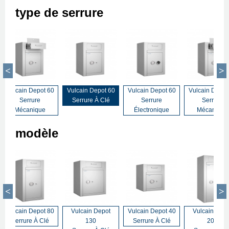
type de serrure
Vulcain Depot 60
Vulcain Depot 60
Vulcain Depot 60
Vulcain Depot
Serrure
Serrure À Clé
Serrure
Serrure
Mécanique
Électronique
Mécanique
modèle
Vulcain Depot 80
Vulcain Depot
Vulcain Depot 40
Vulcain Dep
Serrure À Clé
130
Serrure À Clé
200