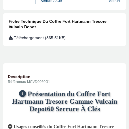
Serrure À Clé
Serrure À Cl
Fiche Technique Du Coffre Fort Hartmann Tresore
Vulcain Depot
Téléchargement (865.51KB)
Description
Référence:
MCVD0060G1
Présentation du Coffre Fort
Hartmann Tresore Gamme Vulcain
Depot60 Serrure À Clés
Usages conseillés du Coffre Fort Hartmann Tresore