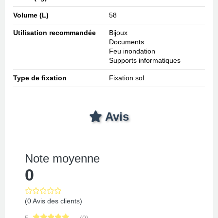
Volume (L)
58
Utilisation recommandée
Bijoux
Documents
Feu inondation
Supports informatiques
Type de fixation
Fixation sol
Avis
Note moyenne
0
(0 Avis des clients)