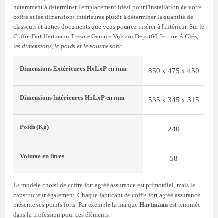
notamment à déterminer l'emplacement idéal pour l'installation de votre
coffre et les dimensions intérieures plutôt à déterminer la quantité de
classeurs et autres documents que vous pourrez insérer à l'intérieur. Sur le
Coffre Fort Hartmann Tresore Gamme Vulcain Depot60 Serrure À Clés,
les
dimensions, le poids et le volume sont
:
Dimensions Extérieures
HxLxP
en mm
850 x 475 x 450
Dimensions Intérieures
HxLxP
en mm
535 x 345 x 315
Poids
(Kg)
240
Volume
en litres
58
Le modèle choisi de coffre fort agréé assurance est primordial, mais le
constructeur également. Chaque fabricant de coffre fort agréé assurance
présente ses points forts. Par exemple la marque
Hartmann
est renomée
dans la profession pour ces éléments: