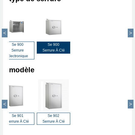
Se 900
Se 900
Serrure
Serrure À Clé
Électronique
modèle
Se 901
Se 902
Serrure À Clé
Serrure À Clé