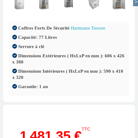
Coffres Forts De Sécurité
Hartmann Tresore
Capacité: 77 Litres
Serrure à clé
Dimensions Extérieures ( HxLxP en mm ): 606 x 426
x 380
Dimensions Intérieures ( HxLxP en mm ): 590 x 410
x 320
Garantie: 1 an
TTC
1 481,35 €