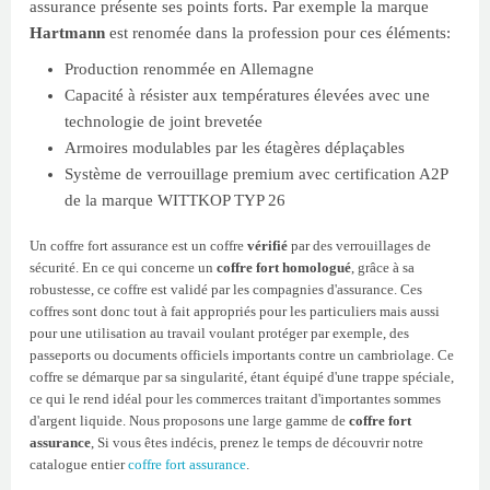
assurance présente ses points forts. Par exemple la marque
Hartmann
est renomée dans la profession pour ces éléments:
Production renommée en Allemagne
Capacité à résister aux températures élevées avec une
technologie de joint brevetée
Armoires modulables par les étagères déplaçables
Système de verrouillage premium avec certification A2P
de la marque WITTKOP TYP 26
Un coffre fort assurance est un coffre
vérifié
par des verrouillages de
sécurité. En ce qui concerne un
coffre fort homologué
, grâce à sa
robustesse, ce coffre est validé par les compagnies d'assurance. Ces
coffres sont donc tout à fait appropriés pour les particuliers mais aussi
pour une utilisation au travail voulant protéger par exemple, des
passeports ou documents officiels importants contre un cambriolage. Ce
coffre se démarque par sa singularité, étant équipé d'une trappe spéciale,
ce qui le rend idéal pour les commerces traitant d'importantes sommes
d'argent liquide. Nous proposons une large gamme de
coffre fort
assurance
, Si vous êtes indécis, prenez le temps de découvrir notre
catalogue entier
coffre fort assurance
.