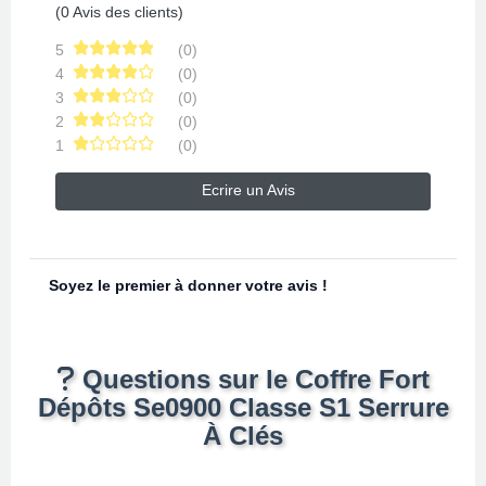
(0 Avis des clients)
5
(0)
4
(0)
3
(0)
2
(0)
1
(0)
Ecrire un Avis
Soyez le premier à donner votre avis !
Questions sur le Coffre Fort
Dépôts Se0900 Classe S1 Serrure
À Clés