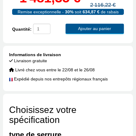
2 116,22 €
Remise exceptionnelle -
30%
soit
634,87 €
de rabais
Ajouter au panier
Quantité:
Informations de livraison
Livraison gratuite
Livré chez vous entre le 22/08 et le 26/08
Expédié depuis nos entrepôts régionaux français
Choisissez votre
spécification
type de serrure