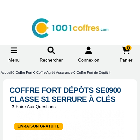
0
Menu
Rechercher
Connexion
Panier
Accueil
Coffre Fort
Coffre Agréé Assurance
Coffre Fort de Dépôt
COFFRE FORT DÉPÔTS SE0900
CLASSE S1 SERRURE À CLÉS
❓ Foire Aux Questions
-30%
LIVRAISON GRATUITE