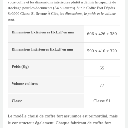
votre coffre et les dimensions intérieures plutôt à définir la capacité de
stockage pour les documents (A4 ou autres). Sur le Coffre Fort Dépôts
Se0900 Classe S1 Serrure À Clés, les
dimensions, le poids et le volume
sont
:
Dimensions Extérieures
HxLxP
en mm
606 x 426 x 380
Dimensions Intérieures
HxLxP
en mm
590 x 410 x 320
Poids
(Kg)
55
Volume
en litres
77
Classe S1
Classe
Le modèle choisi de coffre fort assurance est primordial, mais
le constructeur également. Chaque fabricant de coffre fort