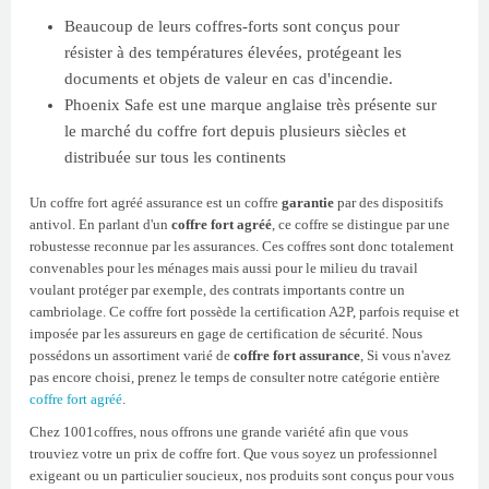
Beaucoup de leurs coffres-forts sont conçus pour
résister à des températures élevées, protégeant les
documents et objets de valeur en cas d'incendie.
Phoenix Safe est une marque anglaise très présente sur
le marché du coffre fort depuis plusieurs siècles et
distribuée sur tous les continents
Un coffre fort agréé assurance est un coffre
garantie
par des dispositifs
antivol. En parlant d'un
coffre fort agréé
, ce coffre se distingue par une
robustesse reconnue par les assurances. Ces coffres sont donc totalement
convenables pour les ménages mais aussi pour le milieu du travail
voulant protéger par exemple, des contrats importants contre un
cambriolage. Ce coffre fort possède la certification A2P, parfois requise et
imposée par les assureurs en gage de certification de sécurité. Nous
possédons un assortiment varié de
coffre fort assurance
, Si vous n'avez
pas encore choisi, prenez le temps de consulter notre catégorie entière
coffre fort agréé
.
Chez 1001coffres, nous offrons une grande variété afin que vous
trouviez votre un prix de coffre fort. Que vous soyez un professionnel
exigeant ou un particulier soucieux, nos produits sont conçus pour vous