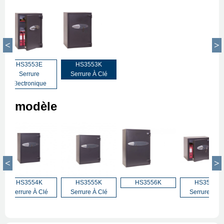
HS3553E
HS3553K
Serrure
Serrure À Clé
Électronique
modèle
HS3554K
HS3555K
HS3556K
HS3552K
Serrure À Clé
Serrure À Clé
Serrure À Cl