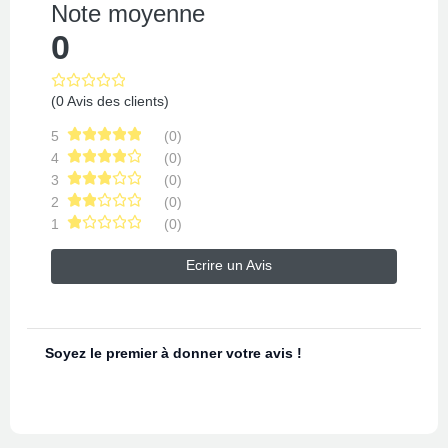
Note moyenne
0
(0 Avis des clients)
5
(0)
4
(0)
3
(0)
2
(0)
1
(0)
Ecrire un Avis
Soyez le premier à donner votre avis !