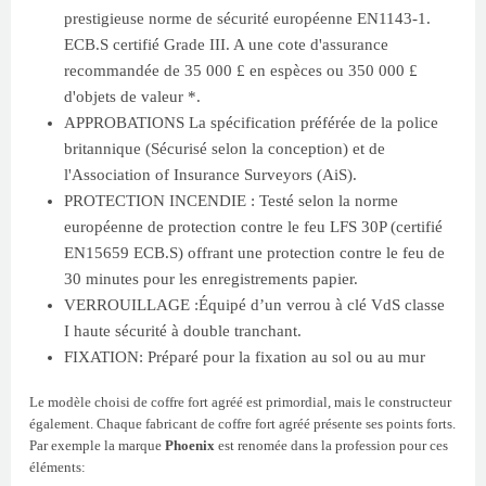
prestigieuse norme de sécurité européenne EN1143-1.
ECB.S certifié Grade III. A une cote d'assurance
recommandée de 35 000 £ en espèces ou 350 000 £
d'objets de valeur *.
APPROBATIONS La spécification préférée de la police
britannique (Sécurisé selon la conception) et de
l'Association of Insurance Surveyors (AiS).
PROTECTION INCENDIE : Testé selon la norme
européenne de protection contre le feu LFS 30P (certifié
EN15659 ECB.S) offrant une protection contre le feu de
30 minutes pour les enregistrements papier.
VERROUILLAGE :Équipé d’un verrou à clé VdS classe
I haute sécurité à double tranchant.
FIXATION: Préparé pour la fixation au sol ou au mur
Le modèle choisi de coffre fort agréé est primordial, mais le constructeur
également. Chaque fabricant de coffre fort agréé présente ses points forts.
Par exemple la marque
Phoenix
est renomée dans la profession pour ces
éléments: