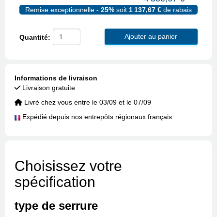
Remise exceptionnelle -
25%
soit
1 137,67 €
de rabais
Ajouter au panier
Quantité:
Informations de livraison
Livraison gratuite
Livré chez vous entre le 03/09 et le 07/09
Expédié depuis nos entrepôts régionaux français
Choisissez votre
spécification
type de serrure