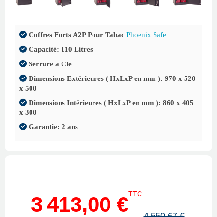
Coffres Forts A2P Pour Tabac
Phoenix Safe
Capacité: 110 Litres
Serrure à Clé
Dimensions Extérieures ( HxLxP en mm ): 970 x 520
x 500
Dimensions Intérieures ( HxLxP en mm ): 860 x 405
x 300
Garantie: 2 ans
TTC
3 413,00 €
4 550,67 €