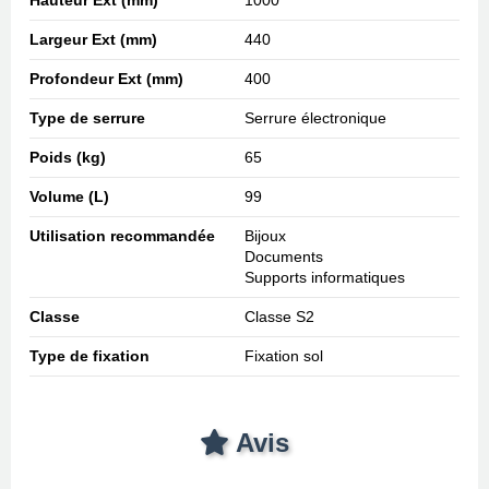
Largeur Ext (mm)
440
Profondeur Ext (mm)
400
Type de serrure
Serrure électronique
Poids (kg)
65
Volume (L)
99
Utilisation recommandée
Bijoux
Documents
Supports informatiques
Classe
Classe S2
Type de fixation
Fixation sol
Avis