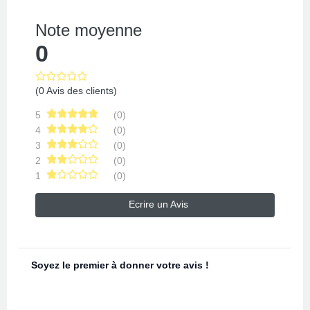
Note moyenne
0
(0 Avis des clients)
5
(0)
4
(0)
3
(0)
2
(0)
1
(0)
Ecrire un Avis
Soyez le premier à donner votre avis !