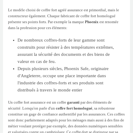
Le modèle choisi de coffre fort agréé assurance est primordial, mais le
constructeur également. Chaque fabricant de coffre fort homologué
présente ses points forts. Par exemple la marque
Phoenix
est renomée
dans la profession pour ces éléments:
De nombreux coffres-forts de leur gamme sont
construits pour résister à des températures extrêmes,
assurant la sécurité des documents et des biens de
valeur en cas de feu.
Depuis plusieurs siècles, Phoenix Safe, originaire
d'Angleterre, occupe une place importante dans
l'industrie des coffres-forts et ses produits sont
distribués à travers le monde entier
Un coffre fort assurance est un coffre
garanti
par des éléments de
sécurité. Lorsqu'on parle d'un
coffre fort homologué
, sa robustesse
constitue un gage de confiance authentifié par les assurances. Ces coffres
sont donc parfaitement adaptés pour les ménages mais aussi à des fins de
métier voulant protéger par exemple, des données numériques sensibles
et valorisées contre un cambriolage. Ce coffre-fort se distingue par sa