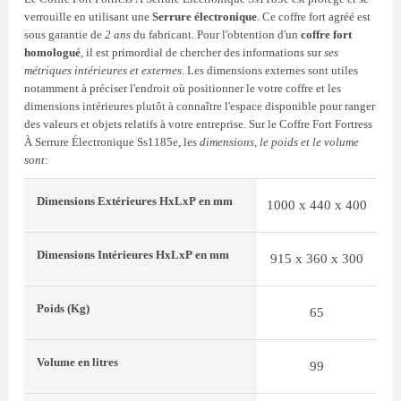
verrouille en utilisant une
Serrure électronique
. Ce coffre fort agréé est
sous garantie de
2 ans
du fabricant. Pour l'obtention d'un
coffre fort
homologué
, il est primordial de chercher des informations sur
ses
métriques intérieures et externes
. Les dimensions externes sont utiles
notamment à préciser l'endroit où positionner le votre coffre et les
dimensions intérieures plutôt à connaître l'espace disponible pour ranger
des valeurs et objets relatifs à votre entreprise. Sur le Coffre Fort Fortress
À Serrure Électronique Ss1185e, les
dimensions, le poids et le volume
sont
:
Dimensions Extérieures
HxLxP
en mm
1000 x 440 x 400
Dimensions Intérieures
HxLxP
en mm
915 x 360 x 300
Poids
(Kg)
65
Volume
en litres
99