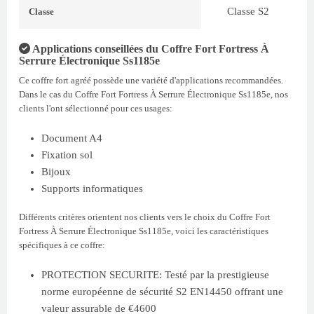
Classe S2
Classe
Applications conseillées du Coffre Fort Fortress À
Serrure Électronique Ss1185e
Ce coffre fort agréé possède une variété d'applications recommandées.
Dans le cas du Coffre Fort Fortress À Serrure Électronique Ss1185e, nos
clients l'ont sélectionné pour ces usages:
Document A4
Fixation sol
Bijoux
Supports informatiques
Différents critères orientent nos clients vers le choix du Coffre Fort
Fortress À Serrure Électronique Ss1185e, voici les caractéristiques
spécifiques à ce coffre:
PROTECTION SECURITE: Testé par la prestigieuse
norme européenne de sécurité S2 EN14450 offrant une
valeur assurable de €4600