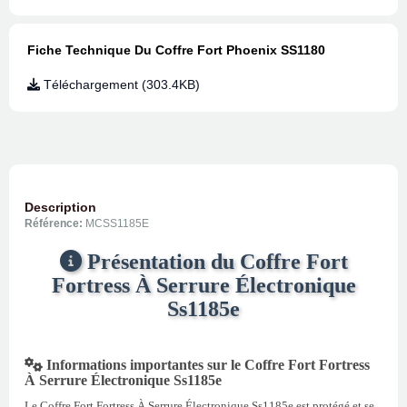
Fiche Technique Du Coffre Fort Phoenix SS1180
Téléchargement (303.4KB)
Description
Référence:
MCSS1185E
Présentation du Coffre Fort
Fortress À Serrure Électronique
Ss1185e
Informations importantes sur le Coffre Fort Fortress
À Serrure Électronique Ss1185e
Le Coffre Fort Fortress À Serrure Électronique Ss1185e est protégé et se