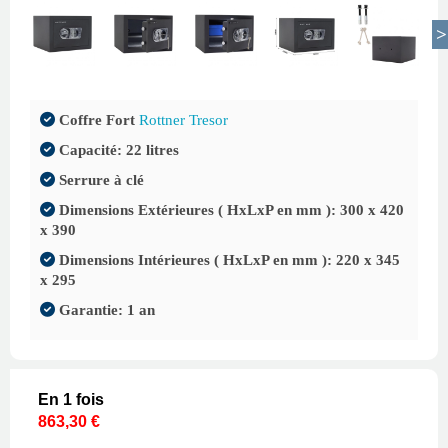
Coffre Fort
Rottner Tresor
Capacité: 22 litres
Serrure à clé
Dimensions Extérieures ( HxLxP en mm ): 300 x 420
x 390
Dimensions Intérieures ( HxLxP en mm ): 220 x 345
x 295
Garantie: 1 an
En 1 fois
863,30 €