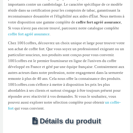
importants contre un cambriolage. Le caractère spécifique de ce modèle
réside dans sa certification pour les comptoirs de tabac, garantissant la
reconnaissance douanière et l'éligibilité aux aides d'État. Nous mettons à
votre disposition une gamme complète de
coffre fort agréé assurance
,
Si vous n'avez pas encore trouvé, parcourez notre catalogue complète
coffre fort agréé assurance
.
Chez 1001coffres, découvrez un choix unique et large pour trouver votre
son achat de coffre fort. Que vous soyez un professionnel exigeant ou un
particulier soucieux, nos produits sont conçus pour vous convenir.
1001coffres est le premier fournisseur en ligne de l'univers du coffre
développé en France et géré par une équipe française. Contrairement aux
autres acteurs dans notre profession, notre engagement dans la serrurerie
remonte à plus de 40 ans. Cela nous offre la connaissance des produits.
1001coffres.com s'efforce à mettre à disposition les prix les plus
abordables à ses clients et surtout s'engage à être toujours présent pour
répondre avec réactivité à vos demandes. Si vous le souhaitez, vous
pouvez aussi explorer notre sélection complète pour obtenir
un coffre-
fort
qui vous convient.
Détails du produit