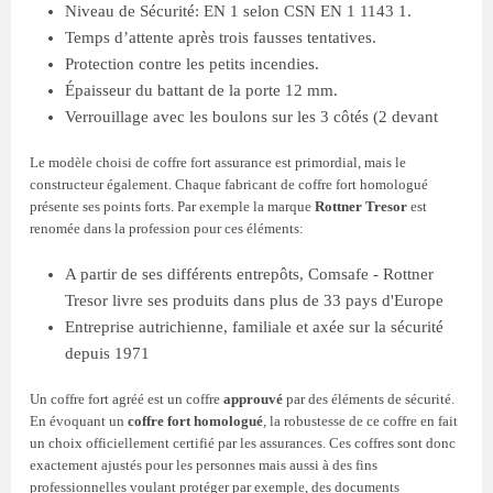
Niveau de Sécurité: EN 1 selon CSN EN 1 1143 1.
Temps d’attente après trois fausses tentatives.
Protection contre les petits incendies.
Épaisseur du battant de la porte 12 mm.
Verrouillage avec les boulons sur les 3 côtés (2 devant
Le modèle choisi de coffre fort assurance est primordial, mais le
constructeur également. Chaque fabricant de coffre fort homologué
présente ses points forts. Par exemple la marque
Rottner Tresor
est
renomée dans la profession pour ces éléments:
A partir de ses différents entrepôts, Comsafe - Rottner
Tresor livre ses produits dans plus de 33 pays d'Europe
Entreprise autrichienne, familiale et axée sur la sécurité
depuis 1971
Un coffre fort agréé est un coffre
approuvé
par des éléments de sécurité.
En évoquant un
coffre fort homologué
, la robustesse de ce coffre en fait
un choix officiellement certifié par les assurances. Ces coffres sont donc
exactement ajustés pour les personnes mais aussi à des fins
professionnelles voulant protéger par exemple, des documents