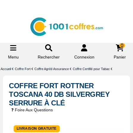
0
Menu
Rechercher
Connexion
Panier
Accueil
Coffre Fort
Coffre Agréé Assurance
Coffre Certifié pour Tabac
COFFRE FORT ROTTNER
TOSCANA 40 DB SILVERGREY
SERRURE À CLÉ
❓ Foire Aux Questions
LIVRAISON GRATUITE