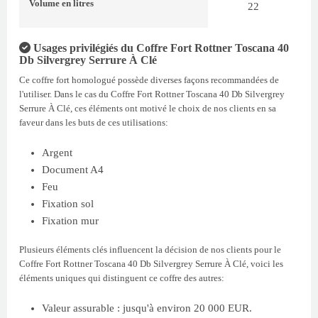
Volume
en litres
22
Usages privilégiés du Coffre Fort Rottner Toscana 40
Db Silvergrey Serrure À Clé
Ce coffre fort homologué possède diverses façons recommandées de
l'utiliser. Dans le cas du Coffre Fort Rottner Toscana 40 Db Silvergrey
Serrure À Clé, ces éléments ont motivé le choix de nos clients en sa
faveur dans les buts de ces utilisations:
Argent
Document A4
Feu
Fixation sol
Fixation mur
Plusieurs éléments clés influencent la décision de nos clients pour le
Coffre Fort Rottner Toscana 40 Db Silvergrey Serrure À Clé, voici les
éléments uniques qui distinguent ce coffre des autres:
Valeur assurable : jusqu'à environ 20 000 EUR.