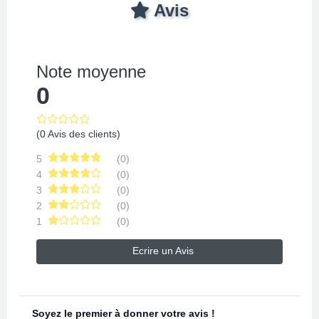
Avis
Note moyenne
0
(0 Avis des clients)
5
(0)
4
(0)
3
(0)
2
(0)
1
(0)
Ecrire un Avis
Soyez le premier à donner votre avis !