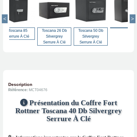
Toscana 85
Toscana 26 Db
Toscana 50 Db
Serrure À Clé
Silvergrey
Silvergrey
Serrure À Clé
Serrure À Clé
Description
Référence:
MCT04676
Présentation du Coffre Fort
Rottner Toscana 40 Db Silvergrey
Serrure À Clé