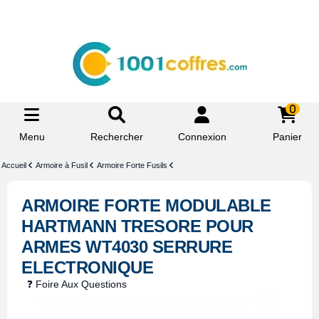
0
Menu
Rechercher
Connexion
Panier
Accueil
Armoire à Fusil
Armoire Forte Fusils
ARMOIRE FORTE MODULABLE
HARTMANN TRESORE POUR
ARMES WT4030 SERRURE
ELECTRONIQUE
❓ Foire Aux Questions