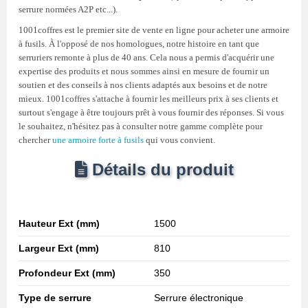
serrure normées A2P etc...).
1001coffres est le premier site de vente en ligne pour acheter une armoire
à fusils. À l'opposé de nos homologues, notre histoire en tant que
serruriers remonte à plus de 40 ans. Cela nous a permis d'acquérir une
expertise des produits et nous sommes ainsi en mesure de fournir un
soutien et des conseils à nos clients adaptés aux besoins et de notre
mieux. 1001coffres s'attache à fournir les meilleurs prix à ses clients et
surtout s'engage à être toujours prêt à vous fournir des réponses. Si vous
le souhaitez, n'hésitez pas à consulter notre gamme complète pour
chercher
une armoire forte à fusils
qui vous convient.
Détails du produit
Hauteur Ext (mm)
1500
Largeur Ext (mm)
810
Profondeur Ext (mm)
350
Type de serrure
Serrure électronique