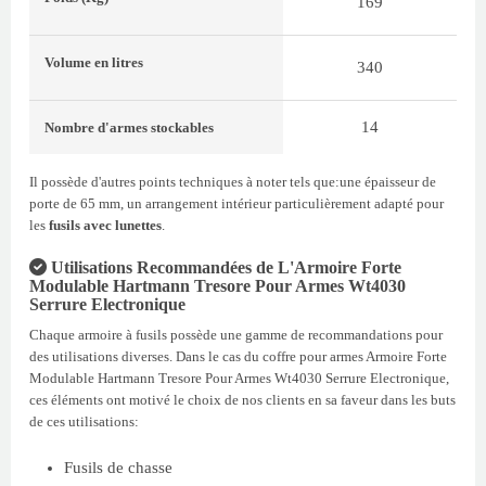
169
Volume
en litres
340
14
Nombre d'armes stockables
Il possède d'autres points techniques à noter tels que:une épaisseur de
porte de 65 mm, un arrangement intérieur particulièrement adapté pour
les
fusils avec lunettes
.
Utilisations Recommandées de L'Armoire Forte
Modulable Hartmann Tresore Pour Armes Wt4030
Serrure Electronique
Chaque armoire à fusils possède une gamme de recommandations pour
des utilisations diverses. Dans le cas du coffre pour armes Armoire Forte
Modulable Hartmann Tresore Pour Armes Wt4030 Serrure Electronique,
ces éléments ont motivé le choix de nos clients en sa faveur dans les buts
de ces utilisations:
Fusils de chasse