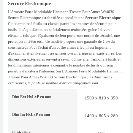
Serrure Electronique
L'Armoire Forte Modulable Hartmann Tresore Pour Armes Wt4030
Serrure Electronique est fortifiée et possède une
Serrure Electronique
.
Cette armoire à fusils est classée parmi les armoires de sécurité pour
fusils.. Il s'agit d'armoires spécialement renforcées grâce à divers
éléments tels que: l'épaisseur de leur porte, une norme de sécurité, une
protetion anti-feu etc... Ce modèle propose une garantie de
1 an
du
constructeur. Pour l'achat d'un coffre armes à feu, il est important
d'examiner attentivement
ses dimensions intérieures et extérieures
. Les
dimensions extérieures servent à savoir où installer l'armoire à fusils et
les dimensions intérieures à connaître le nombre de fusils qui sera
possible d'abriter à l'intérieur. Sur L'Armoire Forte Modulable Hartmann
Tresore Pour Armes Wt4030 Serrure Electronique, les
dimensions
extérieures, le poids, le nombre d'armes rangeables sont
:
Dim Ext
HxLxP
en mm
1500 x 810 x 350
Dim Int
HxLxP
en mm
1490 x 805 x 280
Poids
(Kg)