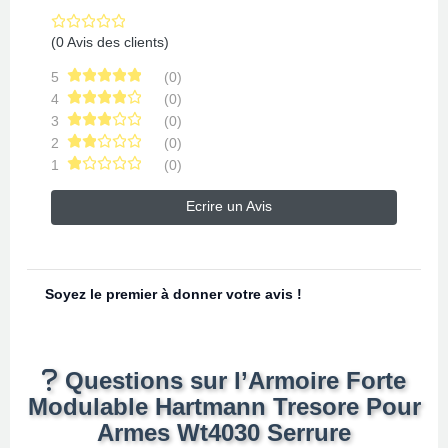
(0 Avis des clients)
5
(0)
4
(0)
3
(0)
2
(0)
1
(0)
Ecrire un Avis
Soyez le premier à donner votre avis !
Questions sur l’Armoire Forte
Modulable Hartmann Tresore Pour
Armes Wt4030 Serrure