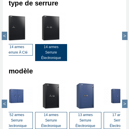
type de serrure
14 armes
14 armes
Serrure À Clé
Serrure
Électronique
modèle
52 armes
14 armes
13 armes
17 armes
Serrure
Serrure
Serrure
Serrure
Électronique
Électronique
Électronique
Électroniqu