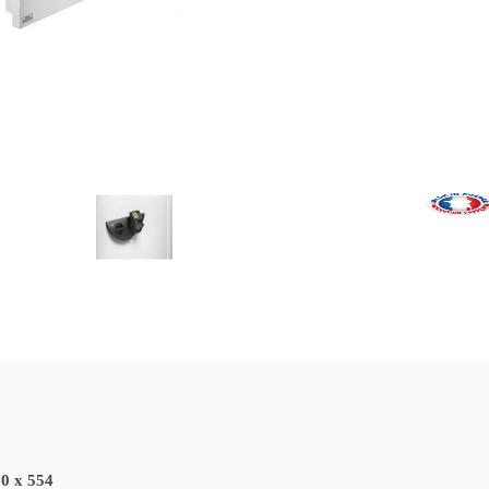
e OL 802
Officeline OL 814
Officeline OL 801
Officeline OL 804
Officeline OL 826
Officeline OL 8
FP
E FP
E FP
E FP
E FP
E FP
ure
Serrure
Serrure
Serrure
Serrure
Serrure
rique
Biométrique
Biométrique
Biométrique
Biométrique
Biométrique
0 x 554