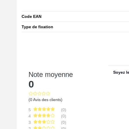
Code EAN
Type de fixation
Soyez le
Note moyenne
0
(0 Avis des clients)
5
(0)
4
(0)
3
(0)
2
(0)