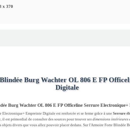
8 x 370
 Blindée Burg Wachter OL 806 E FP Officel
Digitale
indée Burg Wachter OL 806 E FP Officeline Serrure Electronique+ 
 Electronique+ Empreinte Digitale est renforcée et se ferme grâce à une
Serrure él
, il est primordial de consulter des sources pour trouver
ses dimensions intérieures 
 des objets divers que vous allez pouvoir placer dedans. Sur l'Armoire Forte Blindé