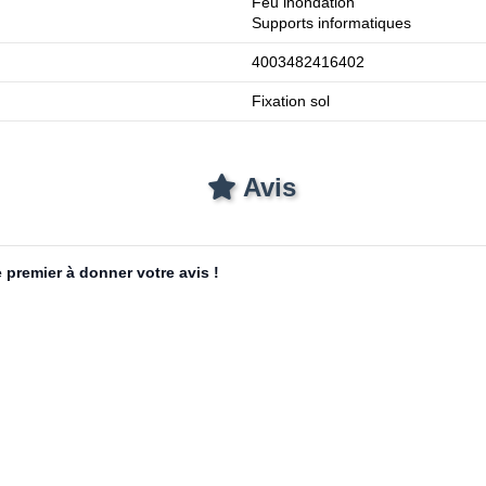
Feu inondation
Supports informatiques
4003482416402
Fixation sol
Avis
 premier à donner votre avis !