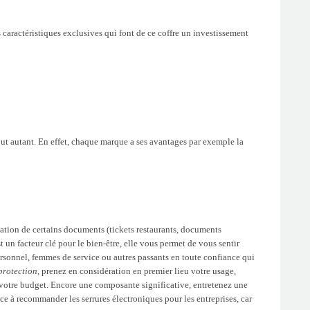
caractéristiques exclusives qui font de ce coffre un investissement
out autant. En effet, chaque marque a ses avantages par exemple la
rvation de certains documents (tickets restaurants, documents
t un facteur clé pour le bien-être, elle vous permet de vous sentir
personnel, femmes de service ou autres passants en toute confiance qui
protection
, prenez en considération en premier lieu votre usage,
 votre budget. Encore une composante significative, entretenez une
e à recommander les serrures électroniques pour les entreprises, car