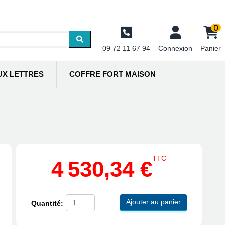
0
09 72 11 67 94
Connexion
Panier
UX LETTRES
COFFRE FORT MAISON
TTC
4 530,34 €
Ajouter au panier
Quantité: