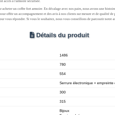
nt accès à l'armoire sécurisée.
acheter un coffre fort armoire. En décalage avec nos pairs, nous avons une histoire 
our offrir un accompagnement et des avis à nos clients sur mesure et de qualité de pr
 pour vous répondre. Si vous le souhaitez, nous vous conseillons de parcourir notre
Détails du produit
1486
780
554
Serrure électronique + empreinte d
300
315
Bijoux