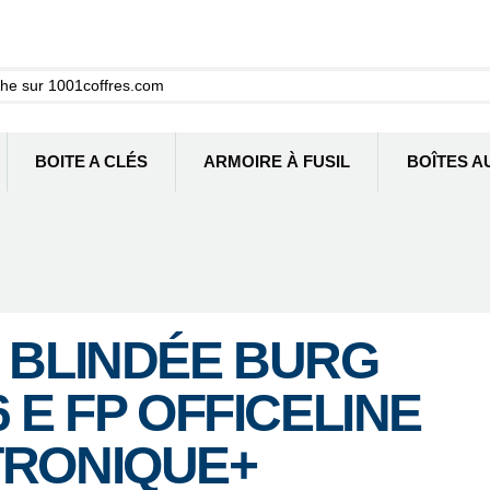
BOITE A CLÉS
ARMOIRE À FUSIL
BOÎTES A
 BLINDÉE BURG
 E FP OFFICELINE
TRONIQUE+