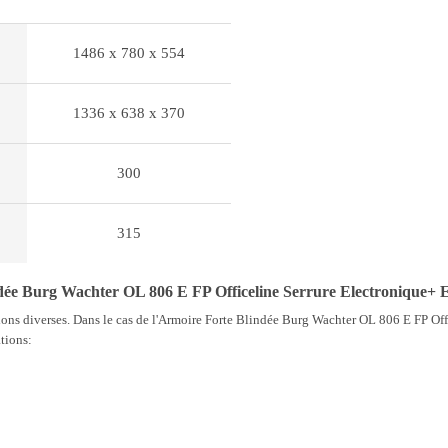
1486 x 780 x 554
1336 x 638 x 370
300
315
dée Burg Wachter OL 806 E FP Officeline Serrure Electronique+ E
ons diverses. Dans le cas de l'Armoire Forte Blindée Burg Wachter OL 806 E FP Off
ations: