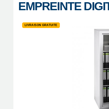
EMPREINTE DIGI
LIVRAISON GRATUITE