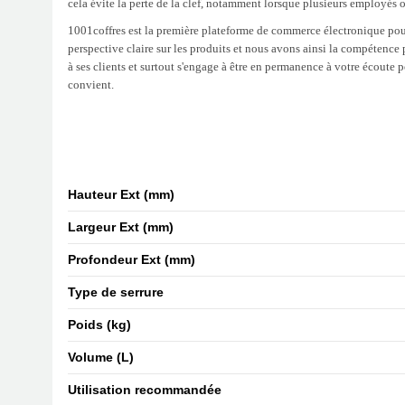
cela évite la perte de la clef, notamment lorsque plusieurs employés o
1001coffres est la première plateforme de commerce électronique pour 
perspective claire sur les produits et nous avons ainsi la compétence p
à ses clients et surtout s'engage à être en permanence à votre écoute
convient.
Hauteur Ext (mm)
Largeur Ext (mm)
Profondeur Ext (mm)
Type de serrure
Poids (kg)
Volume (L)
Utilisation recommandée