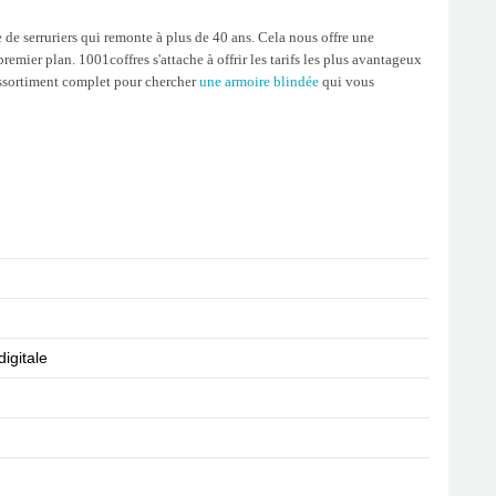
de serruriers qui remonte à plus de 40 ans. Cela nous offre une
emier plan. 1001coffres s'attache à offrir les tarifs les plus avantageux
 assortiment complet pour chercher
une armoire blindée
qui vous
igitale