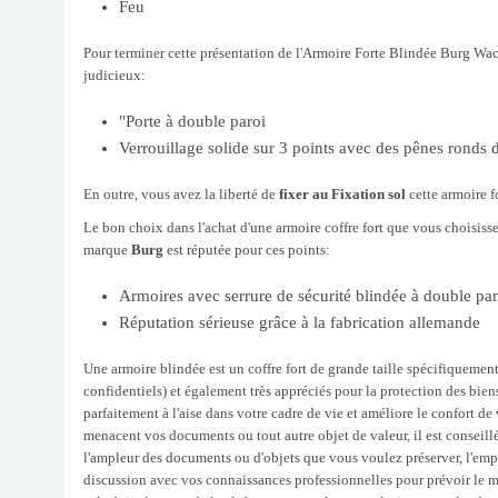
Feu
Pour terminer cette présentation de l'Armoire Forte Blindée Burg Wac
judicieux:
"Porte à double paroi
Verrouillage solide sur 3 points avec des pênes ronds
En outre, vous avez la liberté de
fixer au Fixation sol
cette armoire f
Le bon choix dans l'achat d'une armoire coffre fort que vous choisiss
marque
Burg
est réputée pour ces points:
Armoires avec serrure de sécurité blindée à double pa
Réputation sérieuse grâce à la fabrication allemande
Une armoire blindée est un coffre fort de grande taille spécifiqueme
confidentiels) et également très appréciés pour la protection des bien
parfaitement à l'aise dans votre cadre de vie et améliore le confort d
menacent vos documents ou tout autre objet de valeur, il est conseillé
l'ampleur des documents ou d'objets que vous voulez préserver, l'emp
discussion avec vos connaissances professionnelles pour prévoir le m