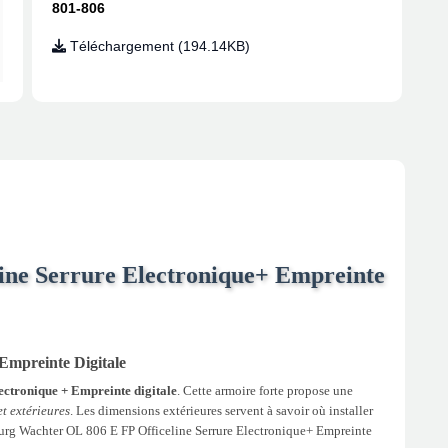
801-806
Téléchargement (194.14KB)
ine Serrure Electronique+ Empreinte
Empreinte Digitale
ectronique + Empreinte digitale
. Cette armoire forte propose une
et extérieures
. Les dimensions extérieures servent à savoir où installer
e Burg Wachter OL 806 E FP Officeline Serrure Electronique+ Empreinte