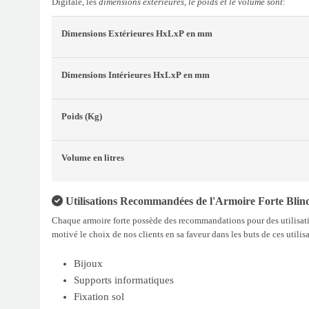
Digitale, les
dimensions extérieures, le poids et le volume sont
:
Dimensions Extérieures
HxLxP
en mm
Dimensions Intérieures
HxLxP
en mm
Poids
(Kg)
Volume
en litres
Utilisations Recommandées de l'Armoire Forte Blin
Chaque armoire forte possède des recommandations pour des utilisati
motivé le choix de nos clients en sa faveur dans les buts de ces utilis
Bijoux
Supports informatiques
Fixation sol