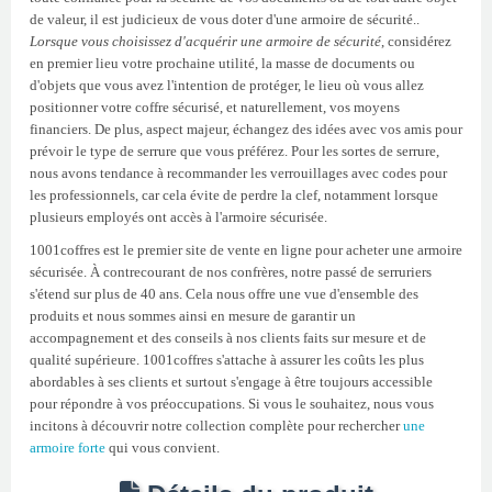
de valeur, il est judicieux de vous doter d'une armoire de sécurité..
Lorsque vous choisissez d'acquérir une armoire de sécurité
, considérez
en premier lieu votre prochaine utilité, la masse de documents ou
d'objets que vous avez l'intention de protéger, le lieu où vous allez
positionner votre coffre sécurisé, et naturellement, vos moyens
financiers. De plus, aspect majeur, échangez des idées avec vos amis pour
prévoir le type de serrure que vous préférez. Pour les sortes de serrure,
nous avons tendance à recommander les verrouillages avec codes pour
les professionnels, car cela évite de perdre la clef, notamment lorsque
plusieurs employés ont accès à l'armoire sécurisée.
1001coffres est le premier site de vente en ligne pour acheter une armoire
sécurisée. À contrecourant de nos confrères, notre passé de serruriers
s'étend sur plus de 40 ans. Cela nous offre une vue d'ensemble des
produits et nous sommes ainsi en mesure de garantir un
accompagnement et des conseils à nos clients faits sur mesure et de
qualité supérieure. 1001coffres s'attache à assurer les coûts les plus
abordables à ses clients et surtout s'engage à être toujours accessible
pour répondre à vos préoccupations. Si vous le souhaitez, nous vous
incitons à découvrir notre collection complète pour rechercher
une
armoire forte
qui vous convient.