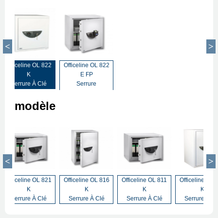
Officeline OL 822
Officeline OL 822
K
E FP
Serrure À Clé
Serrure
Biométrique
modèle
Officeline OL 821
Officeline OL 816
Officeline OL 811
Officeline OL 
K
K
K
K
Serrure À Clé
Serrure À Clé
Serrure À Clé
Serrure À Cl