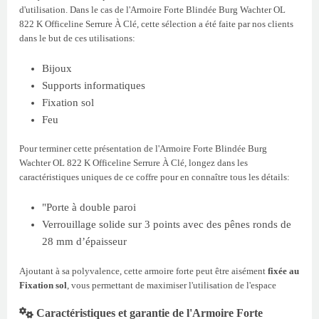
d'utilisation. Dans le cas de l'Armoire Forte Blindée Burg Wachter OL
822 K Officeline Serrure À Clé, cette sélection a été faite par nos clients
dans le but de ces utilisations:
Bijoux
Supports informatiques
Fixation sol
Feu
Pour terminer cette présentation de l'Armoire Forte Blindée Burg
Wachter OL 822 K Officeline Serrure À Clé, longez dans les
caractéristiques uniques de ce coffre pour en connaître tous les détails:
"Porte à double paroi
Verrouillage solide sur 3 points avec des pênes ronds de
28 mm d’épaisseur
Ajoutant à sa polyvalence, cette armoire forte peut être aisément
fixée au
Fixation sol
, vous permettant de maximiser l'utilisation de l'espace
Caractéristiques et garantie de l'Armoire Forte