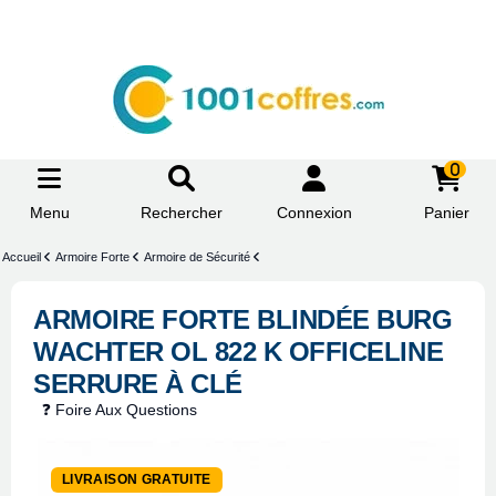
0
Menu
Rechercher
Connexion
Panier
Accueil
Armoire Forte
Armoire de Sécurité
ARMOIRE FORTE BLINDÉE BURG
WACHTER OL 822 K OFFICELINE
SERRURE À CLÉ
❓ Foire Aux Questions
LIVRAISON GRATUITE