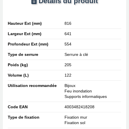
Détails du produit
Hauteur Ext (mm)
816
Largeur Ext (mm)
641
Profondeur Ext (mm)
554
Type de serrure
Serrure à clé
Poids (kg)
205
Volume (L)
122
Utilisation recommandée
Bijoux
Feu inondation
Supports informatiques
Code EAN
4003482418208
Type de fixation
Fixation mur
Fixation sol