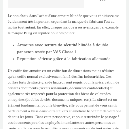
Le bon choix dans l'achat d'une armoire blindée que vous choisissez est
évidemment très important, cependant la marque du fabricant l'est au
moins tout autant. En effet, chaque marque a ses avantages par exemple
la marque
Burg
est réputée pour ces points:
Armoires avec serrure de sécurité blindée à double
panneton testée par VdS Classe 1
Réputation sérieuse grâce à la fabrication allemande
Un coffre fort armoire est un coffre fort de dimensions moins réduites
qu'un coffre normal exclusivement fait
à des fins industrielles
. Ces
coffres forts de sûreté grande hauteur sont requis pour la préservation de
certains documents (tickets restaurants, documents confidentiels) et
également très respectés pour la protection des biens de valeur des
entreprises (doubles de clés, documents uniques, etc.). La
sûreté
est un
élément fondamental pour le bien-être, elle vous permet de vous sentir
parfaitement à l'aise dans votre univers et améliore le confort de votre vie
de tous les jours.. Dans cette perspective, et pour restreindre le passage à
ces documents pour les employés, intendantes ou autres personnes en
toute confiance pour la sécurité de vos documents ou de tout autre objet