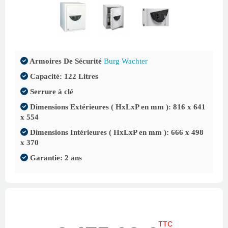
Armoires De Sécurité
Burg Wachter
Capacité: 122 Litres
Serrure à clé
Dimensions Extérieures ( HxLxP en mm ): 816 x 641
x 554
Dimensions Intérieures ( HxLxP en mm ): 666 x 498
x 370
Garantie: 2 ans
TTC