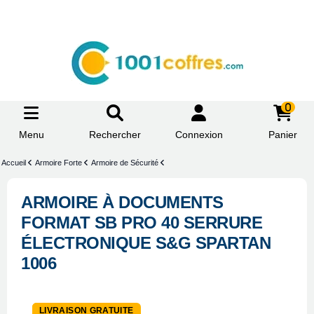
0
Menu
Rechercher
Connexion
Panier
Accueil
Armoire Forte
Armoire de Sécurité
ARMOIRE À DOCUMENTS
FORMAT SB PRO 40 SERRURE
ÉLECTRONIQUE S&G SPARTAN
1006
-8%
LIVRAISON GRATUITE