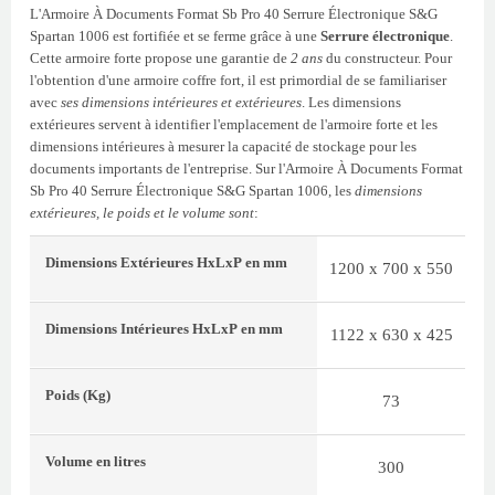
L'Armoire À Documents Format Sb Pro 40 Serrure Électronique S&G
Spartan 1006 est fortifiée et se ferme grâce à une
Serrure électronique
.
Cette armoire forte propose une garantie de
2 ans
du constructeur. Pour
l'obtention d'une armoire coffre fort, il est primordial de se familiariser
avec
ses dimensions intérieures et extérieures
. Les dimensions
extérieures servent à identifier l'emplacement de l'armoire forte et les
dimensions intérieures à mesurer la capacité de stockage pour les
documents importants de l'entreprise. Sur l'Armoire À Documents Format
Sb Pro 40 Serrure Électronique S&G Spartan 1006, les
dimensions
extérieures, le poids et le volume sont
:
Dimensions Extérieures
HxLxP
en mm
1200 x 700 x 550
Dimensions Intérieures
HxLxP
en mm
1122 x 630 x 425
Poids
(Kg)
73
Volume
en litres
300