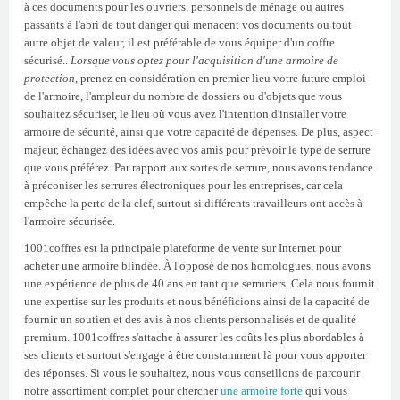
à ces documents pour les ouvriers, personnels de ménage ou autres
passants à l'abri de tout danger qui menacent vos documents ou tout
autre objet de valeur, il est préférable de vous équiper d'un coffre
sécurisé..
Lorsque vous optez pour l'acquisition d'une armoire de
protection
, prenez en considération en premier lieu votre future emploi
de l'armoire, l'ampleur du nombre de dossiers ou d'objets que vous
souhaitez sécuriser, le lieu où vous avez l'intention d'installer votre
armoire de sécurité, ainsi que votre capacité de dépenses. De plus, aspect
majeur, échangez des idées avec vos amis pour prévoir le type de serrure
que vous préférez. Par rapport aux sortes de serrure, nous avons tendance
à préconiser les serrures électroniques pour les entreprises, car cela
empêche la perte de la clef, surtout si différents travailleurs ont accès à
l'armoire sécurisée.
1001coffres est la principale plateforme de vente sur Internet pour
acheter une armoire blindée. À l'opposé de nos homologues, nous avons
une expérience de plus de 40 ans en tant que serruriers. Cela nous fournit
une expertise sur les produits et nous bénéficions ainsi de la capacité de
fournir un soutien et des avis à nos clients personnalisés et de qualité
premium. 1001coffres s'attache à assurer les coûts les plus abordables à
ses clients et surtout s'engage à être constamment là pour vous apporter
des réponses. Si vous le souhaitez, nous vous conseillons de parcourir
notre assortiment complet pour chercher
une armoire forte
qui vous