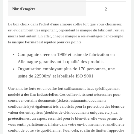
2
Nbr d'etagère
Le bon choix dans l'achat d'une armoire coffre fort que vous choisissez
est évidemment très important, cependant la marque du fabricant l'est au
moins tout autant. En effet, chaque marque a ses avantages par exemple
la marque
Format
est réputée pour ces points:
Compagnie créée en 1989 et usine de fabrication en
Allemagne garantissant la qualité des produits
Organisation employant plus de 170 personnes, une
usine de 22500m² et labellisée ISO 9001
Une armoire forte est un coffre fort suffisamment haut spécifiquement
modelé
à des fins industrielles
. Ces coffres-forts sont nécessaires pour
conserver certains documents (tickets restaurants, documents
confidentiels) et également très valorisés pour la protection des biens de
valeur des entreprises (doubles de clés, documents uniques, etc.). La
protection
est un aspect essentiel pour le bien-être, elle vous permet de
vous sentir parfaitement à l'aise dans votre environnement et améliore le
confort de votre vie quotidienne.. Pour cela, et afin de limiter l'approche