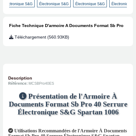
Électronique S&G
Électronique S&G
Électronique S&G
Électronique 
Fiche Technique D'armoire A Documents Format Sb Pro
Téléchargement (560.93KB)
Description
Référence:
MCSBPro40ES
Présentation de l'Armoire À
Documents Format Sb Pro 40 Serrure
Électronique S&G Spartan 1006
Utilisations Recommandées de l'Armoire À Documents
Format Sb Pro 40 Serrure Électronique S&G Spartan