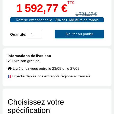
TTC
1 592,77 €
1 731,27 €
Remise exceptionnelle -
8%
soit
138,50 €
de rabais
Ajouter au panier
Quantité:
Informations de livraison
Livraison gratuite
Livré chez vous entre le 23/08 et le 27/08
Expédié depuis nos entrepôts régionaux français
Choisissez votre
spécification