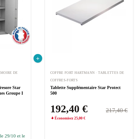
RMOIRE DE
COFFRE FORT HARTMANN · TABLETTES DE
COFFRES-FORTS
esore Star
Tablette Supplémentaire Star Protect
ues Groupe I
500
192,40 €
217,40 €
Économisez 25,00 €
le 29/10 et le