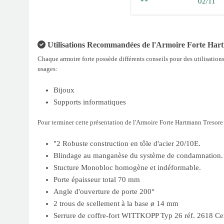
02/11
Utilisations Recommandées de l'Armoire Forte Hart
Chaque armoire forte possède différents conseils pour des utilisations
usages:
Bijoux
Supports informatiques
Pour terminer cette présentation de l'Armoire Forte Hartmann Tresore S
"2 Robuste construction en tôle d'acier 20/10E.
Blindage au manganèse du système de condamnation.
Stucture Monobloc homogène et indéformable.
Porte épaisseur total 70 mm
Angle d'ouverture de porte 200°
2 trous de scellement à la base ø 14 mm
Serrure de coffre-fort WITTKOPP Typ 26 réf. 2618 Cer