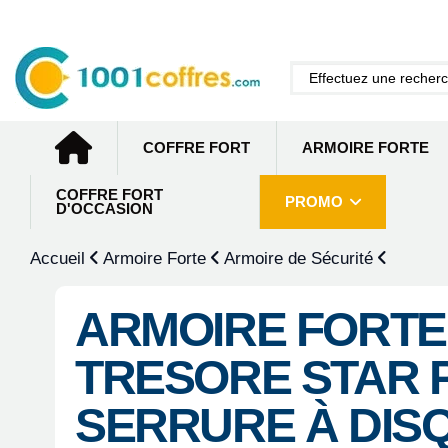
COFFRE FORT
ARMOIRE FORTE
COFFRE FORT
PROMO
D'OCCASION
Accueil
Armoire Forte
Armoire de Sécurité
ARMOIRE FORT
TRESORE STAR 
SERRURE À DIS