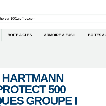
BOITE A CLÉS
ARMOIRE À FUSIL
BOÎTES A
E HARTMANN
PROTECT 500
QUES GROUPE I