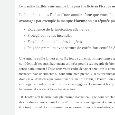
De manière flexible, cette armoire forte peut être
fixée au Fixation so
Le bon choix dans l'achat d'une armoire forte que vous choi
avantages par exemple la marque
Hartmann
est réputée po
Excellence de la fabrication allemande
Protégé contre les incendies
Flexibilité modulable des étagères
Poignée premium avec serrure de coffre fort certif
Une armoire coffre fort est un coffre fort de dimensions importantes 
confidentiels) et aussi hautement estimées pour la sauvegarde de bien
sentir parfaitement à l'aise dans votre cadre de vie et améliore le con
menacent vos documents ou tout autre bien précieux, il est recommand
dossiers ou d'articles que vous aimeriez mettre à l'abri, à l'endroit 
envisager le modèle de serrure que vous suggérez. Concernant les types
le personnel a accès à l'armoire sécurisée.
1001coffres est la principale plateforme d'achat en ligne pour acheter
des produits et nous permet ainsi d'offrir un accompagnement et un cons
être toujours prêt à vous fournir des réponses. Si vous le souhaite