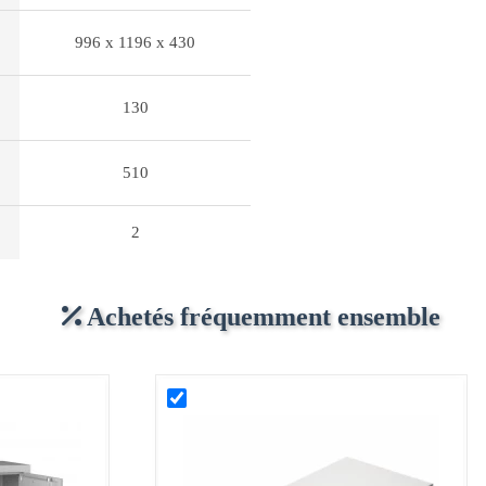
996 x 1196 x 430
130
510
2
Achetés fréquemment ensemble