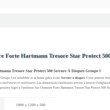
re Forte Hartmann Tresore Star Protect 50
artmann Tresore Star Protect 500 Serrure À Disques Groupe I
roupe I est solidifiée et se ferme grâce à une
Serrure à disques
. Cette armoire fo
s intérieures et extérieures
. Les dimensions extérieures servent à trouver l'emplacem
s pourrez loger à l'intérieur. Sur l'Armoire Forte Hartmann Tresore Star Protect 500 
1000 x 1200 x 500