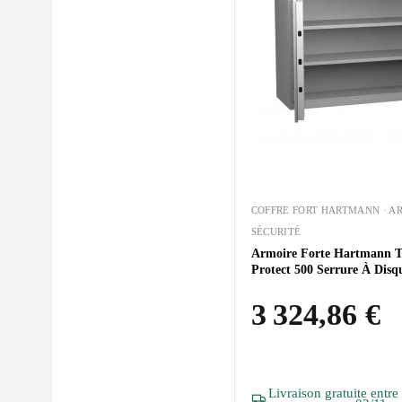
COFFRE FORT HARTMANN · A
SÉCURITÉ
Armoire Forte Hartmann Tr
Protect 500 Serrure À Disq
3 324,86 €
Livraison gratuite entre 