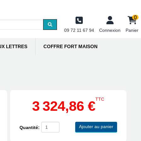
0
09 72 11 67 94
Connexion
Panier
UX LETTRES
COFFRE FORT MAISON
TTC
3 324,86 €
Ajouter au panier
Quantité: