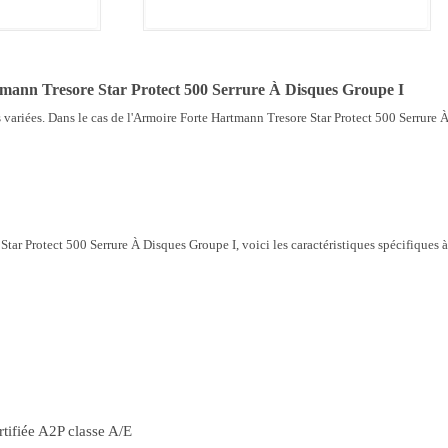
mann Tresore Star Protect 500 Serrure À Disques Groupe I
 variées. Dans le cas de l'Armoire Forte Hartmann Tresore Star Protect 500 Serrure À 
tar Protect 500 Serrure À Disques Groupe I, voici les caractéristiques spécifiques à
tifiée A2P classe A/E