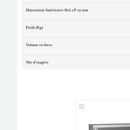
Dimensions Intérieures
HxLxP
en mm
Poids
(Kg)
Volume
en litres
Nbr d'etagère