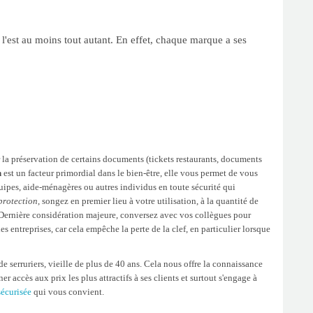
l'est au moins tout autant. En effet, chaque marque a ses
r la préservation de certains documents (tickets restaurants, documents
n
est un facteur primordial dans le bien-être, elle vous permet de vous
équipes, aide-ménagères ou autres individus en toute sécurité qui
protection
, songez en premier lieu à votre utilisation, à la quantité de
et. Dernière considération majeure, conversez avec vos collègues pour
 entreprises, car cela empêche la perte de la clef, en particulier lorsque
e serruriers, vieille de plus de 40 ans. Cela nous offre la connaissance
 accès aux prix les plus attractifs à ses clients et surtout s'engage à
sécurisée
qui vous convient.