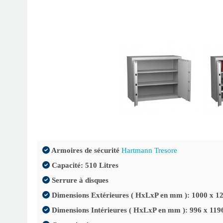
Armoires de sécurité
Hartmann Tresore
Capacité: 510 Litres
Serrure à disques
Dimensions Extérieures ( HxLxP en mm ): 1000 x 1
Dimensions Intérieures ( HxLxP en mm ): 996 x 119