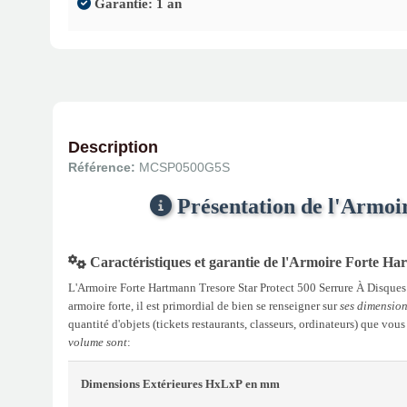
Garantie: 1 an
Description
Référence:
MCSP0500G5S
Présentation de l'Armoi
Caractéristiques et garantie de l'Armoire Forte H
L'Armoire Forte Hartmann Tresore Star Protect 500 Serrure À Disques G
armoire forte, il est primordial de bien se renseigner sur
ses dimension
quantité d'objets (tickets restaurants, classeurs, ordinateurs) que vou
volume sont
:
Dimensions Extérieures
HxLxP
en mm