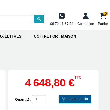
0
09 72 11 67 94
Connexion
Panier
UX LETTRES
COFFRE FORT MAISON
TTC
4 648,80 €
Ajouter au panier
Quantité: