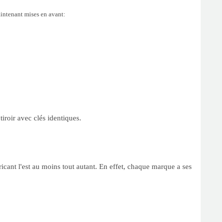
aintenant mises en avant:
iroir avec clés identiques.
cant l'est au moins tout autant. En effet, chaque marque a ses