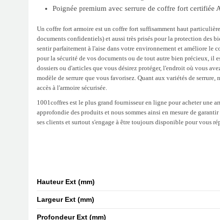
Poignée premium avec serrure de coffre fort certif
Un coffre fort armoire est un coffre fort suffisamment haut particuliè
documents confidentiels) et aussi très prisés pour la protection des b
sentir parfaitement à l'aise dans votre environnement et améliore le co
pour la sécurité de vos documents ou de tout autre bien précieux, il 
dossiers ou d'articles que vous désirez protéger, l'endroit où vous av
modèle de serrure que vous favorisez. Quant aux variétés de serrure, no
accès à l'armoire sécurisée.
1001coffres est le plus grand fournisseur en ligne pour acheter une 
approfondie des produits et nous sommes ainsi en mesure de garantir 
ses clients et surtout s'engage à être toujours disponible pour vous 
Hauteur Ext (mm)
Largeur Ext (mm)
Profondeur Ext (mm)