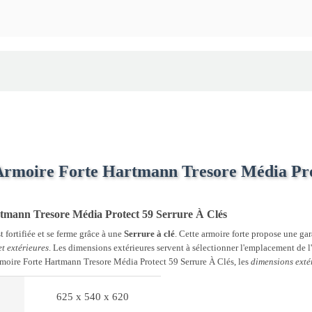
'Armoire Forte Hartmann Tresore Média Pro
artmann Tresore Média Protect 59 Serrure À Clés
fortifiée et se ferme grâce à une
Serrure à clé
. Cette armoire forte propose une ga
et extérieures
. Les dimensions extérieures servent à sélectionner l'emplacement de l'
'Armoire Forte Hartmann Tresore Média Protect 59 Serrure À Clés, les
dimensions extér
625 x 540 x 620