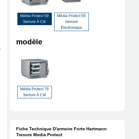
Média Protect 59
Média Protect 59
Serrure À Clé
Serrure
Électronique
modèle
Média Protect 79
Serrure À Clé
Fiche Technique D'armoire Forte Hartmann
Tresore Media Protect