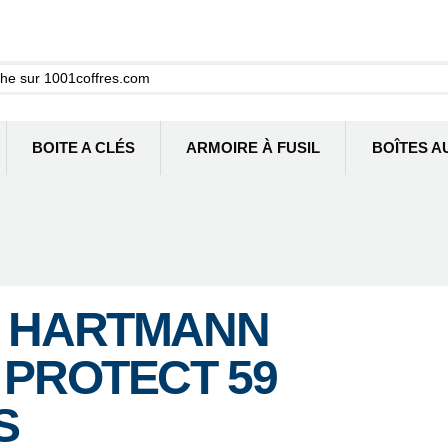
BOITE A CLÉS
ARMOIRE À FUSIL
BOÎTES A
E HARTMANN
 PROTECT 59
S