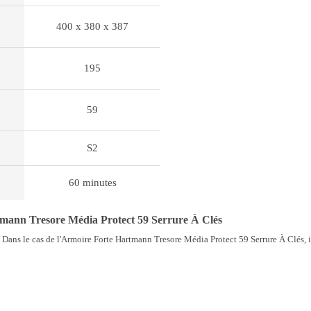
400 x 380 x 387
195
59
S2
60 minutes
mann Tresore Média Protect 59 Serrure À Clés
 Dans le cas de l'Armoire Forte Hartmann Tresore Média Protect 59 Serrure À Clés, il