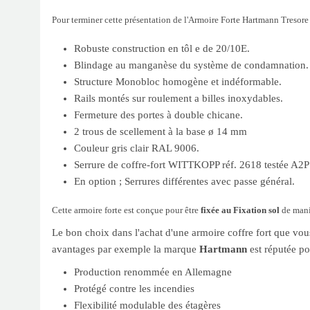
Pour terminer cette présentation de l'Armoire Forte Hartmann Tresore 
Robuste construction en tôl e de 20/10E.
Blindage au manganèse du système de condamnation.
Structure Monobloc homogène et indéformable.
Rails montés sur roulement a billes inoxydables.
Fermeture des portes à double chicane.
2 trous de scellement à la base ø 14 mm
Couleur gris clair RAL 9006.
Serrure de coffre-fort WITTKOPP réf. 2618 testée A2P ni
En option ; Serrures différentes avec passe général.
Cette armoire forte est conçue pour être
fixée au Fixation sol
de maniè
Le bon choix dans l'achat d'une armoire coffre fort que vou
avantages par exemple la marque
Hartmann
est réputée po
Production renommée en Allemagne
Protégé contre les incendies
Flexibilité modulable des étagères