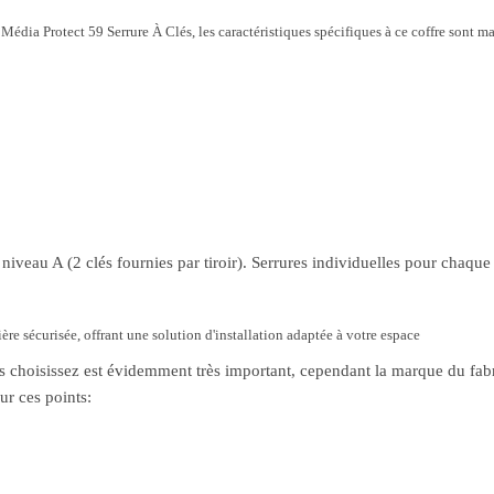
Média Protect 59 Serrure À Clés, les caractéristiques spécifiques à ce coffre sont m
veau A (2 clés fournies par tiroir). Serrures individuelles pour chaque t
re sécurisée, offrant une solution d'installation adaptée à votre espace
s choisissez est évidemment très important, cependant la marque du fabri
ur ces points: