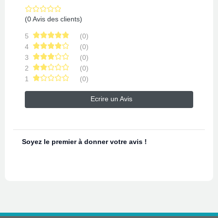
(0 Avis des clients)
5
(0)
4
(0)
3
(0)
2
(0)
1
(0)
Ecrire un Avis
Soyez le premier à donner votre avis !