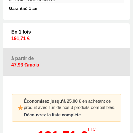
Garantie: 1 an
En 1 fois
191,71 €
à partir de
47.93 €/mois
Économisez jusqu'à 25,00 €
en achetant ce
★
produit avec l'un de nos 3 produits compatibles.
Découvrez la liste complète
TTC