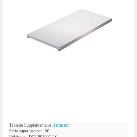
Tablette Supplémentaire
Hartmann
Série super protect 190
Référence :DCUP0190GTS