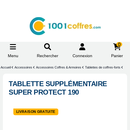
0
Menu
Rechercher
Connexion
Panier
Accueil
Accessoires
Accessoires Coffres & Armoires
Tablettes de coffres-forts
TABLETTE SUPPLÉMENTAIRE
SUPER PROTECT 190
LIVRAISON GRATUITE