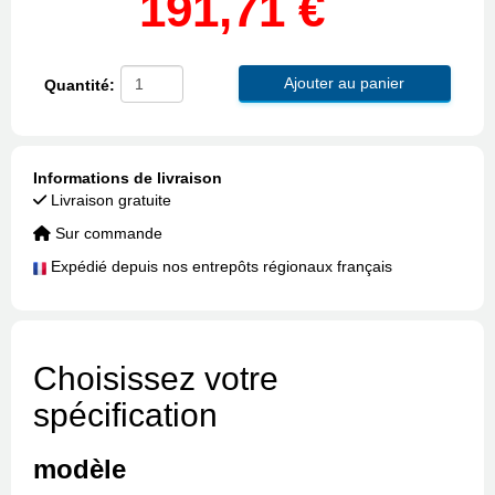
191,71 €
Ajouter au panier
Quantité:
Informations de livraison
Livraison gratuite
Sur commande
Expédié depuis nos entrepôts régionaux français
Choisissez votre
spécification
modèle