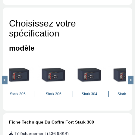
Choisissez votre
spécification
modèle
Stark 305
Stark 306
Stark 304
Stark 302
Fiche Technique Du Coffre Fort Stark 300
Téléchargement (436.98KB)