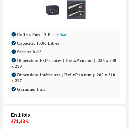
Coffres Forts À Poser
Stark
Capacité: 15.00 Litres
Serrure à clé
Dimensions Extérieures ( HxLxP en mm ): 225 x 330
x 290
Dimensions Intérieures ( HxLxP en mm ): 205 x 310
x 227
Garantie: 1 an
En 1 fois
471,43 €