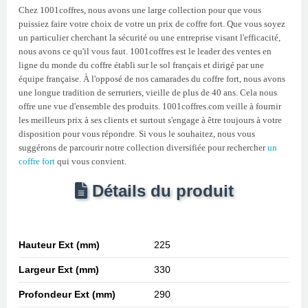
Chez 1001coffres, nous avons une large collection pour que vous
puissiez faire votre choix de votre un prix de coffre fort. Que vous soyez
un particulier cherchant la sécurité ou une entreprise visant l'efficacité,
nous avons ce qu'il vous faut. 1001coffres est le leader des ventes en
ligne du monde du coffre établi sur le sol français et dirigé par une
équipe française. À l'opposé de nos camarades du coffre fort, nous avons
une longue tradition de serruriers, vieille de plus de 40 ans. Cela nous
offre une vue d'ensemble des produits. 1001coffres.com veille à fournir
les meilleurs prix à ses clients et surtout s'engage à être toujours à votre
disposition pour vous répondre. Si vous le souhaitez, nous vous
suggérons de parcourir notre collection diversifiée pour rechercher
un
coffre fort
qui vous convient.
Détails du produit
Hauteur Ext (mm)
225
Largeur Ext (mm)
330
Profondeur Ext (mm)
290