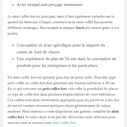
Acier trempé anti-perçage mentonnet
Le mini coffre fort est principal, mais il faut également s'attarder sur la
qualité du fabricant. Chaque constructeur de mini coffre fort possède
différents avantages. Par exemple la marque
Stark
est connue grâce à ces
points:
Conception en acier spécifique pour le support du
canon de fusil de chasse
Une expérience de plus de 50 ans dans la conception de
produits pour les entreprises et les particuliers
Un mini coffre fort est optimisé pour être de petite taille. Pour être jugé
petit coffre un coffre-fort doit présenter une hauteur inférieure à 30 cm.
En ce qui concerne un
petit coffre fort
, cela offre la possibilité de placer
ce type de coffre-fort dans plusieurs emplacements de votre habitation.
Ces coffres sont donc entièrement appropriés pour les privés ou à des fins
de travail voulant sécuriser quelques objets généralement de valeur
modeste. Nous mettons à votre disposition une gamme complète de
mini
coffre fort
, Si votre choix n'est pas fait, découvrez notre sélection pour
trouver votre et trouver votre
mini coffre fort
.