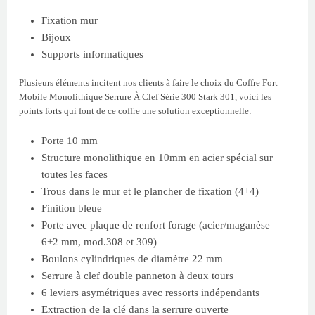
Fixation mur
Bijoux
Supports informatiques
Plusieurs éléments incitent nos clients à faire le choix du Coffre Fort
Mobile Monolithique Serrure À Clef Série 300 Stark 301, voici les
points forts qui font de ce coffre une solution exceptionnelle:
Porte 10 mm
Structure monolithique en 10mm en acier spécial sur
toutes les faces
Trous dans le mur et le plancher de fixation (4+4)
Finition bleue
Porte avec plaque de renfort forage (acier/maganèse
6+2 mm, mod.308 et 309)
Boulons cylindriques de diamètre 22 mm
Serrure à clef double panneton à deux tours
6 leviers asymétriques avec ressorts indépendants
Extraction de la clé dans la serrure ouverte