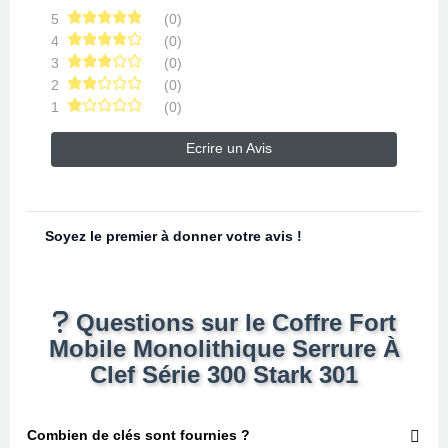
5
(0)
4
(0)
3
(0)
2
(0)
1
(0)
Ecrire un Avis
Soyez le premier à donner votre avis !
Questions sur le Coffre Fort
Mobile Monolithique Serrure À
Clef Série 300 Stark 301
Combien de clés sont fournies ?