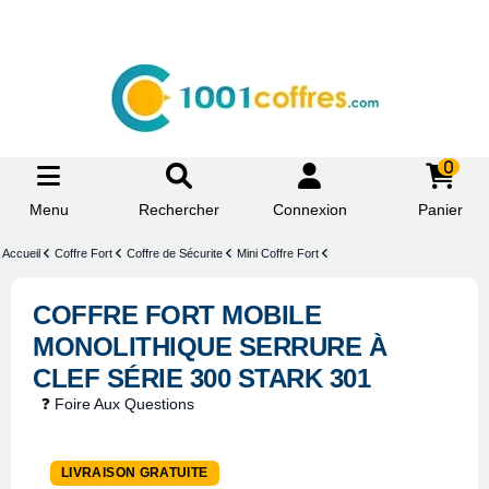
0
Menu
Rechercher
Connexion
Panier
Accueil
Coffre Fort
Coffre de Sécurite
Mini Coffre Fort
COFFRE FORT MOBILE
MONOLITHIQUE SERRURE À
CLEF SÉRIE 300 STARK 301
❓ Foire Aux Questions
LIVRAISON GRATUITE