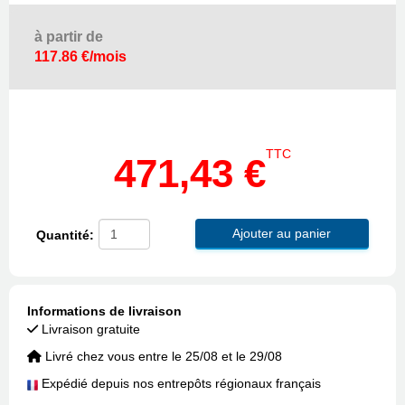
à partir de
117.86 €/mois
TTC
471,43 €
Ajouter au panier
Quantité:
Informations de livraison
Livraison gratuite
Livré chez vous entre le 25/08 et le 29/08
Expédié depuis nos entrepôts régionaux français