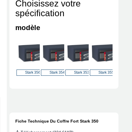
Choisissez votre
spécification
modèle
Stark 355
Stark 351
Stark 356
Stark 354
Stark 353
Fiche Technique Du Coffre Fort Stark 350