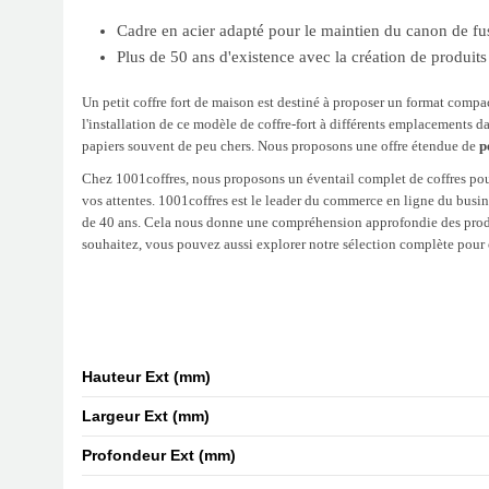
Cadre en acier adapté pour le maintien du canon de fu
Plus de 50 ans d'existence avec la création de produits p
Un petit coffre fort de maison est destiné à proposer un format compa
l'installation de ce modèle de coffre-fort à différents emplacements 
papiers souvent de peu chers. Nous proposons une offre étendue de
p
Chez 1001coffres, nous proposons un éventail complet de coffres pour 
vos attentes. 1001coffres est le leader du commerce en ligne du busin
de 40 ans. Cela nous donne une compréhension approfondie des produits.
souhaitez, vous pouvez aussi explorer notre sélection complète pour
Hauteur Ext (mm)
Largeur Ext (mm)
Profondeur Ext (mm)