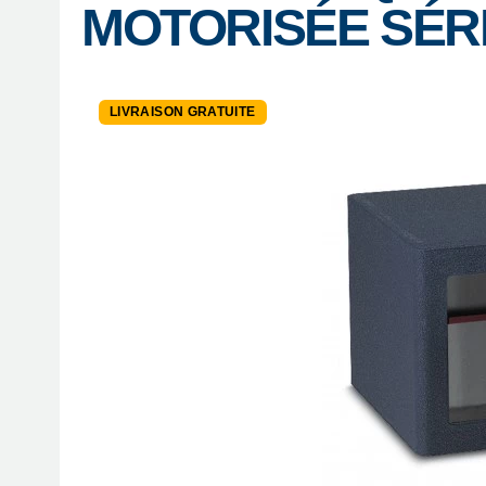
MOTORISÉE SÉRI
LIVRAISON GRATUITE