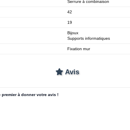
Serrure à combinaison
42
19
Bijoux
Supports informatiques
Fixation mur
Avis
 premier à donner votre avis !