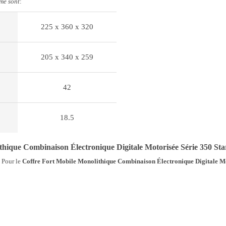
ume sont
:
225 x 360 x 320
205 x 340 x 259
42
18.5
ique Combinaison Électronique Digitale Motorisée Série 350 Sta
. Pour le
Coffre Fort Mobile Monolithique Combinaison Électronique Digitale Mo