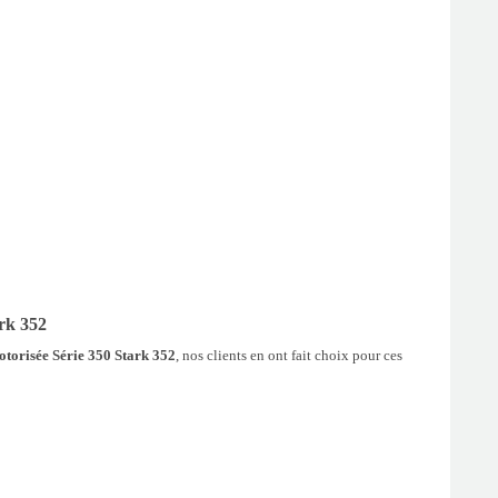
rk 352
torisée Série 350 Stark 352
, nos clients en ont fait choix pour ces