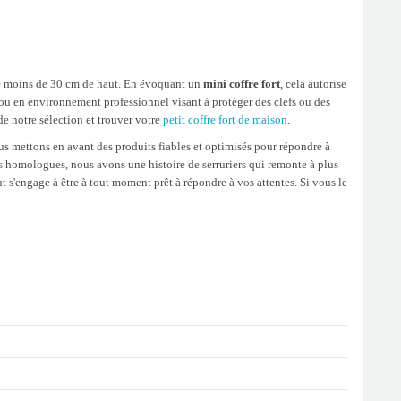
sure moins de 30 cm de haut. En évoquant un
mini coffre fort
, cela autorise
s ou en environnement professionnel visant à protéger des clefs ou des
de notre sélection et trouver votre
petit coffre fort de maison
.
us mettons en avant des produits fiables et optimisés pour répondre à
os homologues, nous avons une histoire de serruriers qui remonte à plus
t s'engage à être à tout moment prêt à répondre à vos attentes. Si vous le