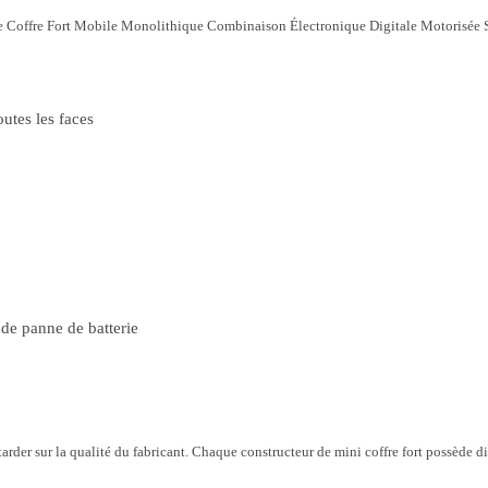
r le Coffre Fort Mobile Monolithique Combinaison Électronique Digitale Motorisée Sé
utes les faces
 de panne de batterie
attarder sur la qualité du fabricant. Chaque constructeur de mini coffre fort possède