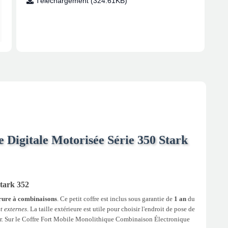
Téléchargement (324.61KB)
 Digitale Motorisée Série 350 Stark
Stark 352
rure à combinaisons
. Ce petit coffre est inclus sous garantie de
1 an
du
et externes
. La taille extérieure est utile pour choisir l'endroit de pose de
térieur. Sur le Coffre Fort Mobile Monolithique Combinaison Électronique