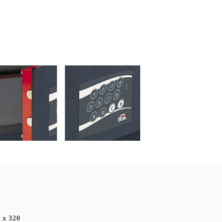
rk 353
Stark 355
Stark 351
Stark 356
Stark 354
Stark 353
 x 320