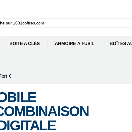
BOITE A CLÉS
ARMOIRE À FUSIL
BOÎTES A
Fort
OBILE
COMBINAISON
DIGITALE