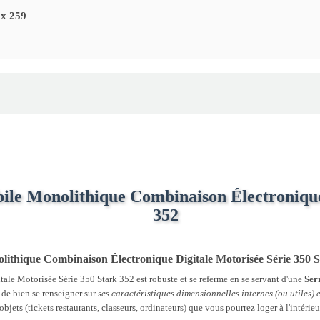
 x 259
ile Monolithique Combinaison Électronique
352
olithique Combinaison Électronique Digitale Motorisée Série 350 
e Motorisée Série 350 Stark 352 est robuste et se referme en se servant d'une
Ser
re de bien se renseigner sur
ses caractéristiques dimensionnelles internes (ou utiles) 
 d'objets (tickets restaurants, classeurs, ordinateurs) que vous pourrez loger à l'in