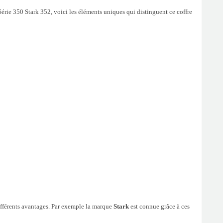
rie 350 Stark 352, voici les éléments uniques qui distinguent ce coffre
 différents avantages. Par exemple la marque
Stark
est connue grâce à ces