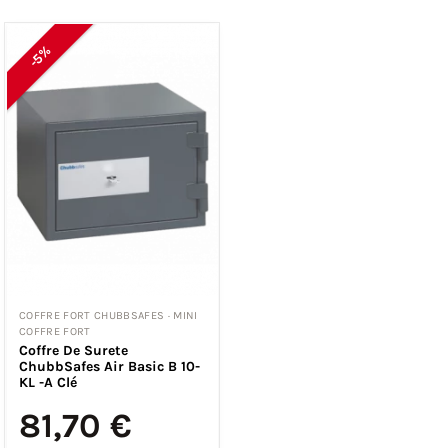
-5%
COFFRE FORT CHUBBSAFES · MINI
COFFRE FORT
Coffre De Surete
ChubbSafes Air Basic B 10-
KL -A Clé
81,70 €