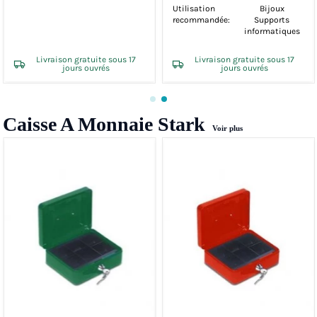
Utilisation
Bijoux
recommandée:
Supports
informatiques
Livraison gratuite sous 17
Livraison gratuite sous 17
jours ouvrés
jours ouvrés
Caisse A Monnaie Stark
Voir plus