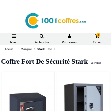
0
Menu
Rechercher
Connexion
Panier
Accueil
Marque
Stark Safe
Coffre Fort De Sécurité Stark
Voir plus