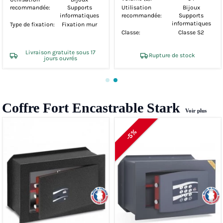
recommandée:
Supports
Utilisation
Bijoux
informatiques
recommandée:
Supports
informatiques
Type de fixation:
Fixation mur
Classe:
Classe S2
Livraison gratuite sous 17
Rupture de stock
jours ouvrés
Coffre Fort Encastrable Stark
Voir plus
-5%