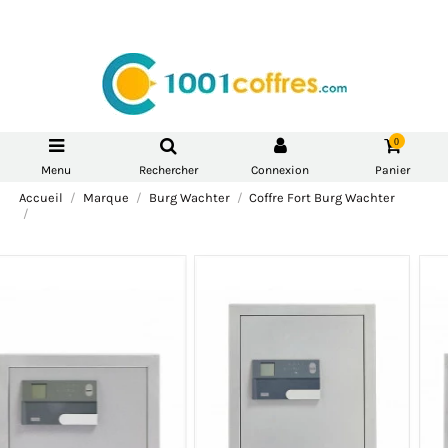
0
Menu
Rechercher
Connexion
Panier
Accueil
Marque
Burg Wachter
Coffre Fort Burg Wachter