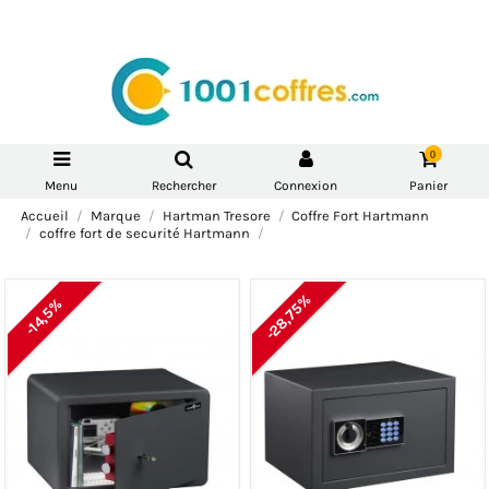
0
Menu
Rechercher
Connexion
Panier
Accueil
Marque
Hartman Tresore
Coffre Fort Hartmann
coffre fort de securité Hartmann
-28,75%
-28,75%