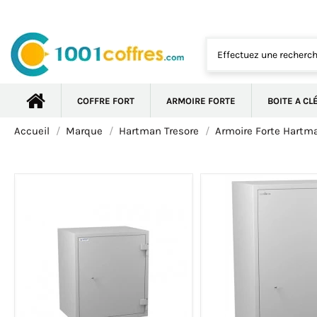
COFFRE FORT
ARMOIRE FORTE
BOITE A CL
Accueil
Marque
Hartman Tresore
Armoire Forte Hartm