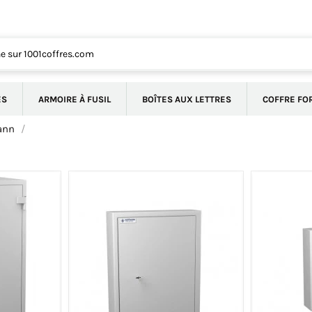
ÉS
ARMOIRE À FUSIL
BOÎTES AUX LETTRES
COFFRE FO
ann
-9,75%