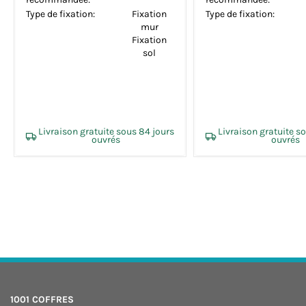
Type de fixation:
Fixation
Type de fixation:
mur
Livraison gratuite sous 15 jours
Livraison gratuite s
ouvrés
ouvrés
1001 COFFRES