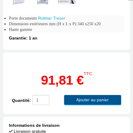
Rottner Tresor
Porte documents
Dimensions extérieures mm (H x L x P):340 x250 x20
Haute gamme
Garantie: 1 an
TTC
91,81 €
Ajouter au panier
Quantité:
Informations de livraison
Livraison gratuite