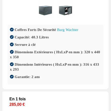
Coffres Forts De Sécurité
Burg Wachter
Capacité: 40.3 Litres
Serrure à clé
Dimensions Extérieures ( HxLxP en mm ): 320 x 440
x 350
Dimensions Intérieures ( HxLxP en mm ): 316 x 433
x 293
Garantie: 2 ans
En 1 fois
285,00 €