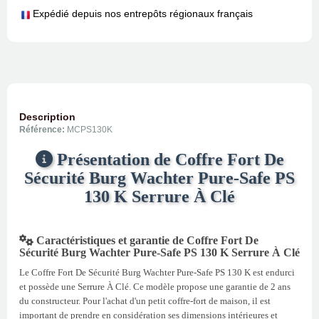
Expédié depuis nos entrepôts régionaux français
Description
Référence:
MCPS130K
Présentation de Coffre Fort De
Sécurité Burg Wachter Pure-Safe PS
130 K Serrure À Clé
Caractéristiques et garantie de Coffre Fort De
Sécurité Burg Wachter Pure-Safe PS 130 K Serrure À Clé
Le Coffre Fort De Sécurité Burg Wachter Pure-Safe PS 130 K est endurci
et possède une Serrure À Clé. Ce modèle propose une garantie de 2 ans
du constructeur. Pour l'achat d'un petit coffre-fort de maison, il est
important de prendre en considération ses dimensions intérieures et