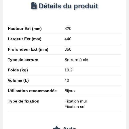
Détails du produit
Hauteur Ext (mm)
320
Largeur Ext (mm)
440
Profondeur Ext (mm)
350
Type de serrure
Serrure à clé
Poids (kg)
19.2
Volume (L)
40
Utilisation recommandée
Bijoux
Type de fixation
Fixation mur
Fixation sol