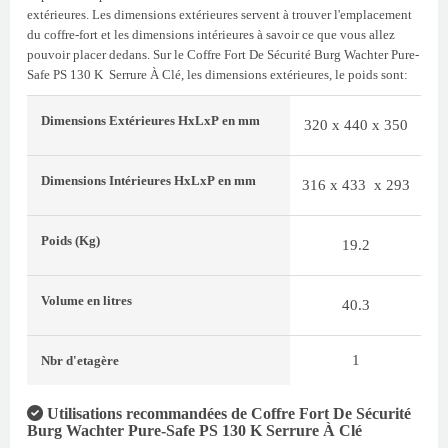
extérieures. Les dimensions extérieures servent à trouver l'emplacement
du coffre-fort et les dimensions intérieures à savoir ce que vous allez
pouvoir placer dedans. Sur le Coffre Fort De Sécurité Burg Wachter Pure-
Safe PS 130 K Serrure À Clé, les dimensions extérieures, le poids sont:
Dimensions Extérieures
HxLxP
en mm
320 x 440 x 350
Dimensions Intérieures
HxLxP
en mm
316 x 433 x 293
Poids
(Kg)
19.2
Volume
en litres
40.3
1
Nbr d'etagère
Utilisations recommandées de Coffre Fort De Sécurité
Burg Wachter Pure-Safe PS 130 K Serrure À Clé