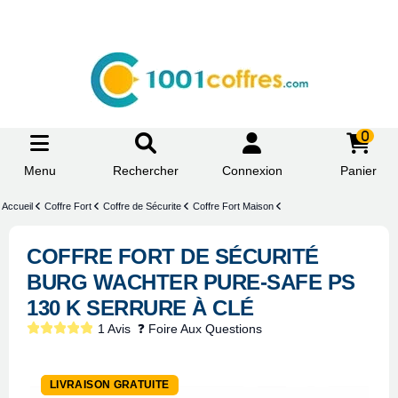
0
Menu
Rechercher
Connexion
Panier
Accueil
Coffre Fort
Coffre de Sécurite
Coffre Fort Maison
COFFRE FORT DE SÉCURITÉ
BURG WACHTER PURE-SAFE PS
130 K SERRURE À CLÉ
1 Avis
❓ Foire Aux Questions
-5%
LIVRAISON GRATUITE