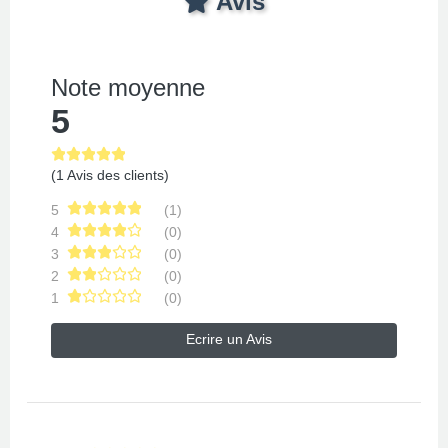
Avis
Note moyenne
5
(1 Avis des clients)
5
(1)
4
(0)
3
(0)
2
(0)
1
(0)
Ecrire un Avis