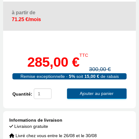
à partir de
71.25 €/mois
TTC
285,00 €
300,00 €
Remise exceptionnelle -
5%
soit
15,00 €
de rabais
Ajouter au panier
Quantité:
Informations de livraison
Livraison gratuite
Livré chez vous entre le 26/08 et le 30/08