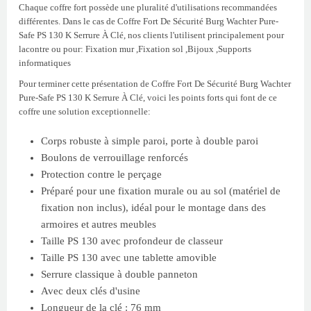
Chaque coffre fort possède une pluralité d'utilisations recommandées
différentes. Dans le cas de Coffre Fort De Sécurité Burg Wachter Pure-
Safe PS 130 K Serrure À Clé, nos clients l'utilisent principalement pour
lacontre ou pour: Fixation mur ,Fixation sol ,Bijoux ,Supports
informatiques
Pour terminer cette présentation de Coffre Fort De Sécurité Burg Wachter
Pure-Safe PS 130 K Serrure À Clé, voici les points forts qui font de ce
coffre une solution exceptionnelle:
Corps robuste à simple paroi, porte à double paroi
Boulons de verrouillage renforcés
Protection contre le perçage
Préparé pour une fixation murale ou au sol (matériel de
fixation non inclus), idéal pour le montage dans des
armoires et autres meubles
Taille PS 130 avec profondeur de classeur
Taille PS 130 avec une tablette amovible
Serrure classique à double panneton
Avec deux clés d'usine
Longueur de la clé : 76 mm