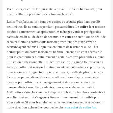
Par ailleurs, ce coffre fort présente la possibilité d'être
fixé au sol
, pour
une installation personnalisée selon vos besoins.
Les
coffres forts maison
sont des coffres de sécurité plus haut que 30
centimètres. Ils ne sont, cependant, pas accrédités. Le
coffre fort maison
est donc correctement adaptés pour les ménages voulant protéger des
cartes de crédit ou de débit de secours, des cartes de crédit ou de débit de
secours. Certains coffres forts maison présentent des
dispositifs de
sécurité
ayant été mis à l'épreuve en termes de résistance au feu. Un
dernier point du coffre maison est habituellement à un coût accessible
pour les particuliers. Contrairement à certains coffres plus ciblés sur une
utilisation professionnelle. 1001coffres est le plus grand fournisseur en
ligne de coffre-fort maison. Contrairement aux autres dans sa profession,
nous avons une longue tradition de serruriers, vieille de plus de 40 ans.
Cela nous permet de maîtriser nos coffres et nous disposons ainsi de
moyens pour offrir un accompagnement et des recommendations
personnalisés à nos clients adaptés pour vous et de haute qualité.
1001coffres s'attache à mettre à disposition les prix les plus abordables à
ses clients et surtout s'engage à être continuellement disponible pour
vous assister. Si vous le souhaitez, nous vous encourageons à découvrir
notre sélection exhaustive pour rechercher
son achat de coffre fort