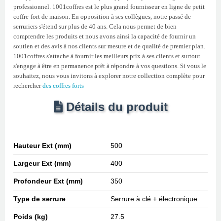
professionnel. 1001coffres est le plus grand fournisseur en ligne de petit
coffre-fort de maison. En opposition à ses collègues, notre passé de
serruriers s'étend sur plus de 40 ans. Cela nous permet de bien
comprendre les produits et nous avons ainsi la capacité de fournir un
soutien et des avis à nos clients sur mesure et de qualité de premier plan.
1001coffres s'attache à fournir les meilleurs prix à ses clients et surtout
s'engage à être en permanence prêt à répondre à vos questions. Si vous le
souhaitez, nous vous invitons à explorer notre collection complète pour
rechercher
des coffres forts
Détails du produit
Hauteur Ext (mm)
500
Largeur Ext (mm)
400
Profondeur Ext (mm)
350
Type de serrure
Serrure à clé + électronique
Poids (kg)
27.5