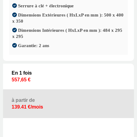
Serrure à clé + électronique
Dimensions Extérieures ( HxLxP en mm ): 500 x 400
x 350
Dimensions Intérieures ( HxLxP en mm ): 484 x 295
x 295
Garantie: 2 ans
En 1 fois
557,65 €
à partir de
139.41 €/mois