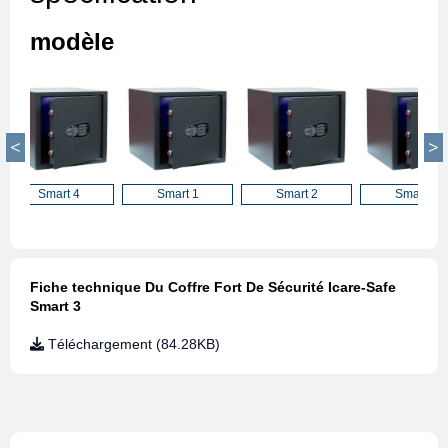
modèle
Smart 4
Smart 1
Smart 2
Smart 4
Fiche technique Du Coffre Fort De Sécurité Icare-Safe
Smart 3
Téléchargement (84.28KB)