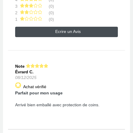
3
(0)
2
(0)
1
(0)
Ecrire un Avis
Note
Évrard C.
08/12/2025
Achat vérifié
Parfait pour mon usage
Arrivé bien emballé avec protection de coins.