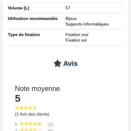
Volume (L)
57
Utilisation recommandée
Bijoux
Supports informatiques
Type de fixation
Fixation mur
Fixation sol
Avis
Note moyenne
5
(1 Avis des clients)
5
(1)
4
(0)