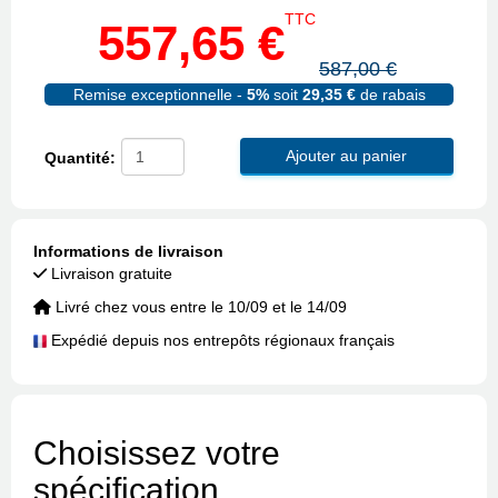
TTC
557,65 €
587,00 €
Remise exceptionnelle -
5%
soit
29,35 €
de rabais
Ajouter au panier
Quantité:
Informations de livraison
Livraison gratuite
Livré chez vous entre le 10/09 et le 14/09
Expédié depuis nos entrepôts régionaux français
Choisissez votre
spécification