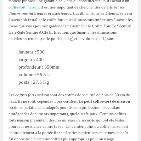
modèle propose une garantie de 2 ans du constructeur. Pour l'achat d'un
coffre-fort maison
, il est très important de chercher des détails sur
ses
dimensions intérieures et extérieures
. Les dimensions extérieures servent
à savoir où installer le coffre fort et les dimensions intérieures à savoir les
biens que vous pourrez garder à l'intérieur. Sur le Coffre Fort De Sécurité
Icare-Safe Serrure A Clé Et Electronique Smart 3, les dimensions
extérieures (en mm) et le poids (en kg) et le volume (en L) sont:
hauteur : 500
largeur : 400
profondeur : 350mm
volume : 56.5 L
poids : 27.5 Kg
Les
coffres forts maison
sont des coffres de sécurité de plus de 30 cm de
haut. Ils ne sont, cependant, pas certifiés. Le
petit coffre-fort de maison
est donc parfaitement adaptés pour les non professionnels voulant
protéger des documents importants, quelques bijoux. Certains coffres
forts maison présentent des
mécanismes de sécurité
qui ont été testés
pour leur résistance contre le feu. Un dernier point du coffre maison est
habituellement à la portée financière des particuliers en termes de coût.
En opposition à certains coffres plus appropriés pour un usage