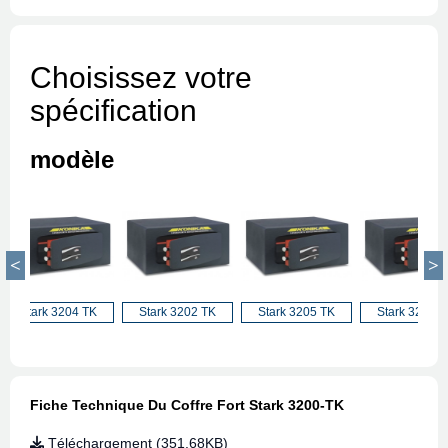
Choisissez votre
spécification
modèle
Stark 3204 TK
Stark 3202 TK
Stark 3205 TK
Stark 3204 
Fiche Technique Du Coffre Fort Stark 3200-TK
Téléchargement (351.68KB)