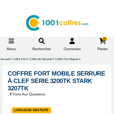
0
Menu
Rechercher
Connexion
Panier
Accueil
Coffre Fort
Coffre de Sécurite
Coffre Fort Maison
COFFRE FORT MOBILE SERRURE
À CLEF SÉRIE 3200TK STARK
3207TK
❓ Foire Aux Questions
LIVRAISON GRATUITE