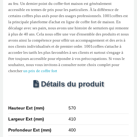
au feu. Un dernier point du coffre-fort maison est généralement
accessible en termes de prix pour les particuliers. À la différence de
certains coffres plus axés pour des usages professionnels. 1001coffres est
la principale plateforme d'achat en ligne de coffre fort de maison. En
décalage avec ses pairs, nous avons une histoire de serruriers qui remonte
à plus de 40 ans. Cela nous offre une vue d'ensemble des produits et nous
avons ainsi la compétence pour offrir un accompagnement et des avis à
nos clients individualisés et de premier ordre. 1001coffres s'attache à
accorder les tarifs les plus favorables à ses clients et surtout s'engage à
être toujours accessible pour répondre à vos préoccupations. Si vous le
souhaitez, nous vous invitons à consulter notre choix complet pour
chercher
un prix de coffre fort
Détails du produit
Hauteur Ext (mm)
570
Largeur Ext (mm)
410
Profondeur Ext (mm)
400