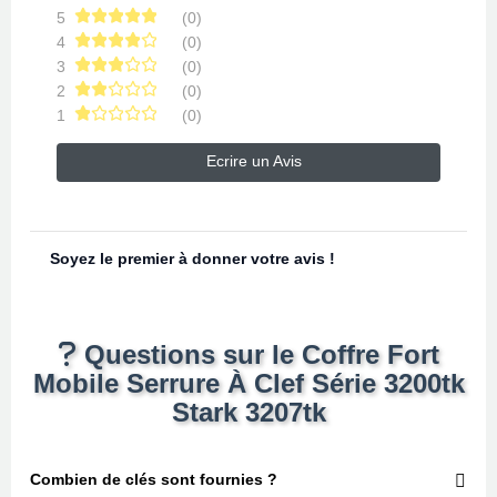
5
(0)
4
(0)
3
(0)
2
(0)
1
(0)
Ecrire un Avis
Soyez le premier à donner votre avis !
Questions sur le Coffre Fort
Mobile Serrure À Clef Série 3200tk
Stark 3207tk
Combien de clés sont fournies ?