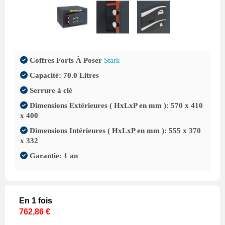
Coffres Forts À Poser
Stark
Capacité: 70.0 Litres
Serrure à clé
Dimensions Extérieures ( HxLxP en mm ): 570 x 410
x 400
Dimensions Intérieures ( HxLxP en mm ): 555 x 370
x 332
Garantie: 1 an
En 1 fois
762,86 €