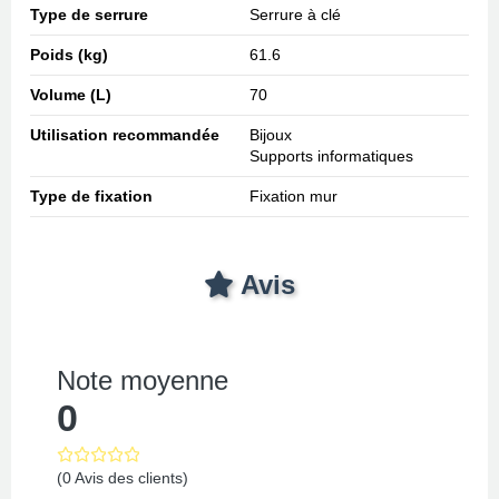
Type de serrure
Serrure à clé
Poids (kg)
61.6
Volume (L)
70
Utilisation recommandée
Bijoux
Supports informatiques
Type de fixation
Fixation mur
Avis
Note moyenne
0
(0 Avis des clients)