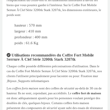
l'emplacement du coffre-fort et les dimensions intérieures à savoir les
biens que vous pourrez garder à l'intérieur. Sur le Coffre Fort Mobile
Serrure À Clef Série 3200tk Stark 3207tk, les dimensions extérieures, le
poids sont:
hauteur : 570 mm
largeur : 410 mm
profondeur : 400 mm
poids : 61.6 Kg
Utilisations recommandées du Coffre Fort Mobile
Serrure À Clef Série 3200tk Stark 3207tk
Chaque coffre possède différentes préconisations d'utilisation. Dans le
cas du Coffre Fort Mobile Serrure À Clef Série 3200tk Stark 3207tk, nos
clients l'utilisent principalement pour lacontre ou pour: Fixation mur
,Bijoux ,Supports informatiques
Les
coffres forts maison
sont des coffres de sécurité au-delà de 30 cm de
hauteur. Ils ne sont, cependant, pas accrédités. Le
coffre fort de maison
est donc adéquatement ajustés pour les personnes voulant protéger des
doubles de clés, quelques bijoux. Certains coffres forts maison
présentent des
composants de sécurité
ayant subi des essais de résistance