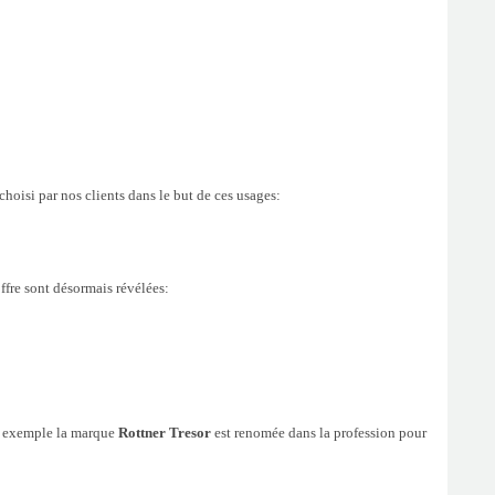
hoisi par nos clients dans le but de ces usages:
offre sont désormais révélées:
Par exemple la marque
Rottner Tresor
est renomée dans la profession pour