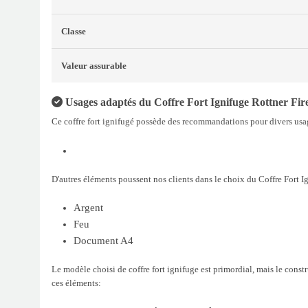
Classe
Valeur assurable
Usages adaptés du Coffre Fort Ignifuge Rottner Fire
Ce coffre fort ignifugé possède des recommandations pour divers usages
D'autres éléments poussent nos clients dans le choix du Coffre Fort Ig
Argent
Feu
Document A4
Le modèle choisi de coffre fort ignifuge est primordial, mais le cons
ces éléments: