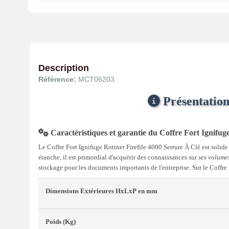
Description
Référence:
MCT06203
Présentation
Caractéristiques et garantie du Coffre Fort Ignifug
Le Coffre Fort Ignifuge Rottner Firefile 4000 Serrure À Clé est solide 
étanche, il est primordial d'acquérir des connaissances sur
ses volumes
stockage pour les documents importants de l'entreprise. Sur le Coffre 
Dimensions Extérieures
HxLxP
en mm
Poids
(Kg)