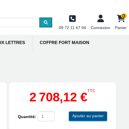
0
09 72 11 67 94
Connexion
Panier
UX LETTRES
COFFRE FORT MAISON
TTC
2 708,12 €
Ajouter au panier
Quantité: