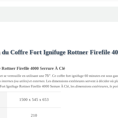
 du Coffre Fort Ignifuge Rottner Firefile 4
e Rottner Firefile 4000 Serrure À Clé
et se verrouille en utilisant une
75"
. Ce coffre fort ignifuge 60 minutes est sous ga
 internes (ou utiles) et externes
. Les dimensions extérieures servent à décider où pla
Fort Ignifuge Rottner Firefile 4000 Serrure À Clé, les
dimensions extérieures, le poi
1500 x 545 x 653
210