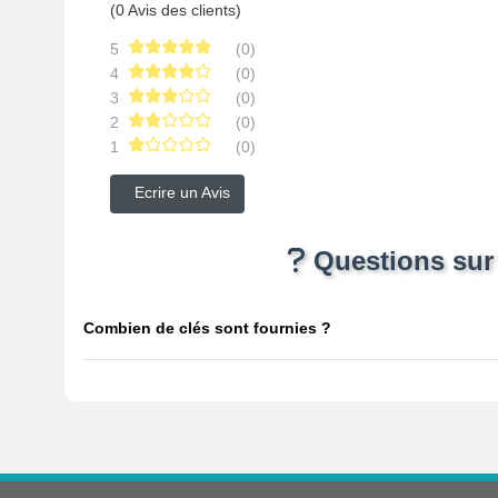
(0 Avis des clients)
5
(0)
4
(0)
3
(0)
2
(0)
1
(0)
Ecrire un Avis
Questions sur l
Combien de clés sont fournies ?