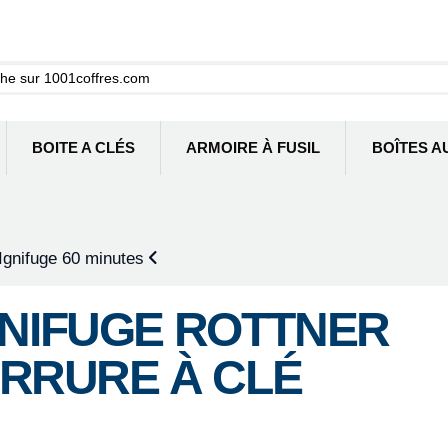
BOITE A CLÉS
ARMOIRE À FUSIL
BOÎTES A
 Ignifuge 60 minutes
GNIFUGE ROTTNER
SERRURE À CLÉ