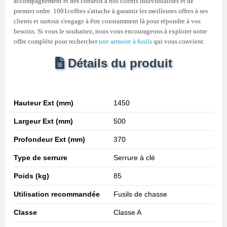
accompagnement et des conseils à nos clients individualisés et de
premier ordre. 1001coffres s'attache à garantir les meilleures offres à ses
clients et surtout s'engage à être constamment là pour répondre à vos
besoins. Si vous le souhaitez, nous vous encourageons à explorer notre
offre complète pour rechercher
une armoire à fusils
qui vous convient.
Détails du produit
Hauteur Ext (mm)
1450
Largeur Ext (mm)
500
Profondeur Ext (mm)
370
Type de serrure
Serrure à clé
Poids (kg)
85
Utilisation recommandée
Fusils de chasse
Classe
Classe A