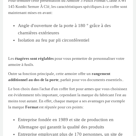
Pour terminer cette présentation du Armoire 5 Fusils Format Classe A Wf
145 Kombi Serrure À Clé, les caractéristiques spécifiques à ce coffre sont
maintenant mises en avant:
Angle d'ouverture de la porte à 180 ° grâce à des
charnières extérieures
Isolation au feu par pli circonférentiel
Les
étagères sont réglables
pour vous permettre de personnaliser votre
armoire à fusils.
Outre sa fonction principale, cette armoire offre un
rangement
additionnel au dos de la porte
, parfait pour vos documents essentiels..
Le bon choix dans l'achat d'un coffre fort pour armes que vous choisissez
est évidemment très important, cependant la marque du fabricant l'est au
moins tout autant. En effet, chaque marque a ses avantages par exemple
la marque
Format
est réputée pour ces points:
Entreprise fondée en 1989 et site de production en
Allemagne qui garantit la qualité des produits
Entreprise employant plus de 170 personnes, un site de