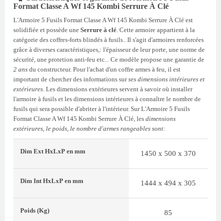
Format Classe A Wf 145 Kombi Serrure À Clé
L'Armoire 5 Fusils Format Classe A Wf 145 Kombi Serrure À Clé est
solidifiée et possède une
Serrure à clé
. Cette armoire appartient à la
catégorie des coffres-forts blindés à fusils.. Il s'agit d'armoires renforcées
grâce à diverses caractéristiques,: l'épaisseur de leur porte, une norme de
sécurité, une protetion anti-feu etc... Ce modèle propose une garantie de
2 ans
du constructeur. Pour l'achat d'un coffre armes à feu, il est
important de chercher des informations sur
ses dimensions intérieures et
extérieures
. Les dimensions extérieures servent à savoir où installer
l'armoire à fusils et les dimensions intérieures à connaître le nombre de
fusils qui sera possible d'abriter à l'intérieur. Sur L'Armoire 5 Fusils
Format Classe A Wf 145 Kombi Serrure À Clé, les
dimensions
extérieures, le poids, le nombre d'armes rangeables sont
:
Dim Ext
HxLxP
en mm
1450 x 500 x 370
Dim Int
HxLxP
en mm
1444 x 494 x 305
Poids
(Kg)
85