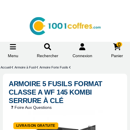
0
Menu
Rechercher
Connexion
Panier
Accueil
Armoire à Fusil
Armoire Forte Fusils
ARMOIRE 5 FUSILS FORMAT
CLASSE A WF 145 KOMBI
SERRURE À CLÉ
❓ Foire Aux Questions
-14,5%
LIVRAISON GRATUITE