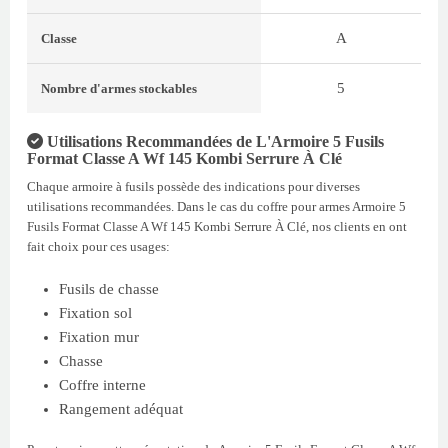
A
Classe
5
Nombre d'armes stockables
Utilisations Recommandées de L'Armoire 5 Fusils
Format Classe A Wf 145 Kombi Serrure À Clé
Chaque armoire à fusils possède des indications pour diverses
utilisations recommandées. Dans le cas du coffre pour armes Armoire 5
Fusils Format Classe A Wf 145 Kombi Serrure À Clé, nos clients en ont
fait choix pour ces usages:
Fusils de chasse
Fixation sol
Fixation mur
Chasse
Coffre interne
Rangement adéquat