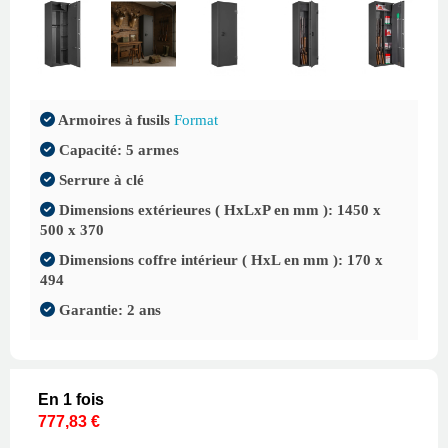
Armoires à fusils
Format
Capacité: 5 armes
Serrure à clé
Dimensions extérieures ( HxLxP en mm ): 1450 x
500 x 370
Dimensions coffre intérieur ( HxL en mm ): 170 x
494
Garantie: 2 ans
En 1 fois
777,83 €