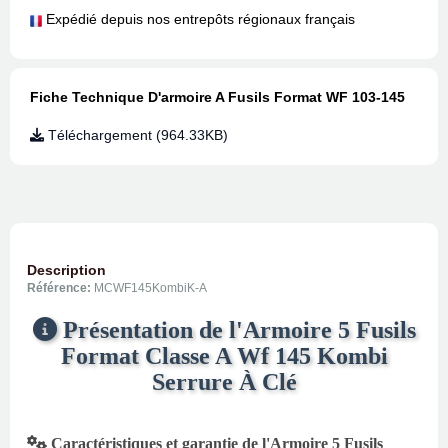
Expédié depuis nos entrepôts régionaux français
Fiche Technique D'armoire A Fusils Format WF 103-145
Téléchargement (964.33KB)
Description
Référence:
MCWF145KombiK-A
Présentation de l'Armoire 5 Fusils
Format Classe A Wf 145 Kombi
Serrure À Clé
Caractéristiques et garantie de l'Armoire 5 Fusils