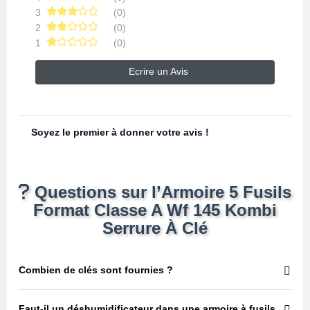
3
(0)
2
(0)
1
(0)
Ecrire un Avis
Soyez le premier à donner votre avis !
Questions sur l’Armoire 5 Fusils
Format Classe A Wf 145 Kombi
Serrure À Clé
Combien de clés sont fournies ?
Faut-il un déshumidificateur dans une armoire à fusils