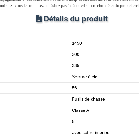
ondre. Si vous le souhaitez, n'hésitez pas à découvrir notre choix étendu pour cherc
Détails du produit
1450
300
335
Serrure à clé
56
Fusils de chasse
Classe A
5
avec coffre intérieur