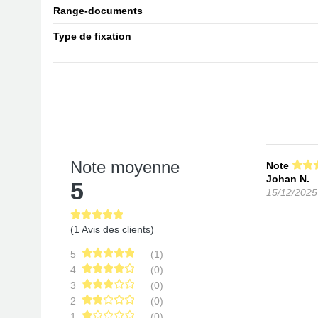
Range-documents
Type de fixation
Note moyenne
Note
Johan N.
5
15/12/2025
(1 Avis des clients)
5
(1)
4
(0)
3
(0)
2
(0)
1
(0)