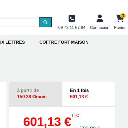
0
09 72 11 67 94
Connexion
Panier
UX LETTRES
COFFRE FORT MAISON
à partir de
En 1 fois
150.28 €/mois
601,13 €
TTC
601,13 €