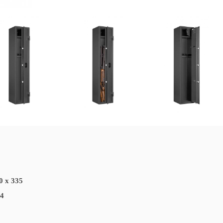
0 x 335
94