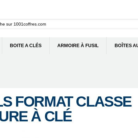
BOITE A CLÉS
ARMOIRE À FUSIL
BOÎTES A
ILS FORMAT CLASSE
RURE À CLÉ