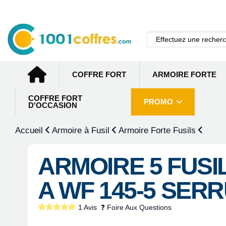
COFFRE FORT
ARMOIRE FORTE
COFFRE FORT
PROMO
D'OCCASION
Accueil
Armoire à Fusil
Armoire Forte Fusils
ARMOIRE 5 FUS
A WF 145-5 SER
1 Avis
❓ Foire Aux Questions