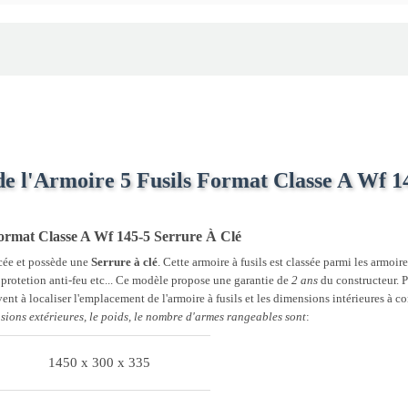
de l'Armoire 5 Fusils Format Classe A Wf 1
 Format Classe A Wf 145-5 Serrure À Clé
rcée et possède une
Serrure à clé
. Cette armoire à fusils est classée parmi les armoir
e protetion anti-feu etc... Ce modèle propose une garantie de
2 ans
du constructeur. Po
ent à localiser l'emplacement de l'armoire à fusils et les dimensions intérieures à co
sions extérieures, le poids, le nombre d'armes rangeables sont
:
1450 x 300 x 335