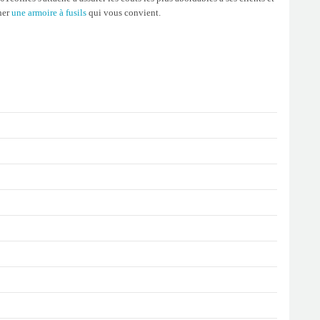
her
une armoire à fusils
qui vous convient.