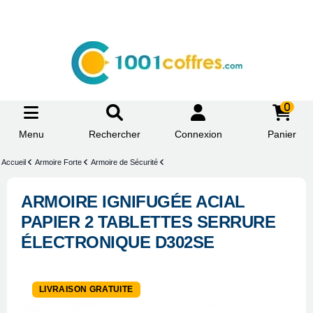
0
Menu
Rechercher
Connexion
Panier
Accueil
Armoire Forte
Armoire de Sécurité
ARMOIRE IGNIFUGÉE ACIAL
PAPIER 2 TABLETTES SERRURE
ÉLECTRONIQUE D302SE
LIVRAISON GRATUITE