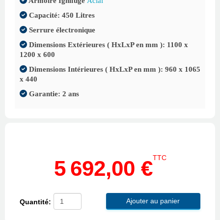
Armoire Ignifuge
Acial
Capacité: 450 Litres
Serrure électronique
Dimensions Extérieures ( HxLxP en mm ): 1100 x
1200 x 600
Dimensions Intérieures ( HxLxP en mm ): 960 x 1065
x 440
Garantie: 2 ans
TTC
5 692,00 €
Ajouter au panier
Quantité: