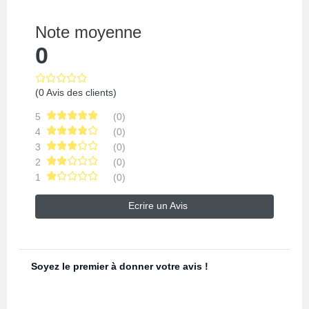
Note moyenne
0
(0 Avis des clients)
5
(0)
4
(0)
3
(0)
2
(0)
1
(0)
Ecrire un Avis
Soyez le premier à donner votre avis !