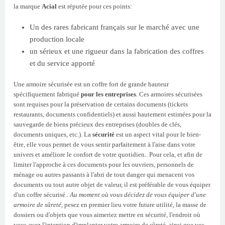
la marque
Acial
est réputée pour ces points:
Un des rares fabricant français sur le marché avec une
production locale
un sérieux et une rigueur dans la fabrication des coffres
et du service apporté
Une armoire sécurisée est un coffre fort de grande hauteur
spécifiquement fabriqué
pour les entreprises
. Ces armoires sécurisées
sont requises pour la préservation de certains documents (tickets
restaurants, documents confidentiels) et aussi hautement estimées pour la
sauvegarde de biens précieux des entreprises (doubles de clés,
documents uniques, etc.). La
sécurité
est un aspect vital pour le bien-
être, elle vous permet de vous sentir parfaitement à l'aise dans votre
univers et améliore le confort de votre quotidien.. Pour cela, et afin de
limiter l'approche à ces documents pour les ouvriers, personnels de
ménage ou autres passants à l'abri de tout danger qui menacent vos
documents ou tout autre objet de valeur, il est préférable de vous équiper
d'un coffre sécurisé..
Au moment où vous décidez de vous équiper d'une
armoire de sûreté
, pesez en premier lieu votre future utilité, la masse de
dossiers ou d'objets que vous aimeriez mettre en sécurité, l'endroit où
vous avez l'intention d'implanter votre armoire de sûreté, ainsi que vos