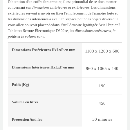
l'obtention d'un coffre fort armoire, il est primordial de se documenter
concernant
ses dimensions intérieures et extérieures
. Les dimensions
extérieures servent à savoir où fixer l'emplacement de l'armoire forte et
les dimensions intérieures à évaluer l'espace pour des objets divers que
vous allez pouvoir placer dedans. Sur l'Armoire Ignifugée Acial Papier 2
Tablettes Serrure Électronique D302se, les
dimensions extérieures, le
poids et le volume sont
:
Dimensions Extérieures
HxLxP
en mm
1100 x 1200 x 600
Dimensions Intérieures
HxLxP
en mm
960 x 1065 x 440
Poids
(Kg)
190
Volume
en litres
450
30 minutes
Protection Anti feu