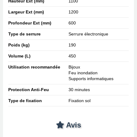
Hauteur Ext (mm)
1100
Largeur Ext (mm)
1200
Profondeur Ext (mm)
600
Type de serrure
Serrure électronique
Poids (kg)
190
Volume (L)
450
Utilisation recommandée
Bijoux
Feu inondation
Supports informatiques
Protection Anti-Feu
30 minutes
Type de fixation
Fixation sol
Avis