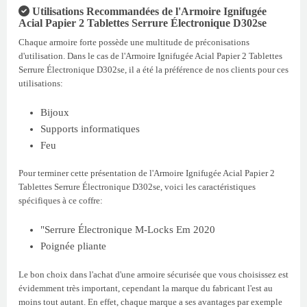
Utilisations Recommandées de l'Armoire Ignifugée
Acial Papier 2 Tablettes Serrure Électronique D302se
Chaque armoire forte possède une multitude de préconisations
d'utilisation. Dans le cas de l'Armoire Ignifugée Acial Papier 2 Tablettes
Serrure Électronique D302se, il a été la préférence de nos clients pour ces
utilisations:
Bijoux
Supports informatiques
Feu
Pour terminer cette présentation de l'Armoire Ignifugée Acial Papier 2
Tablettes Serrure Électronique D302se, voici les caractéristiques
spécifiques à ce coffre:
"Serrure Électronique M-Locks Em 2020
Poignée pliante
Le bon choix dans l'achat d'une armoire sécurisée que vous choisissez est
évidemment très important, cependant la marque du fabricant l'est au
moins tout autant. En effet, chaque marque a ses avantages par exemple