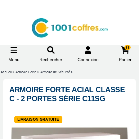
0
Menu
Rechercher
Connexion
Panier
Accueil
Armoire Forte
Armoire de Sécurité
ARMOIRE FORTE ACIAL CLASSE
C - 2 PORTES SÉRIE C11SG
-5%
LIVRAISON GRATUITE