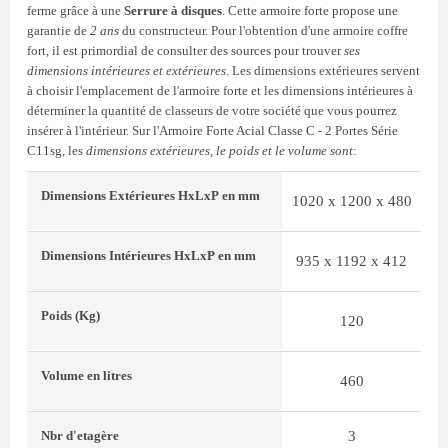
ferme grâce à une
Serrure à disques
. Cette armoire forte propose une
garantie de
2 ans
du constructeur. Pour l'obtention d'une armoire coffre
fort, il est primordial de consulter des sources pour trouver
ses
dimensions intérieures et extérieures
. Les dimensions extérieures servent
à choisir l'emplacement de l'armoire forte et les dimensions intérieures à
déterminer la quantité de classeurs de votre société que vous pourrez
insérer à l'intérieur. Sur l'Armoire Forte Acial Classe C - 2 Portes Série
C11sg, les
dimensions extérieures, le poids et le volume sont
:
Dimensions Extérieures
HxLxP
en mm
1020 x 1200 x 480
Dimensions Intérieures
HxLxP
en mm
935 x 1192 x 412
Poids
(Kg)
120
Volume
en litres
460
3
Nbr d'etagère