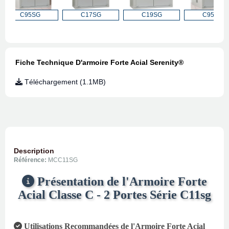
C95SG
C17SG
C19SG
C95SG
Fiche Technique D'armoire Forte Acial Serenity®
Téléchargement (1.1MB)
Description
Référence:
MCC11SG
Présentation de l'Armoire Forte
Acial Classe C - 2 Portes Série C11sg
Utilisations Recommandées de l'Armoire Forte Acial