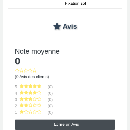
Fixation sol
Avis
Note moyenne
0
(0 Avis des clients)
5
(0)
4
(0)
3
(0)
2
(0)
1
(0)
Ecrire un Avis